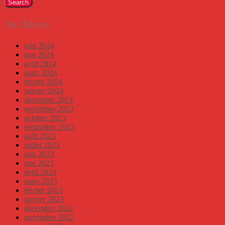
search
Search
Archives
juin 2024
mai 2024
avril 2024
mars 2024
février 2024
janvier 2024
décembre 2023
novembre 2023
octobre 2023
septembre 2023
août 2023
juillet 2023
juin 2023
mai 2023
avril 2023
mars 2023
février 2023
janvier 2023
décembre 2022
novembre 2022