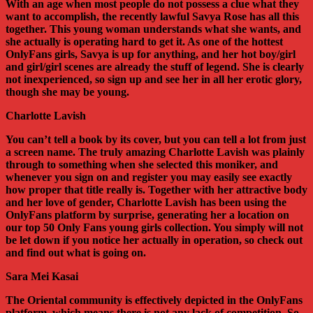
With an age when most people do not possess a clue what they
want to accomplish, the recently lawful Savya Rose has all this
together. This young woman understands what she wants, and
she actually is operating hard to get it. As one of the hottest
OnlyFans girls, Savya is up for anything, and her hot boy/girl
and girl/girl scenes are already the stuff of legend. She is clearly
not inexperienced, so sign up and see her in all her erotic glory,
though she may be young.
Charlotte Lavish
You can’t tell a book by its cover, but you can tell a lot from just
a screen name. The truly amazing Charlotte Lavish was plainly
through to something when she selected this moniker, and
whenever you sign on and register you may easily see exactly
how proper that title really is. Together with her attractive body
and her love of gender, Charlotte Lavish has been using the
OnlyFans platform by surprise, generating her a location on
our top 50 Only Fans young girls collection. You simply will not
be let down if you notice her actually in operation, so check out
and find out what is going on.
Sara Mei Kasai
The Oriental community is effectively depicted in the OnlyFans
platform, which means there is not any lack of competition. So,