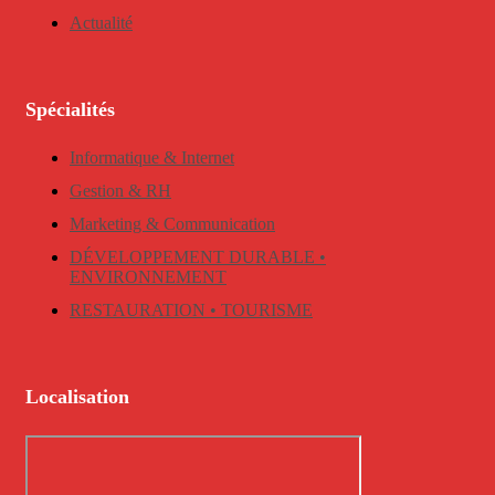
Actualité
Spécialités
Informatique & Internet
Gestion & RH
Marketing & Communication
DÉVELOPPEMENT DURABLE •
ENVIRONNEMENT
RESTAURATION • TOURISME
Localisation