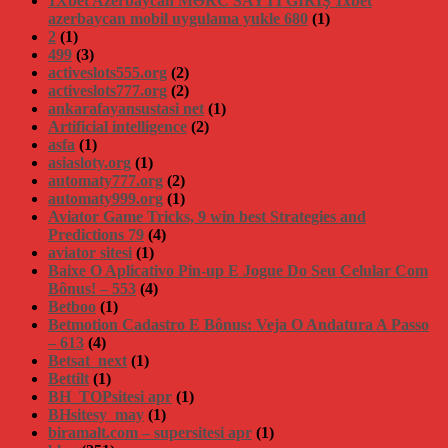
1Xbet Azerbaycan MƏRC SAYTI GİRİŞ 1xbet
azerbaycan mobil uygulama yukle 680
(1)
2
(1)
499
(3)
activeslots555.org
(2)
activeslots777.org
(2)
ankarafayansustasi net
(1)
Artificial intelligence
(2)
asfa
(1)
asiasloty.org
(1)
automaty777.org
(2)
automaty999.org
(1)
Aviator Game Tricks, 9 win best Strategies and
Predictions 79
(4)
aviator sitesi
(1)
Baixe O Aplicativo Pin-up E Jogue Do Seu Celular Com
Bônus! – 553
(4)
Betboo
(1)
Betmotion Cadastro E Bônus: Veja O Andatura A Passo
– 613
(4)
Betsat_next
(1)
Bettilt
(1)
BH_TOPsitesi apr
(1)
BHsitesy_may
(1)
biramalt.com – supersitesi apr
(1)