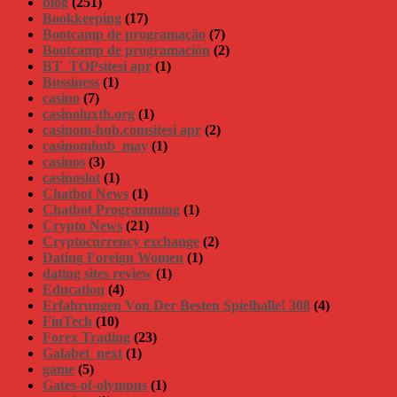
blog
(251)
Bookkeeping
(17)
Bootcamp de programação
(7)
Bootcamp de programación
(2)
BT_TOPsitesi apr
(1)
Bussiness
(1)
casino
(7)
casinoluxth.org
(1)
casinom-hub.comsitesi apr
(2)
casinomhub_may
(1)
casinos
(3)
casinoslot
(1)
Chatbot News
(1)
Chatbot Programming
(1)
Crypto News
(21)
Cryptocurrency exchange
(2)
Dating Foreign Women
(1)
dating sites review
(1)
Education
(4)
Erfahrungen Von Der Besten Spielhalle! 308
(4)
FinTech
(10)
Forex Trading
(23)
Galabet_next
(1)
game
(5)
Gates-of-olympus
(1)