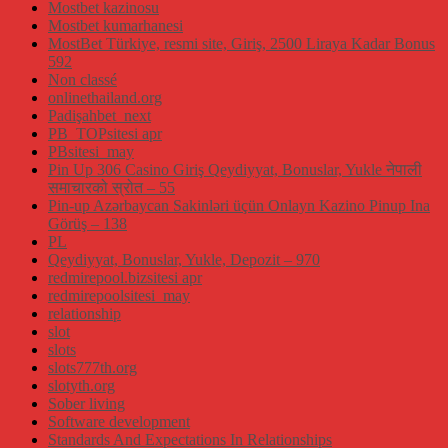
Mostbet kazinosu
Mostbet kumarhanesi
MostBet Türkiye, resmi site, Giriş, 2500 Liraya Kadar Bonus
592
Non classé
onlinethailand.org
Padişahbet_next
PB_TOPsitesi apr
PBsitesi_may
Pin Up 306 Casino Giriş Qeydiyyat, Bonuslar, Yukle नेपाली
समाचारको स्रोत – 55
Pin-up Azərbaycan Sakinləri üçün Onlayn Kazino Pinup Ina
Görüş – 138
PL
Qeydiyyat, Bonuslar, Yukle, Depozit – 970
redmirepool.bizsitesi apr
redmirepoolsitesi_may
relationship
slot
slots
slots777th.org
slotyth.org
Sober living
Software development
Standards And Expectations In Relationships