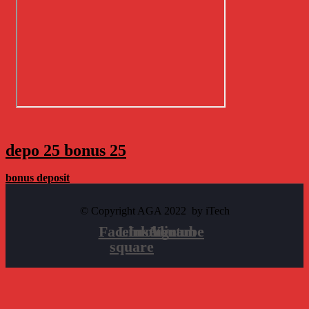
depo 25 bonus 25
bonus deposit
© Copyright AGA 2022 by iTech
Facebook-
Linkedin
Instagram
Youtube
square