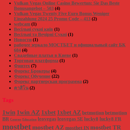
Vulkan Vegas Online Casino Bewertun: Sie Das Beste
Bonusangebot – 503
(4)
Vulkan Vegas Twenty Five Euro Bonus Weniger
Einzahlung 2024 25 Promo Code – 413
(2)
webcam
(1)
Весільні сукні київ
(1)
Весільні та Вечірні Сукні
(1)
Новости
(1)
рабочее зеркало МОСТБЕТ и официальный сайт БК
684
(4)
Свадебные платья в Киеве
(1)
Торговая платформа
(1)
Финтех
(7)
Форекс Брокеры
(4)
Форекс Обучение
(22)
Форекс партнерская программа
(2)
คาสิโน
(2)
Tags
1win
1win AZ
1xbet
1xbet AZ
betmotion
betmotion
BR
leovegas
leovegas SE
lucky8
lucky8 FR
Courses
Education
mostbet
mostbet AZ
mostbet TR
mostbet IN