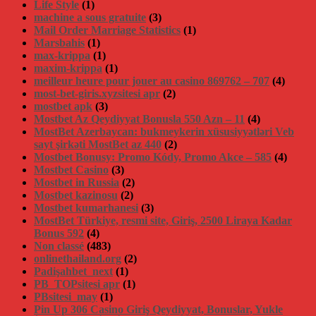
Life Style
(1)
machine a sous gratuite
(3)
Mail Order Marriage Statistics
(1)
Marsbahis
(1)
max-krippa
(1)
maxim-krippa
(1)
meilleur heure pour jouer au casino 869762 – 707
(4)
most-bet-giris.xyzsitesi apr
(2)
mostbet apk
(3)
Mostbet Az Qeydiyyat Bonusla 550 Azn – 11
(4)
MostBet Azerbaycan: bukmeykerin xüsusiyyətləri Veb
sayt şirkəti MostBet az 440
(2)
Mostbet Bonusy: Promo Kódy, Promo Akce – 585
(4)
Mostbet Casino
(3)
Mostbet in Russia
(2)
Mostbet kazinosu
(2)
Mostbet kumarhanesi
(3)
MostBet Türkiye, resmi site, Giriş, 2500 Liraya Kadar
Bonus 592
(4)
Non classé
(483)
onlinethailand.org
(2)
Padişahbet_next
(1)
PB_TOPsitesi apr
(1)
PBsitesi_may
(1)
Pin Up 306 Casino Giriş Qeydiyyat, Bonuslar, Yukle