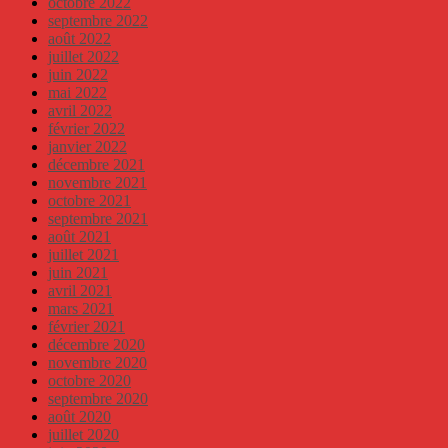
octobre 2022
septembre 2022
août 2022
juillet 2022
juin 2022
mai 2022
avril 2022
février 2022
janvier 2022
décembre 2021
novembre 2021
octobre 2021
septembre 2021
août 2021
juillet 2021
juin 2021
avril 2021
mars 2021
février 2021
décembre 2020
novembre 2020
octobre 2020
septembre 2020
août 2020
juillet 2020