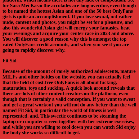
for Sara Mei Kasai the accolades are long overdue, even though
to be named the hottest Asian and one of the 50 best OnlyFans
girls is quite an accomplishment. If you love sexual, not rather
nude, content and photos, you might be set for a pleasure, and
also this wonderful Asian girl will energy your fantasies, heat
your evenings and acquire your center race in 2023 and above.
You will discover a good reason why this is amongst the top
rated OnlyFans credit accounts, and when you see it you are
going to rapidly discover why.
Fit Sid
Because of the amount of rarely authorized adolescents, mature
MILFs and other hotties on the website, you can actually feel
that the field of cost-free OnlyFans is all about fucking,
maturation, toys and sucking. A quick look around reveals that
there are lots of other content creators on the platform, even
though that is certainly a valid conception. If you want to sweat
and get a great workout you will not do any better than the well
named Fit Sid, in particular the world of fitness is well
represented, and. This sweetie continues to be steaming the
laptop or computer screen together with her extreme exercises,
and while you are willing to cool down you can watch Sid enjoy
the body she works so difficult to get.