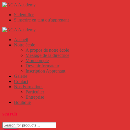
S'identifier
S'inscrire en tant qu'apprenant
Accueil
Notre école
A propos de notre école
Message de la directrice
Mon compte
Devenir formateur
Inscription Apprenant
Galerie
Contact
Nos Formations
Particulier
Entreprise
Boutique
search
Products