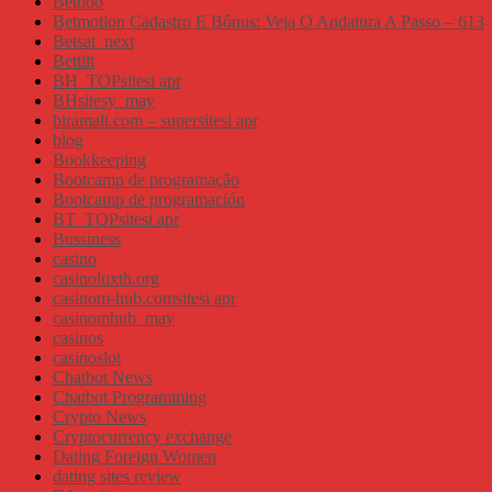
Betboo
Betmotion Cadastro E Bônus: Veja O Andatura A Passo – 613
Betsat_next
Bettilt
BH_TOPsitesi apr
BHsitesy_may
biramalt.com – supersitesi apr
blog
Bookkeeping
Bootcamp de programação
Bootcamp de programación
BT_TOPsitesi apr
Bussiness
casino
casinoluxth.org
casinom-hub.comsitesi apr
casinomhub_may
casinos
casinoslot
Chatbot News
Chatbot Programming
Crypto News
Cryptocurrency exchange
Dating Foreign Women
dating sites review