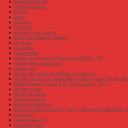
konvektors.kiev.ua
kotelteplo.com.ua
Kralbet
krippa
lgr.org.ua
Life Style
machine a sous gratuite
Mail Order Marriage Statistics
Marsbahis
max-krippa
maxim-krippa
meilleur heure pour jouer au casino 869762 – 707
most-bet-giris.xyzsitesi apr
mostbet apk
Mostbet Az Qeydiyyat Bonusla 550 Azn – 11
MostBet Azerbaycan: bukmeykerin xüsusiyyətləri Veb sayt şirk
Mostbet Bonusy: Promo Kódy, Promo Akce – 585
Mostbet Casino
Mostbet in Russia
Mostbet kazinosu
Mostbet kumarhanesi
MostBet Türkiye, resmi site, Giriş, 2500 Liraya Kadar Bonus 
Non classé
onlinethailand.org
Padişahbet_next