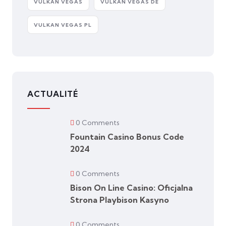
VULKAN VEGAS
VULKAN VEGAS DE
VULKAN VEGAS PL
ACTUALITÉ
0 Comments
Fountain Casino Bonus Code
2024
0 Comments
Bison On Line Casino: Oficjalna
Strona Playbison Kasyno
0 Comments