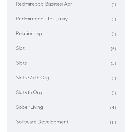
Redmirepool.bizsitesi Apr
(1)
Redmirepoolsitesi_may
(1)
Relationship
(1)
Slot
(6)
Slots
(5)
Slots777th.org
(1)
Slotyth.org
(1)
Sober Living
(4)
Software Development
(11)