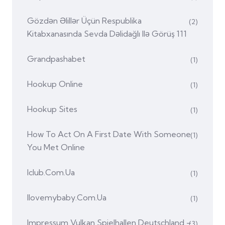
Gözdən Əlillər Üçün Respublika
(2)
Kitabxanasında Sevda Dəlidağlı Ilə Görüş 111
Grandpashabet
(1)
Hookup Online
(1)
Hookup Sites
(1)
How To Act On A First Date With Someone
(1)
You Met Online
Iclub.com.ua
(1)
Ilovemybaby.com.ua
(1)
Impressum Vulkan Spielhallen Deutschland –
(3)