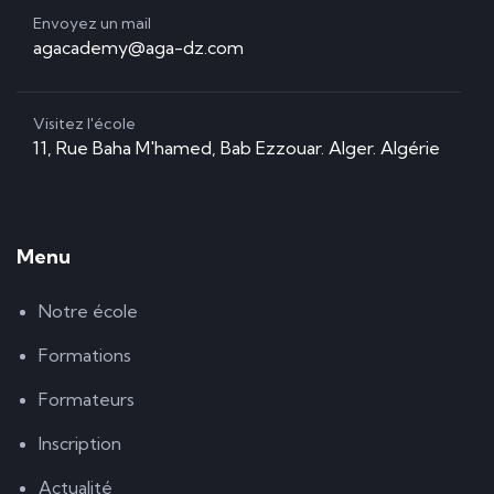
Envoyez un mail
agacademy@aga-dz.com
Visitez l'école
11, Rue Baha M'hamed, Bab Ezzouar. Alger. Algérie
Menu
Notre école
Formations
Formateurs
Inscription
Actualité