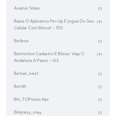
Aviator Sitesi
(1)
Baixe O Aplicativo Pin-Up E Jogue Do Seu
(4)
Celular Com Bônus! – 553
Betboo
(1)
Betmotion Cadastro E Bônus: Veja O
(4)
Andatura A Passo – 613
Betsat_next
(1)
Bettilt
(1)
BH_TOPsitesi Apr
(1)
BHsitesy_may
(1)