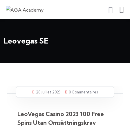
S'inscrire En Tant Qu'apprenant
Leovegas SE
28 juillet 2023
0 Commentaires
LeoVegas Casino 2023 100 Free
Spins Utan Omsättningskrav