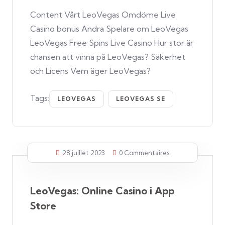
Content Vårt LeoVegas Omdöme Live
Casino bonus Andra Spelare om LeoVegas
LeoVegas Free Spins Live Casino Hur stor är
chansen att vinna på LeoVegas? Säkerhet
och Licens Vem äger LeoVegas?
Tags:
LEOVEGAS
LEOVEGAS SE
28 juillet 2023
0 Commentaires
‎LeoVegas: Online Casino i App
Store