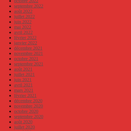
octobre 2022
septembre 2022
août 2022
juillet 2022
juin 2022
mai 2022
avril 2022
février 2022
janvier 2022
décembre 2021
novembre 2021
octobre 2021
septembre 2021
août 2021
juillet 2021
juin 2021
avril 2021
mars 2021
février 2021
décembre 2020
novembre 2020
octobre 2020
septembre 2020
août 2020
juillet 2020