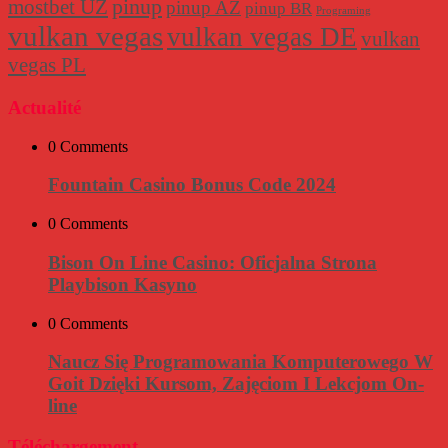
pinup
mostbet UZ
pinup AZ
pinup BR
Programing
vulkan vegas
vulkan vegas DE
vulkan
vegas PL
Actualité
0 Comments
Fountain Casino Bonus Code 2024
0 Comments
Bison On Line Casino: Oficjalna Strona
Playbison Kasyno
0 Comments
Naucz Się Programowania Komputerowego W
Goit Dzięki Kursom, Zajęciom I Lekcjom On-
line
Téléchargement