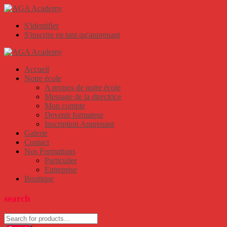
S'identifier
S'inscrire en tant qu'apprenant
Accueil
Notre école
A propos de notre école
Message de la directrice
Mon compte
Devenir formateur
Inscription Apprenant
Galerie
Contact
Nos Formations
Particulier
Entreprise
Boutique
search
Products