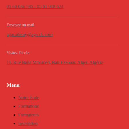
05 60 036 585 - 05 61 918 624
Envoyez un mail
agacademy@aga-dz.com
Visitez l'école
11, Rue Baha M'hamed, Bab Ezzouar. Alger. Algérie
Menu
Notre école
Formations
Formateurs
Inscription