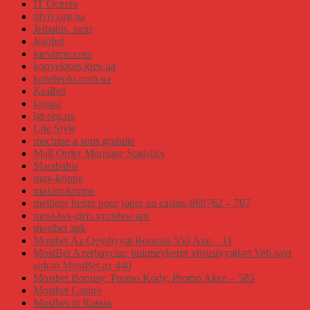
IT Освіта
itlviv.org.ua
Jetbahis_next
Jojobet
kievtime.com
konvektors.kiev.ua
kotelteplo.com.ua
Kralbet
krippa
lgr.org.ua
Life Style
machine a sous gratuite
Mail Order Marriage Statistics
Marsbahis
max-krippa
maxim-krippa
meilleur heure pour jouer au casino 869762 – 707
most-bet-giris.xyzsitesi apr
mostbet apk
Mostbet Az Qeydiyyat Bonusla 550 Azn – 11
MostBet Azerbaycan: bukmeykerin xüsusiyyətləri Veb sayt
şirkəti MostBet az 440
Mostbet Bonusy: Promo Kódy, Promo Akce – 585
Mostbet Casino
Mostbet in Russia