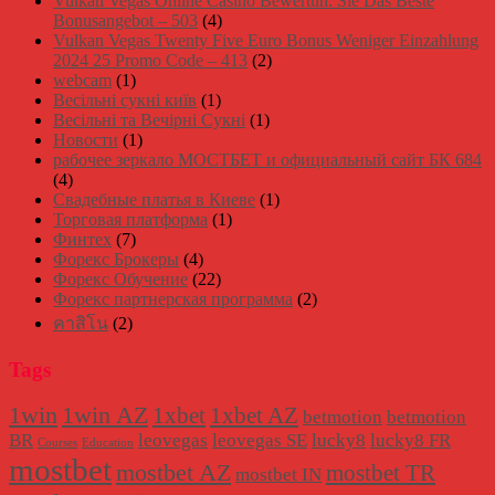
Vulkan Vegas Online Casino Bewertun: Sie Das Beste
Bonusangebot – 503
(4)
Vulkan Vegas Twenty Five Euro Bonus Weniger Einzahlung
2024 25 Promo Code – 413
(2)
webcam
(1)
Весільні сукні київ
(1)
Весільні та Вечірні Сукні
(1)
Новости
(1)
рабочее зеркало МОСТБЕТ и официальный сайт БК 684
(4)
Свадебные платья в Киеве
(1)
Торговая платформа
(1)
Финтех
(7)
Форекс Брокеры
(4)
Форекс Обучение
(22)
Форекс партнерская программа
(2)
คาสิโน
(2)
Tags
1win
1win AZ
1xbet
1xbet AZ
betmotion
betmotion
BR
leovegas
leovegas SE
lucky8
lucky8 FR
Courses
Education
mostbet
mostbet AZ
mostbet TR
mostbet IN