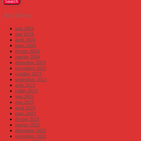
search
Search
Archives
juin 2024
mai 2024
avril 2024
mars 2024
février 2024
janvier 2024
décembre 2023
novembre 2023
octobre 2023
septembre 2023
août 2023
juillet 2023
juin 2023
mai 2023
avril 2023
mars 2023
février 2023
janvier 2023
décembre 2022
novembre 2022