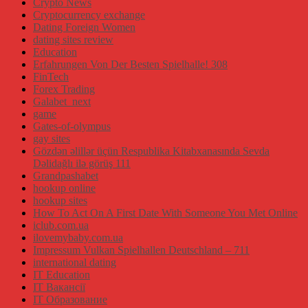
Crypto News
Cryptocurrency exchange
Dating Foreign Women
dating sites review
Education
Erfahrungen Von Der Besten Spielhalle! 308
FinTech
Forex Trading
Galabet_next
game
Gates-of-olympus
gay sites
Gözdən əlillər üçün Respublika Kitabxanasında Sevda
Dəlidağlı ilə görüş 111
Grandpashabet
hookup online
hookup sites
How To Act On A First Date With Someone You Met Online
iclub.com.ua
ilovemybaby.com.ua
Impressum Vulkan Spielhallen Deutschland – 711
international dating
IT Education
IT Вакансії
IT Образование