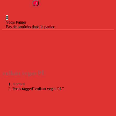
0
Votre Panier
Pas de produits dans le panier.
vulkan vegas PL
Accueil
Posts tagged"vulkan vegas PL"