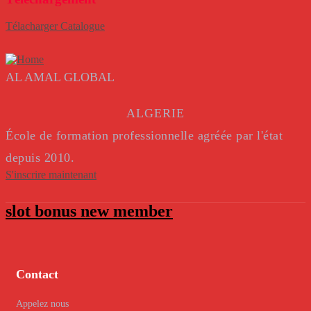
Télacharger Catalogue
AL AMAL GLOBAL
ALGERIE
École de formation professionnelle agréée par l'état
depuis 2010.
S'inscrire maintenant
slot bonus new member
Contact
Appelez nous