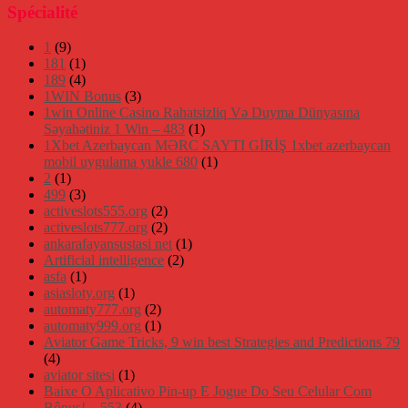
Spécialité
1
(9)
181
(1)
189
(4)
1WIN Bonus
(3)
1win Online Casino Rahatsizliq Və Duyma Dünyasına
Səyahətiniz 1 Win – 483
(1)
1Xbet Azerbaycan MƏRC SAYTI GİRİŞ 1xbet azerbaycan
mobil uygulama yukle 680
(1)
2
(1)
499
(3)
activeslots555.org
(2)
activeslots777.org
(2)
ankarafayansustasi net
(1)
Artificial intelligence
(2)
asfa
(1)
asiasloty.org
(1)
automaty777.org
(2)
automaty999.org
(1)
Aviator Game Tricks, 9 win best Strategies and Predictions 79
(4)
aviator sitesi
(1)
Baixe O Aplicativo Pin-up E Jogue Do Seu Celular Com
Bônus! – 553
(4)