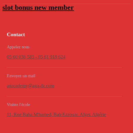
slot bonus new member
Contact
Appelez nous
05 60 036 585 - 05 61 918 624
Envoyez un mail
agacademy@aga-dz.com
Visitez l'école
11, Rue Baha M'hamed, Bab Ezzouar. Alger. Algérie