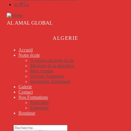
คาสิโน
AL AMAL GLOBAL
ALGERIE
Accueil
Notre école
A propos de notre école
Message de la directrice
Mon compte
Devenir formateur
Inscription Apprenant
Galerie
Contact
Nos Formations
Particulier
Entreprise
Boutique