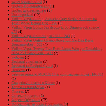
sweet bonanza sitesi
(1)
tipobet-365.comsitesi apr
(1)
tipobet-turkiyesitesi apr
(1)
Uncategorized
(17)
Vulkan Vegas Betrug, Abzocke Oder Seriös: Anbieter Im
Test!: Www Betrug Org – 190
(3)
Vulkan Vegas Bonus bez depozytu 50 Darmowych spinów
473
(4)
Vulkan Vegas Erfahrungen 2022 – 243
(1)
Vulkan Vegas Online Casino Bewertun: Sie Das Beste
Bonusangebot – 503
(4)
Vulkan Vegas Twenty Five Euro Bonus Weniger Einzahlung
2024 25 Promo Code – 413
(2)
webcam
(1)
Весільні сукні київ
(1)
Весільні та Вечірні Сукні
(1)
Новости
(1)
рабочее зеркало МОСТБЕТ и официальный сайт БК 684
(4)
Свадебные платья в Киеве
(1)
Торговая платформа
(1)
Финтех
(7)
Форекс Брокеры
(4)
Форекс Обучение
(22)
Форекс партнерская программа
(2)