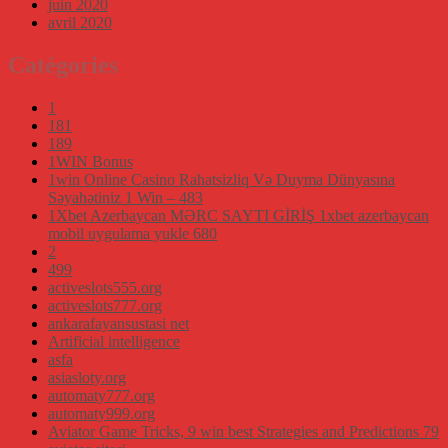
juin 2020
avril 2020
Catégories
1
181
189
1WIN Bonus
1win Online Casino Rahatsizliq Və Duyma Dünyasına
Səyahətiniz 1 Win – 483
1Xbet Azerbaycan MƏRC SAYTI GİRİŞ 1xbet azerbaycan
mobil uygulama yukle 680
2
499
activeslots555.org
activeslots777.org
ankarafayansustasi net
Artificial intelligence
asfa
asiasloty.org
automaty777.org
automaty999.org
Aviator Game Tricks, 9 win best Strategies and Predictions 79