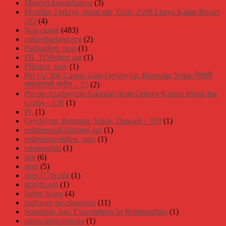
Mostbet kumarhanesi
(3)
MostBet Türkiye, resmi site, Giriş, 2500 Liraya Kadar Bonus
592
(4)
Non classé
(483)
onlinethailand.org
(2)
Padişahbet_next
(1)
PB_TOPsitesi apr
(1)
PBsitesi_may
(1)
Pin Up 306 Casino Giriş Qeydiyyat, Bonuslar, Yukle नेपाली
समाचारको स्रोत – 55
(2)
Pin-up Azərbaycan Sakinləri üçün Onlayn Kazino Pinup Ina
Görüş – 138
(1)
PL
(1)
Qeydiyyat, Bonuslar, Yukle, Depozit – 970
(1)
redmirepool.bizsitesi apr
(1)
redmirepoolsitesi_may
(1)
relationship
(1)
slot
(6)
slots
(5)
slots777th.org
(1)
slotyth.org
(1)
Sober living
(4)
Software development
(11)
Standards And Expectations In Relationships
(1)
status-irpin.com.ua
(1)