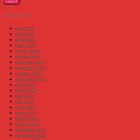
search
Search
Archives
juin 2024
mai 2024
avril 2024
mars 2024
février 2024
janvier 2024
décembre 2023
novembre 2023
octobre 2023
septembre 2023
août 2023
juillet 2023
juin 2023
mai 2023
avril 2023
mars 2023
février 2023
janvier 2023
décembre 2022
novembre 2022