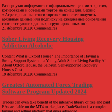
Развернутая информация с официальными ценами закрытия,
котировками и объемами торгов на конец дня. Сервис
« Агрегированные итоги торгов » позволяет получить
архивные данные или подписку на ежедневные обновления
соответствующих данных, сгруппированных по
21 décembre 2022
0 Commentaires
Sober Living Recovery Housing
Addiction Alcoholic
Content What is Oxford House? The Importance of Having a
Strong Support System in a Young Adult Sober Living Facility All
About Oxford House, the Self-run, Self-supported Recovery
Houses Cost
19 décembre 2022
0 Commentaires
Greatest Automated Forex Trading
Software Program Updated 2024
Traders can even take benefit of the intensive library of free and paid
EAs available on the MT4 marketplace. TradeStation is a complete
buying and selling platform that gives advanced