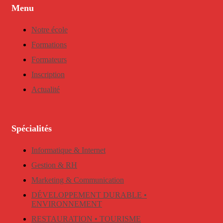
Menu
Notre école
Formations
Formateurs
Inscription
Actualité
Spécialités
Informatique & Internet
Gestion & RH
Marketing & Communication
DÉVELOPPEMENT DURABLE •
ENVIRONNEMENT
RESTAURATION • TOURISME