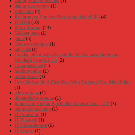
Dating Foreign Women
(1)
dating sites review
(1)
Education
(4)
Erfahrungen Von Der Besten Spielhalle! 308
(4)
FinTech
(10)
Forex Trading
(23)
Galabet_next
(1)
game
(5)
Gates-of-olympus
(1)
gay sites
(1)
Gözdən əlillər üçün Respublika Kitabxanasında Sevda
Dəlidağlı ilə görüş 111
(2)
Grandpashabet
(1)
hookup online
(1)
hookup sites
(1)
How To Act On A First Date With Someone You Met Online
(1)
iclub.com.ua
(1)
ilovemybaby.com.ua
(1)
Impressum Vulkan Spielhallen Deutschland – 711
(3)
international dating
(1)
IT Education
(1)
IT Вакансії
(1)
IT Образование
(6)
IT Освіта
(1)