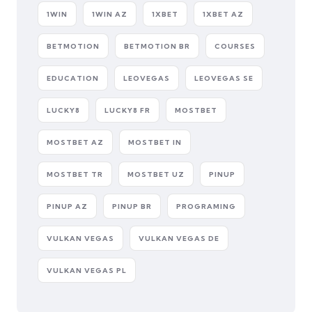
1WIN
1WIN AZ
1XBET
1XBET AZ
BETMOTION
BETMOTION BR
COURSES
EDUCATION
LEOVEGAS
LEOVEGAS SE
LUCKY8
LUCKY8 FR
MOSTBET
MOSTBET AZ
MOSTBET IN
MOSTBET TR
MOSTBET UZ
PINUP
PINUP AZ
PINUP BR
PROGRAMING
VULKAN VEGAS
VULKAN VEGAS DE
VULKAN VEGAS PL