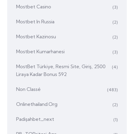
Mostbet Casino
(3)
Mostbet In Russia
(2)
Mostbet Kazinosu
(2)
Mostbet Kumarhanesi
(3)
MostBet Türkiye, Resmi Site, Giriş, 2500
(4)
Liraya Kadar Bonus 592
Non Classé
(483)
Onlinethailand.org
(2)
Padişahbet_next
(1)