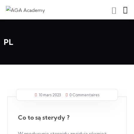
S'inscrire En Tant Qu'apprenant
PL
10 mars 2023
0 Commentaires
Co to są sterydy ?
W medycynie steroidy znajdują również