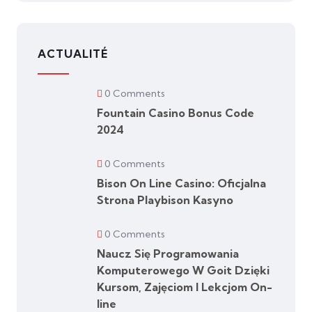
ACTUALITÉ
0 Comments
Fountain Casino Bonus Code
2024
0 Comments
Bison On Line Casino: Oficjalna
Strona Playbison Kasyno
0 Comments
Naucz Się Programowania
Komputerowego W Goit Dzięki
Kursom, Zajęciom I Lekcjom On-
line