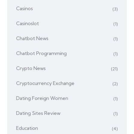
Casinos
(3)
Casinoslot
(1)
Chatbot News
(1)
Chatbot Programming
(1)
Crypto News
(21)
Cryptocurrency Exchange
(2)
Dating Foreign Women
(1)
Dating Sites Review
(1)
Education
(4)