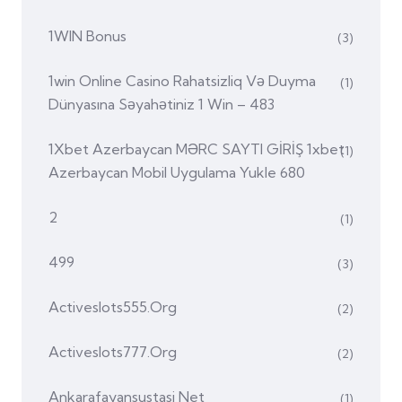
1WIN Bonus
(3)
1win Online Casino Rahatsizliq Və Duyma
(1)
Dünyasına Səyahətiniz 1 Win – 483
1Xbet Azerbaycan MƏRC SAYTI GİRİŞ 1xbet
(1)
Azerbaycan Mobil Uygulama Yukle 680
2
(1)
499
(3)
Activeslots555.org
(2)
Activeslots777.org
(2)
Ankarafayansustasi Net
(1)