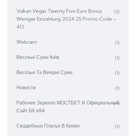
Vulkan Vegas Twenty Five Euro Bonus
(2)
Weniger Einzahlung 2024 25 Promo Code –
413
Webcam
(1)
Весільні Сукні Київ
(1)
Весільні Та Вечірні Сукні
(1)
Новости
(1)
Рабочее Зеркало МОСТБЕТ И Официальный
(4)
Сайт БК 684
Свадебные Платья В Киеве
(1)