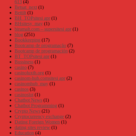
613
(4)
Betsat_next
(1)
Bettilt
(1)
BH_TOPsitesi apr
(1)
BHsitesy_may
(1)
biramalt.com – supersitesi apr
(1)
blog
(251)
Bookkeeping
(17)
Bootcamp de programação
(7)
Bootcamp de programación
(2)
BT_TOPsitesi apr
(1)
Bussiness
(1)
casino
(7)
casinoluxth.org
(1)
casinom-hub.comsitesi apr
(2)
casinomhub_may
(1)
casinos
(3)
casinoslot
(1)
Chatbot News
(1)
Chatbot Programming
(1)
Crypto News
(21)
Cryptocurrency exchange
(2)
Dating Foreign Women
(1)
dating sites review
(1)
Education
(4)