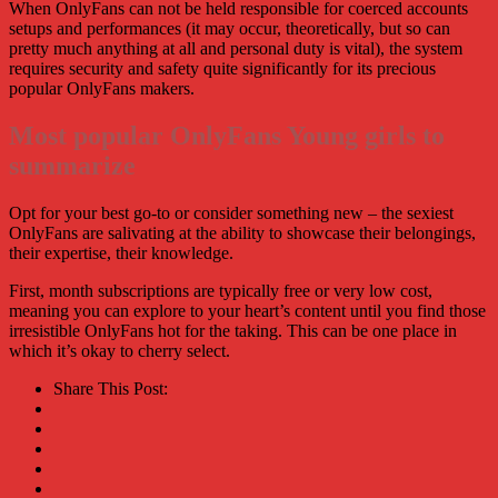
When OnlyFans can not be held responsible for coerced accounts
setups and performances (it may occur, theoretically, but so can
pretty much anything at all and personal duty is vital), the system
requires security and safety quite significantly for its precious
popular OnlyFans makers.
Most popular OnlyFans Young girls to
summarize
Opt for your best go-to or consider something new – the sexiest
OnlyFans are salivating at the ability to showcase their belongings,
their expertise, their knowledge.
First, month subscriptions are typically free or very low cost,
meaning you can explore to your heart’s content until you find those
irresistible OnlyFans hot for the taking. This can be one place in
which it’s okay to cherry select.
Share This Post: