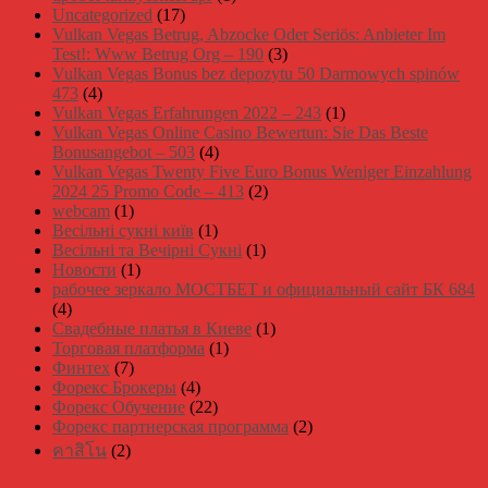
Uncategorized
(17)
Vulkan Vegas Betrug, Abzocke Oder Seriös: Anbieter Im
Test!: Www Betrug Org – 190
(3)
Vulkan Vegas Bonus bez depozytu 50 Darmowych spinów
473
(4)
Vulkan Vegas Erfahrungen 2022 – 243
(1)
Vulkan Vegas Online Casino Bewertun: Sie Das Beste
Bonusangebot – 503
(4)
Vulkan Vegas Twenty Five Euro Bonus Weniger Einzahlung
2024 25 Promo Code – 413
(2)
webcam
(1)
Весільні сукні київ
(1)
Весільні та Вечірні Сукні
(1)
Новости
(1)
рабочее зеркало МОСТБЕТ и официальный сайт БК 684
(4)
Свадебные платья в Киеве
(1)
Торговая платформа
(1)
Финтех
(7)
Форекс Брокеры
(4)
Форекс Обучение
(22)
Форекс партнерская программа
(2)
คาสิโน
(2)