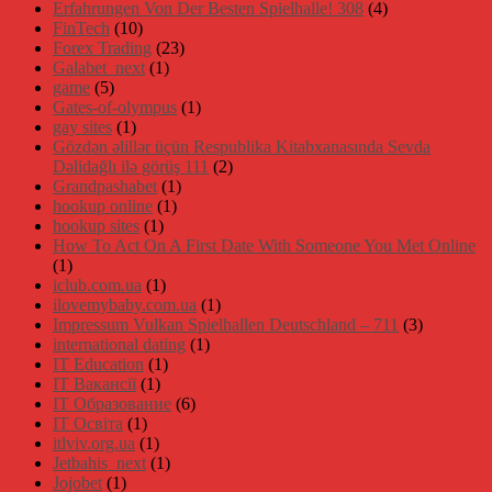
Erfahrungen Von Der Besten Spielhalle! 308
(4)
FinTech
(10)
Forex Trading
(23)
Galabet_next
(1)
game
(5)
Gates-of-olympus
(1)
gay sites
(1)
Gözdən əlillər üçün Respublika Kitabxanasında Sevda
Dəlidağlı ilə görüş 111
(2)
Grandpashabet
(1)
hookup online
(1)
hookup sites
(1)
How To Act On A First Date With Someone You Met Online
(1)
iclub.com.ua
(1)
ilovemybaby.com.ua
(1)
Impressum Vulkan Spielhallen Deutschland – 711
(3)
international dating
(1)
IT Education
(1)
IT Вакансії
(1)
IT Образование
(6)
IT Освіта
(1)
itlviv.org.ua
(1)
Jetbahis_next
(1)
Jojobet
(1)