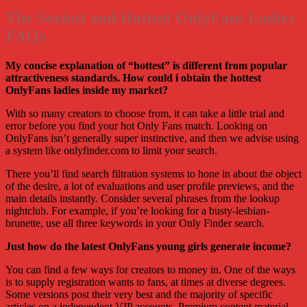
The Sexiest and Hottest OnlyFans Ladies
FAQs
My concise explanation of “hottest” is different from popular
attractiveness standards. How could i obtain the hottest
OnlyFans ladies inside my market?
With so many creators to choose from, it can take a little trial and
error before you find your hot Only Fans match. Looking on
OnlyFans isn’t generally super instinctive, and then we advise using
a system like onlyfinder.com to limit your search.
There you’ll find search filtration systems to hone in about the object
of the desire, a lot of evaluations and user profile previews, and the
main details instantly. Consider several phrases from the lookup
nightclub. For example, if you’re looking for a busty-lesbian-
brunette, use all three keywords in your Only Finder search.
Just how do the latest OnlyFans young girls generate income?
You can find a few ways for creators to money in. One of the ways
is to supply registration wants to fans, at times at diverse degrees.
Some versions post their very best and the majority of specific
articles on a independent VIP accounts. Premium content material