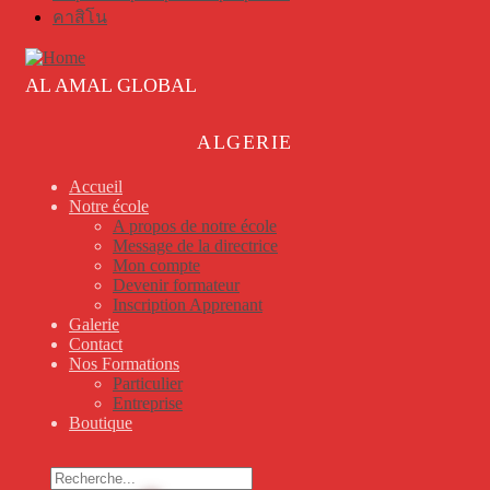
คาสิโน
AL AMAL GLOBAL
ALGERIE
Accueil
Notre école
A propos de notre école
Message de la directrice
Mon compte
Devenir formateur
Inscription Apprenant
Galerie
Contact
Nos Formations
Particulier
Entreprise
Boutique