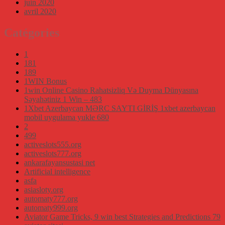
juin 2020
avril 2020
Catégories
1
181
189
1WIN Bonus
1win Online Casino Rahatsizliq Və Duyma Dünyasına
Səyahətiniz 1 Win – 483
1Xbet Azerbaycan MƏRC SAYTI GİRİŞ 1xbet azerbaycan
mobil uygulama yukle 680
2
499
activeslots555.org
activeslots777.org
ankarafayansustasi net
Artificial intelligence
asfa
asiasloty.org
automaty777.org
automaty999.org
Aviator Game Tricks, 9 win best Strategies and Predictions 79