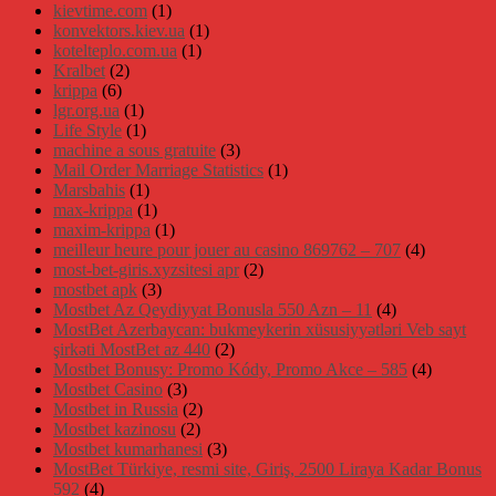
kievtime.com
(1)
konvektors.kiev.ua
(1)
kotelteplo.com.ua
(1)
Kralbet
(2)
krippa
(6)
lgr.org.ua
(1)
Life Style
(1)
machine a sous gratuite
(3)
Mail Order Marriage Statistics
(1)
Marsbahis
(1)
max-krippa
(1)
maxim-krippa
(1)
meilleur heure pour jouer au casino 869762 – 707
(4)
most-bet-giris.xyzsitesi apr
(2)
mostbet apk
(3)
Mostbet Az Qeydiyyat Bonusla 550 Azn – 11
(4)
MostBet Azerbaycan: bukmeykerin xüsusiyyətləri Veb sayt
şirkəti MostBet az 440
(2)
Mostbet Bonusy: Promo Kódy, Promo Akce – 585
(4)
Mostbet Casino
(3)
Mostbet in Russia
(2)
Mostbet kazinosu
(2)
Mostbet kumarhanesi
(3)
MostBet Türkiye, resmi site, Giriş, 2500 Liraya Kadar Bonus
592
(4)