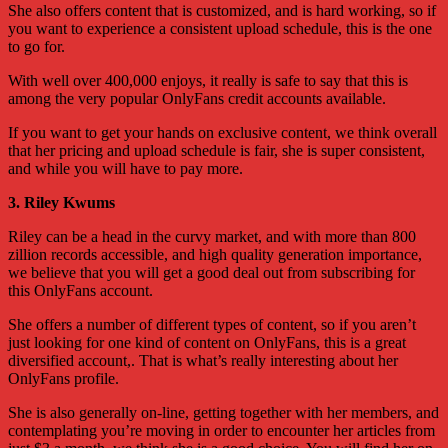
She also offers content that is customized, and is hard working, so if
you want to experience a consistent upload schedule, this is the one
to go for.
With well over 400,000 enjoys, it really is safe to say that this is
among the very popular OnlyFans credit accounts available.
If you want to get your hands on exclusive content, we think overall
that her pricing and upload schedule is fair, she is super consistent,
and while you will have to pay more.
3. Riley Kwums
Riley can be a head in the curvy market, and with more than 800
zillion records accessible, and high quality generation importance,
we believe that you will get a good deal out from subscribing for
this OnlyFans account.
She offers a number of different types of content, so if you aren’t
just looking for one kind of content on OnlyFans, this is a great
diversified account,. That is what’s really interesting about her
OnlyFans profile.
She is also generally on-line, getting together with her members, and
contemplating you’re moving in order to encounter her articles from