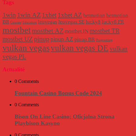
Tags
1win
1win AZ
1xbet
1xbet AZ
betmotion
betmotion
BR
leovegas
leovegas SE
lucky8
lucky8 FR
Courses
Education
mostbet
mostbet AZ
mostbet TR
mostbet IN
pinup
mostbet UZ
pinup AZ
pinup BR
Programing
vulkan vegas
vulkan vegas DE
vulkan
vegas PL
Actualité
0 Comments
Fountain Casino Bonus Code 2024
0 Comments
Bison On Line Casino: Oficjalna Strona
Playbison Kasyno
0 Comments