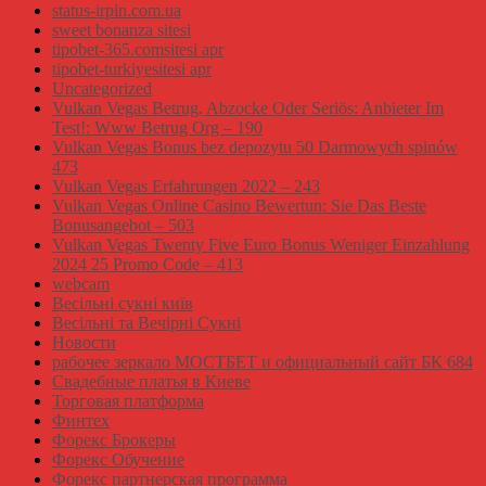
status-irpin.com.ua
sweet bonanza sitesi
tipobet-365.comsitesi apr
tipobet-turkiyesitesi apr
Uncategorized
Vulkan Vegas Betrug, Abzocke Oder Seriös: Anbieter Im
Test!: Www Betrug Org – 190
Vulkan Vegas Bonus bez depozytu 50 Darmowych spinów
473
Vulkan Vegas Erfahrungen 2022 – 243
Vulkan Vegas Online Casino Bewertun: Sie Das Beste
Bonusangebot – 503
Vulkan Vegas Twenty Five Euro Bonus Weniger Einzahlung
2024 25 Promo Code – 413
webcam
Весільні сукні київ
Весільні та Вечірні Сукні
Новости
рабочее зеркало МОСТБЕТ и официальный сайт БК 684
Свадебные платья в Киеве
Торговая платформа
Финтех
Форекс Брокеры
Форекс Обучение
Форекс партнерская программа