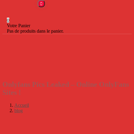
0
Votre Panier
Pas de produits dans le panier.
Onlyfans Pics Leaked – Online OnlyFans
Sites !
Accueil
blog