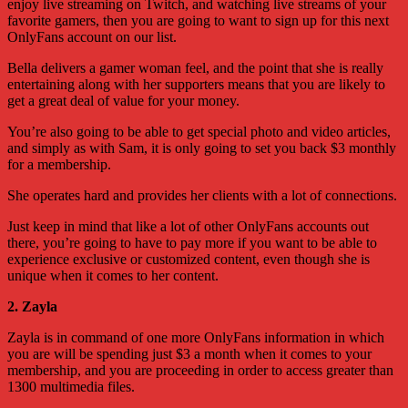
enjoy live streaming on Twitch, and watching live streams of your
favorite gamers, then you are going to want to sign up for this next
OnlyFans account on our list.
Bella delivers a gamer woman feel, and the point that she is really
entertaining along with her supporters means that you are likely to
get a great deal of value for your money.
You’re also going to be able to get special photo and video articles,
and simply as with Sam, it is only going to set you back $3 monthly
for a membership.
She operates hard and provides her clients with a lot of connections.
Just keep in mind that like a lot of other OnlyFans accounts out
there, you’re going to have to pay more if you want to be able to
experience exclusive or customized content, even though she is
unique when it comes to her content.
2. Zayla
Zayla is in command of one more OnlyFans information in which
you are will be spending just $3 a month when it comes to your
membership, and you are proceeding in order to access greater than
1300 multimedia files.