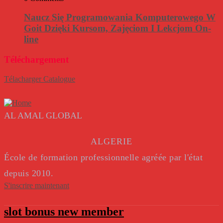
Naucz Się Programowania Komputerowego W
Goit Dzięki Kursom, Zajęciom I Lekcjom On-
line
Téléchargement
Télacharger Catalogue
AL AMAL GLOBAL
ALGERIE
École de formation professionnelle agréée par l'état
depuis 2010.
S'inscrire maintenant
slot bonus new member