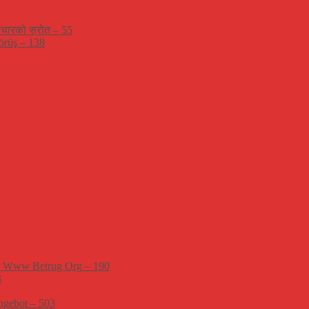
ाचारको स्रोत – 55
örüş – 138
t!: Www Betrug Org – 190
3
ngebot – 503