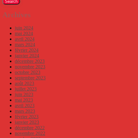
search
Search
Archives
juin 2024
mai 2024
avril 2024
mars 2024
février 2024
janvier 2024
décembre 2023
novembre 2023
octobre 2023
septembre 2023
août 2023
juillet 2023
juin 2023
mai 2023
avril 2023
mars 2023
février 2023
janvier 2023
décembre 2022
novembre 2022