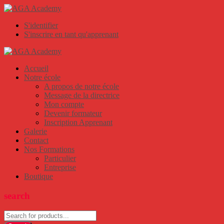
S'identifier
S'inscrire en tant qu'apprenant
Accueil
Notre école
A propos de notre école
Message de la directrice
Mon compte
Devenir formateur
Inscription Apprenant
Galerie
Contact
Nos Formations
Particulier
Entreprise
Boutique
search
Products