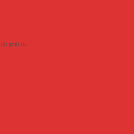
 ilə görüş 111