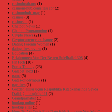
casinoluxth.org
(1)
casinom-hub.comsitesi apr
(2)
casinomhub_may
(1)
casinos
(3)
casinoslot
(1)
Chatbot News
(1)
Chatbot Programming
(1)
Crypto News
(21)
Cryptocurrency exchange
(2)
Dating Foreign Women
(1)
dating sites review
(1)
Education
(4)
Erfahrungen Von Der Besten Spielhalle! 308
(4)
FinTech
(10)
Forex Trading
(23)
Galabet_next
(1)
game
(5)
Gates-of-olympus
(1)
gay sites
(1)
Gözdən əlillər üçün Respublika Kitabxanasında Sevda
Dəlidağlı ilə görüş 111
(2)
Grandpashabet
(1)
hookup online
(1)
hookup sites
(1)
How To Act On A First Date With Someone You Met Online