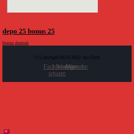
depo 25 bonus 25
bonus deposit
© Copyright AGA 2022 by iTech
Facebook-
Linkedin
Instagram
Youtube
square
×