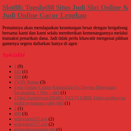
Slot88: Topslot88 Situs Judi Slot Online &
Judi Online Gacor Lengkap
Pemainnya akan mendapatkan keuntungan besar dengan bergabung
bersama kami dan kami selalu memberikan kemenangannya melalui
transaksi penarikan dana. Jadi tidak perlu khawatir mengenai pilihan
gamenya segera daftarkan hanya di agen
Spécialité
1
(9)
181
(1)
189
(4)
1WIN Bonus
(3)
1win Online Casino Rahatsizliq Və Duyma Dünyasına
Səyahətiniz 1 Win – 483
(1)
1Xbet Azerbaycan MƏRC SAYTI GİRİŞ 1xbet azerbaycan
mobil uygulama yukle 680
(1)
2
(1)
499
(3)
activeslots555.org
(2)
activeslots777.org
(2)
ankarafayansustasi net
(1)