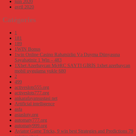
juin 2020
avril 2020
Catégories
1
181
189
1WIN Bonus
1win Online Casino Rahatsizliq Və Duyma Dünyasına
Səyahətiniz 1 Win – 483
1Xbet Azerbaycan MƏRC SAYTI GİRİŞ 1xbet azerbaycan
mobil uygulama yukle 680
2
499
activeslots555.org
activeslots777.org
ankarafayansustasi net
Artificial intelligence
asfa
asiasloty.org
automaty777.org
automaty999.org
Aviator Game Tricks, 9 win best Strategies and Predictions 79