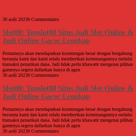
30 août 2023
0 Commentaires
Slot88: Topslot88 Situs Judi Slot Online &
Judi Online Gacor Lengkap
Pemainnya akan mendapatkan keuntungan besar dengan bergabung
bersama kami dan kami selalu memberikan kemenangannya melalui
transaksi penarikan dana. Jadi tidak perlu khawatir mengenai pilihan
gamenya segera daftarkan hanya di agen
30 août 2023
0 Commentaires
Slot88: Topslot88 Situs Judi Slot Online &
Judi Online Gacor Lengkap
Pemainnya akan mendapatkan keuntungan besar dengan bergabung
bersama kami dan kami selalu memberikan kemenangannya melalui
transaksi penarikan dana. Jadi tidak perlu khawatir mengenai pilihan
gamenya segera daftarkan hanya di agen
30 août 2023
0 Commentaires