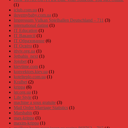
(1)
iclub.com.ua
(1)
ilovemybaby.com.ua
(1)
Impressum Vulkan Spielhallen Deutschland – 711
(3)
international dating
(1)
IT Education
(1)
IT Вакансії
(1)
IT Образование
(6)
IT Освіта
(1)
itlviv.org.ua
(1)
Jetbahis_next
(1)
Jojobet
(1)
kievtime.com
(1)
konvektors.kiev.ua
(1)
kotelteplo.com.ua
(1)
Kralbet
(2)
krippa
(6)
lgr.org.ua
(1)
Life Style
(1)
machine a sous gratuite
(3)
Mail Order Marriage Statistics
(1)
Marsbahis
(1)
max-krippa
(1)
maxim-krippa
(1)