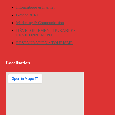
Informatique & Internet
Gestion & RH
Marketing & Communication
DÉVELOPPEMENT DURABLE •
ENVIRONNEMENT
RESTAURATION • TOURISME
Localisation