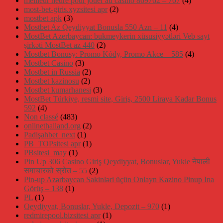
meilleur heure pour jouer au casino 869762 – 707
(4)
most-bet-giris.xyzsitesi apr
(2)
mostbet apk
(3)
Mostbet Az Qeydiyyat Bonusla 550 Azn – 11
(4)
MostBet Azerbaycan: bukmeykerin xüsusiyyətləri Veb sayt
şirkəti MostBet az 440
(2)
Mostbet Bonusy: Promo Kódy, Promo Akce – 585
(4)
Mostbet Casino
(3)
Mostbet in Russia
(2)
Mostbet kazinosu
(2)
Mostbet kumarhanesi
(3)
MostBet Türkiye, resmi site, Giriş, 2500 Liraya Kadar Bonus
592
(4)
Non classé
(483)
onlinethailand.org
(2)
Padişahbet_next
(1)
PB_TOPsitesi apr
(1)
PBsitesi_may
(1)
Pin Up 306 Casino Giriş Qeydiyyat, Bonuslar, Yukle नेपाली
समाचारको स्रोत – 55
(2)
Pin-up Azərbaycan Sakinləri üçün Onlayn Kazino Pinup Ina
Görüş – 138
(1)
PL
(1)
Qeydiyyat, Bonuslar, Yukle, Depozit – 970
(1)
redmirepool.bizsitesi apr
(1)