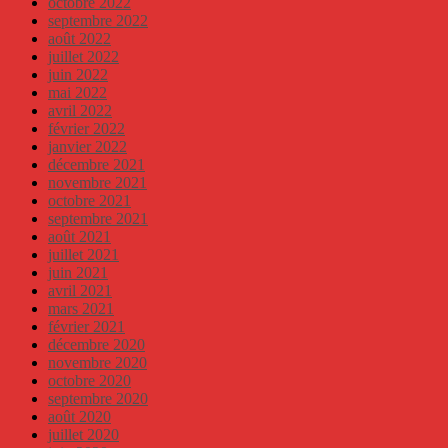
octobre 2022
septembre 2022
août 2022
juillet 2022
juin 2022
mai 2022
avril 2022
février 2022
janvier 2022
décembre 2021
novembre 2021
octobre 2021
septembre 2021
août 2021
juillet 2021
juin 2021
avril 2021
mars 2021
février 2021
décembre 2020
novembre 2020
octobre 2020
septembre 2020
août 2020
juillet 2020