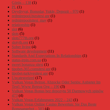
Görüş – 138
(1)
PL
(1)
Qeydiyyat, Bonuslar, Yukle, Depozit – 970
(1)
redmirepool.bizsitesi apr
(1)
redmirepoolsitesi_may
(1)
relationship
(1)
slot
(6)
slots
(5)
slots777th.org
(1)
slotyth.org
(1)
Sober living
(4)
Software development
(11)
Standards And Expectations In Relationships
(1)
status-irpin.com.ua
(1)
sweet bonanza sitesi
(1)
tipobet-365.comsitesi apr
(1)
tipobet-turkiyesitesi apr
(1)
Uncategorized
(17)
Vulkan Vegas Betrug, Abzocke Oder Seriös: Anbieter Im
Test!: Www Betrug Org – 190
(3)
Vulkan Vegas Bonus bez depozytu 50 Darmowych spinów
473
(4)
Vulkan Vegas Erfahrungen 2022 – 243
(1)
Vulkan Vegas Online Casino Bewertun: Sie Das Beste
Bonusangebot – 503
(4)