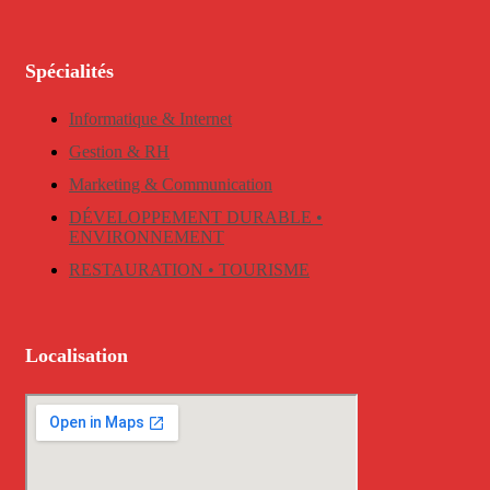
Spécialités
Informatique & Internet
Gestion & RH
Marketing & Communication
DÉVELOPPEMENT DURABLE •
ENVIRONNEMENT
RESTAURATION • TOURISME
Localisation