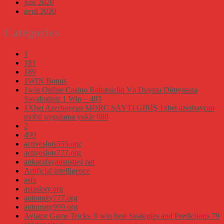
juin 2020
avril 2020
Catégories
1
181
189
1WIN Bonus
1win Online Casino Rahatsizliq Və Duyma Dünyasına
Səyahətiniz 1 Win – 483
1Xbet Azerbaycan MƏRC SAYTI GİRİŞ 1xbet azerbaycan
mobil uygulama yukle 680
2
499
activeslots555.org
activeslots777.org
ankarafayansustasi net
Artificial intelligence
asfa
asiasloty.org
automaty777.org
automaty999.org
Aviator Game Tricks, 9 win best Strategies and Predictions 79