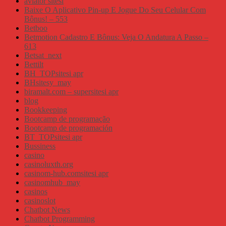
aviator sitesi
Baixe O Aplicativo Pin-up E Jogue Do Seu Celular Com
Bônus! – 553
Betboo
Betmotion Cadastro E Bônus: Veja O Andatura A Passo –
613
Betsat_next
Bettilt
BH_TOPsitesi apr
BHsitesy_may
biramalt.com – supersitesi apr
blog
Bookkeeping
Bootcamp de programação
Bootcamp de programación
BT_TOPsitesi apr
Bussiness
casino
casinoluxth.org
casinom-hub.comsitesi apr
casinomhub_may
casinos
casinoslot
Chatbot News
Chatbot Programming