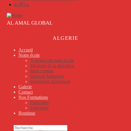
คาสิโน
AL AMAL GLOBAL
ALGERIE
Accueil
Notre école
A propos de notre école
Message de la directrice
Mon compte
Devenir formateur
Inscription Apprenant
Galerie
Contact
Nos Formations
Particulier
Entreprise
Boutique