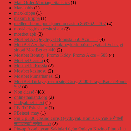
Mail Order Marriage Statistics
(1)
Marsbahis
(1)
max-krippa
(1)
maxim-krippa
(1)
meilleur heure pour jouer au casino 869762 – 707
(4)
most-bet-giris.xyzsitesi apr
(2)
mostbet apk
(3)
Mostbet Az Qeydiyyat Bonusla 550 Azn – 11
(4)
MostBet Azerbaycan: bukmeykerin xüsusiyyətləri Veb sayt
şirkəti MostBet az 440
(2)
Mostbet Bonusy: Promo Kódy, Promo Akce – 585
(4)
Mostbet Casino
(3)
Mostbet in Russia
(2)
Mostbet kazinosu
(2)
Mostbet kumarhanesi
(3)
MostBet Türkiye, resmi site, Giriş, 2500 Liraya Kadar Bonus
592
(4)
Non classé
(483)
onlinethailand.org
(2)
Padişahbet_next
(1)
PB_TOPsitesi apr
(1)
PBsitesi_may
(1)
Pin Up 306 Casino Giriş Qeydiyyat, Bonuslar, Yukle नेपाली
समाचारको स्रोत – 55
(2)
Pin-up Azərbaycan Sakinləri üçün Onlayn Kazino Pinup Ina