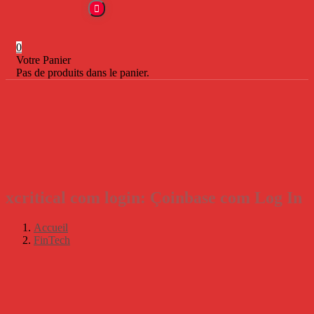
0
Votre Panier
Pas de produits dans le panier.
xcritical com login: Çoinbase com Log In
Accueil
FinTech