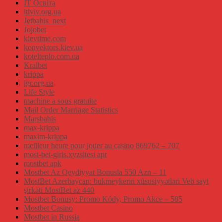
IT Освіта
itlviv.org.ua
Jetbahis_next
Jojobet
kievtime.com
konvektors.kiev.ua
kotelteplo.com.ua
Kralbet
krippa
lgr.org.ua
Life Style
machine a sous gratuite
Mail Order Marriage Statistics
Marsbahis
max-krippa
maxim-krippa
meilleur heure pour jouer au casino 869762 – 707
most-bet-giris.xyzsitesi apr
mostbet apk
Mostbet Az Qeydiyyat Bonusla 550 Azn – 11
MostBet Azerbaycan: bukmeykerin xüsusiyyətləri Veb sayt
şirkəti MostBet az 440
Mostbet Bonusy: Promo Kódy, Promo Akce – 585
Mostbet Casino
Mostbet in Russia