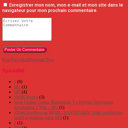
Enregistrer mon nom, mon e-mail et mon site dans le
navigateur pour mon prochain commentaire.
Post Précédent
Prochain Post
Spécialité
1
(9)
181
(1)
189
(4)
1WIN Bonus
(3)
1win Online Casino Rahatsizliq Və Duyma Dünyasına
Səyahətiniz 1 Win – 483
(1)
1Xbet Azerbaycan MƏRC SAYTI GİRİŞ 1xbet azerbaycan
mobil uygulama yukle 680
(1)
2
(1)
499
(3)