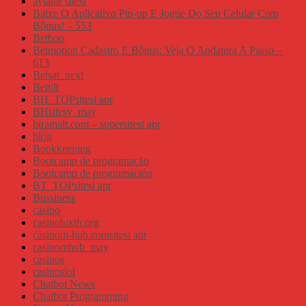
aviator sitesi
Baixe O Aplicativo Pin-up E Jogue Do Seu Celular Com
Bônus! – 553
Betboo
Betmotion Cadastro E Bônus: Veja O Andatura A Passo –
613
Betsat_next
Bettilt
BH_TOPsitesi apr
BHsitesy_may
biramalt.com – supersitesi apr
blog
Bookkeeping
Bootcamp de programação
Bootcamp de programación
BT_TOPsitesi apr
Bussiness
casino
casinoluxth.org
casinom-hub.comsitesi apr
casinomhub_may
casinos
casinoslot
Chatbot News
Chatbot Programming