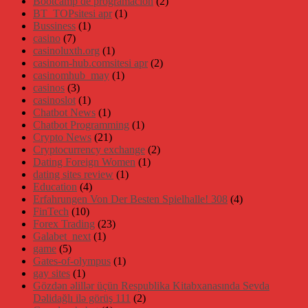
Bootcamp de programación
(2)
BT_TOPsitesi apr
(1)
Bussiness
(1)
casino
(7)
casinoluxth.org
(1)
casinom-hub.comsitesi apr
(2)
casinomhub_may
(1)
casinos
(3)
casinoslot
(1)
Chatbot News
(1)
Chatbot Programming
(1)
Crypto News
(21)
Cryptocurrency exchange
(2)
Dating Foreign Women
(1)
dating sites review
(1)
Education
(4)
Erfahrungen Von Der Besten Spielhalle! 308
(4)
FinTech
(10)
Forex Trading
(23)
Galabet_next
(1)
game
(5)
Gates-of-olympus
(1)
gay sites
(1)
Gözdən əlillər üçün Respublika Kitabxanasında Sevda
Dəlidağlı ilə görüş 111
(2)