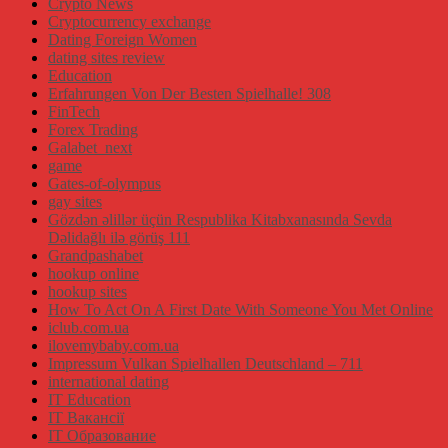
Crypto News
Cryptocurrency exchange
Dating Foreign Women
dating sites review
Education
Erfahrungen Von Der Besten Spielhalle! 308
FinTech
Forex Trading
Galabet_next
game
Gates-of-olympus
gay sites
Gözdən əlillər üçün Respublika Kitabxanasında Sevda
Dəlidağlı ilə görüş 111
Grandpashabet
hookup online
hookup sites
How To Act On A First Date With Someone You Met Online
iclub.com.ua
ilovemybaby.com.ua
Impressum Vulkan Spielhallen Deutschland – 711
international dating
IT Education
IT Вакансії
IT Образование