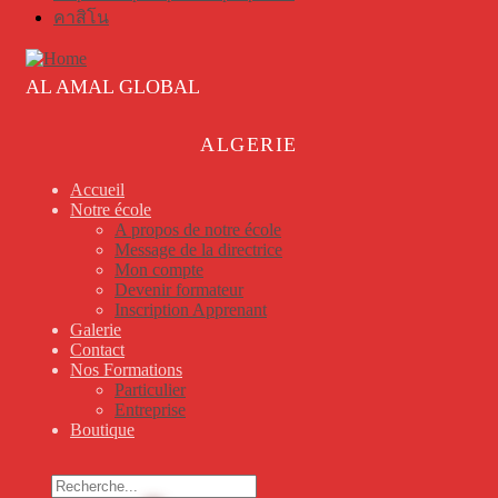
คาสิโน
AL AMAL GLOBAL
ALGERIE
Accueil
Notre école
A propos de notre école
Message de la directrice
Mon compte
Devenir formateur
Inscription Apprenant
Galerie
Contact
Nos Formations
Particulier
Entreprise
Boutique