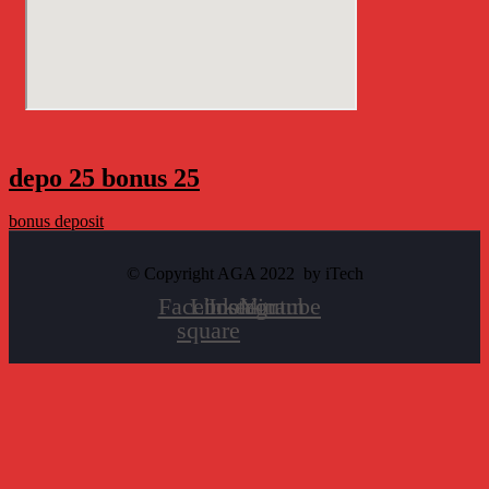
depo 25 bonus 25
bonus deposit
© Copyright AGA 2022 by iTech
Facebook-
Linkedin
Instagram
Youtube
square