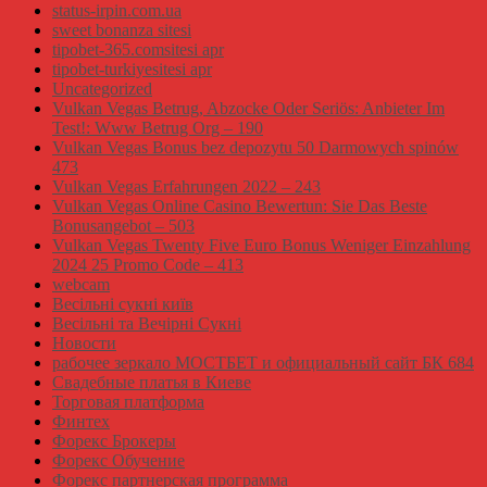
status-irpin.com.ua
sweet bonanza sitesi
tipobet-365.comsitesi apr
tipobet-turkiyesitesi apr
Uncategorized
Vulkan Vegas Betrug, Abzocke Oder Seriös: Anbieter Im
Test!: Www Betrug Org – 190
Vulkan Vegas Bonus bez depozytu 50 Darmowych spinów
473
Vulkan Vegas Erfahrungen 2022 – 243
Vulkan Vegas Online Casino Bewertun: Sie Das Beste
Bonusangebot – 503
Vulkan Vegas Twenty Five Euro Bonus Weniger Einzahlung
2024 25 Promo Code – 413
webcam
Весільні сукні київ
Весільні та Вечірні Сукні
Новости
рабочее зеркало МОСТБЕТ и официальный сайт БК 684
Свадебные платья в Киеве
Торговая платформа
Финтех
Форекс Брокеры
Форекс Обучение
Форекс партнерская программа