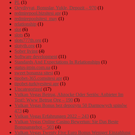
PL
(1)
Qeydiyyat, Bonuslar, Yukle, Depozit – 970
(1)
redmirepool.bizsitesi apr
(1)
redmirepoolsitesi_may
(1)
relationship
(1)
slot
(6)
slots
(5)
slots777th.org
(1)
slotyth.org
(1)
Sober living
(4)
Software development
(11)
Standards And Expectations In Relationships
(1)
status-irpin.com.ua
(1)
sweet bonanza sitesi
(1)
tipobet-365.comsitesi apr
(1)
tipobet-turkiyesitesi apr
(1)
Uncategorized
(17)
Vulkan Vegas Betrug, Abzocke Oder Seriös: Anbieter Im
Test!: Www Betrug Org – 190
(3)
Vulkan Vegas Bonus bez depozytu 50 Darmowych spinów
473
(4)
Vulkan Vegas Erfahrungen 2022 – 243
(1)
Vulkan Vegas Online Casino Bewertun: Sie Das Beste
Bonusangebot – 503
(4)
Vulkan Vegas Twenty Five Euro Bonus Weniger Einzahlung