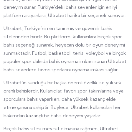
deneyim sunar. Türkiye’deki bahis sevenler için en iyi
platform arayanlara, Ultrabet harika bir seçenek sunuyor.
Ultrabet, Türkiye’nin en tanınmış ve güvenilir bahis
sitelerinden biridir. Bu platform, kullanıcılara birçok spor
bahis seçeneği sunarak, heyecan dolu bir oyun deneyimi
sunmaktadır. Futbol, basketbol, tenis, voleybol ve birçok
popüler spor dalında bahis oynama imkanı sunan Ultrabet,
bahis severlere favori sporlarını oynama imkanı sağlar.
Ultrabet’in sunduğu bir başka önemli özellik ise yüksek
oranlı bahislerdir. Kullanıcılar, favori spor takımlarına veya
sporculara bahis yaparken, daha yüksek kazanç elde
etme şansına sahiptir. Böylece, Ultrabet kullanıcıları her
bakımdan kazançlı bir bahis deneyimi yaşarlar.
Birçok bahis sitesi mevcut olmasına rağmen, Ultrabet