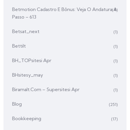
Betmotion Cadastro E Bônus: Veja O Andatura A
(4)
Passo – 613
Betsat_next
(1)
Bettilt
(1)
BH_TOPsitesi Apr
(1)
BHsitesy_may
(1)
Biramalt.com – Supersitesi Apr
(1)
Blog
(251)
Bookkeeping
(17)