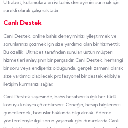
Ultrabet, kullanıcılara en iyi bahis deneyimini sunmak için
sürekli olarak çalışmaktadır.
Canlı Destek
Canlı Destek, online bahis deneyiminizi iyileştirmek ve
sorunlarınızı çözmek için size yardımcı olan bir hizmettir.
Bu özellik, Ultrabet tarafından sunulan üstün müşteri
hizmetleri anlayışının bir parçasıdır. Canlı Destek, herhangi
bir soru veya endişeniz olduğunda, gerçek zamanlı olarak
size yardımcı olabilecek profesyonel bir destek ekibiyle
iletişim kurmanızı sağlar.
Canlı Destek sayesinde, bahis hesabınızla ilgili her türlü
konuyu kolayca çözebilirsiniz. Örneğin, hesap bilgilerinizi
güncellemek, bonuslar hakkında bilgi almak, ödeme
yöntemleriyle ilgili sorun yaşamak gibi durumlarda Canlı