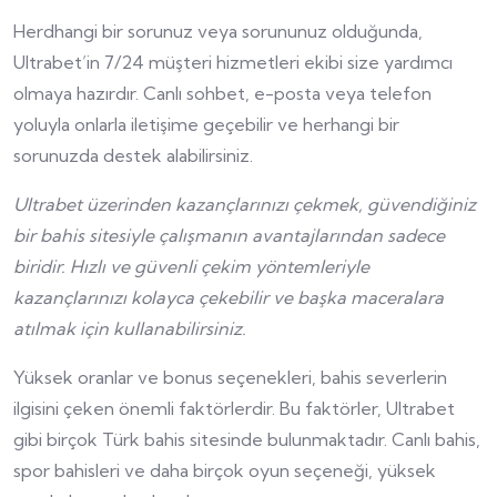
Herdhangi bir sorunuz veya sorununuz olduğunda,
Ultrabet’in 7/24 müşteri hizmetleri ekibi size yardımcı
olmaya hazırdır. Canlı sohbet, e-posta veya telefon
yoluyla onlarla iletişime geçebilir ve herhangi bir
sorunuzda destek alabilirsiniz.
Ultrabet üzerinden kazançlarınızı çekmek, güvendiğiniz
bir bahis sitesiyle çalışmanın avantajlarından sadece
biridir. Hızlı ve güvenli çekim yöntemleriyle
kazançlarınızı kolayca çekebilir ve başka maceralara
atılmak için kullanabilirsiniz.
Yüksek oranlar ve bonus seçenekleri, bahis severlerin
ilgisini çeken önemli faktörlerdir. Bu faktörler, Ultrabet
gibi birçok Türk bahis sitesinde bulunmaktadır. Canlı bahis,
spor bahisleri ve daha birçok oyun seçeneği, yüksek