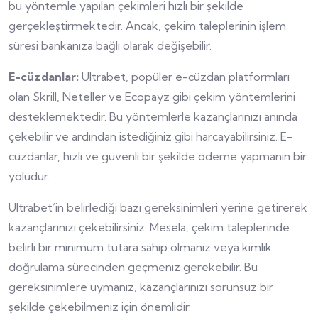
bu yöntemle yapılan çekimleri hızlı bir şekilde
gerçekleştirmektedir. Ancak, çekim taleplerinin işlem
süresi bankanıza bağlı olarak değişebilir.
E-cüzdanlar:
Ultrabet, popüler e-cüzdan platformları
olan Skrill, Neteller ve Ecopayz gibi çekim yöntemlerini
desteklemektedir. Bu yöntemlerle kazançlarınızı anında
çekebilir ve ardından istediğiniz gibi harcayabilirsiniz. E-
cüzdanlar, hızlı ve güvenli bir şekilde ödeme yapmanın bir
yoludur.
Ultrabet’in belirlediği bazı gereksinimleri yerine getirerek
kazançlarınızı çekebilirsiniz. Mesela, çekim taleplerinde
belirli bir minimum tutara sahip olmanız veya kimlik
doğrulama sürecinden geçmeniz gerekebilir. Bu
gereksinimlere uymanız, kazançlarınızı sorunsuz bir
şekilde çekebilmeniz için önemlidir.