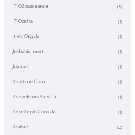
IT Образование
(6)
IT Освіта
(1)
Itlviv.org.ua
(1)
Jetbahis_next
(1)
Jojobet
(1)
Kievtime.com
(1)
Konvektors.kiev.ua
(1)
Kotelteplo.com.ua
(1)
Kralbet
(2)