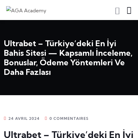
S'inscrire En Tant Qu'apprenant
Ultrabet – Türkiye’deki En İyi
Bahis Sitesi — Kapsamlı İnceleme,
Bonuslar, Ödeme Yöntemleri Ve
Daha Fazlası
24 AVRIL 2024
0 COMMENTAIRES
Ultrabet – Türkiye’deki En İyi