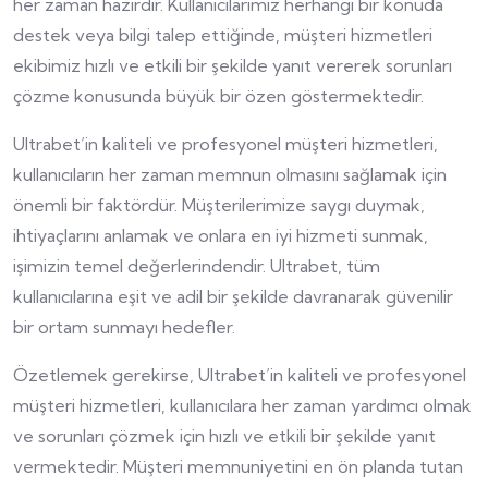
her zaman hazırdır. Kullanıcılarımız herhangi bir konuda
destek veya bilgi talep ettiğinde, müşteri hizmetleri
ekibimiz hızlı ve etkili bir şekilde yanıt vererek sorunları
çözme konusunda büyük bir özen göstermektedir.
Ultrabet’in kaliteli ve profesyonel müşteri hizmetleri,
kullanıcıların her zaman memnun olmasını sağlamak için
önemli bir faktördür. Müşterilerimize saygı duymak,
ihtiyaçlarını anlamak ve onlara en iyi hizmeti sunmak,
işimizin temel değerlerindendir. Ultrabet, tüm
kullanıcılarına eşit ve adil bir şekilde davranarak güvenilir
bir ortam sunmayı hedefler.
Özetlemek gerekirse, Ultrabet’in kaliteli ve profesyonel
müşteri hizmetleri, kullanıcılara her zaman yardımcı olmak
ve sorunları çözmek için hızlı ve etkili bir şekilde yanıt
vermektedir. Müşteri memnuniyetini en ön planda tutan