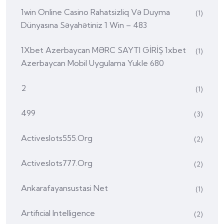
1win Online Casino Rahatsizliq Və Duyma
(1)
Dünyasına Səyahətiniz 1 Win – 483
1Xbet Azerbaycan MƏRC SAYTI GİRİŞ 1xbet
(1)
Azerbaycan Mobil Uygulama Yukle 680
2
(1)
499
(3)
Activeslots555.org
(2)
Activeslots777.org
(2)
Ankarafayansustasi Net
(1)
Artificial Intelligence
(2)