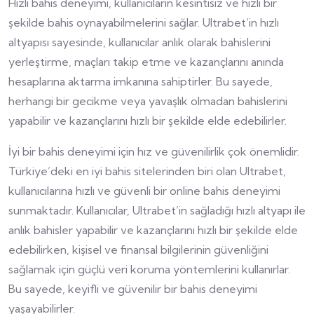
Hızlı bahis deneyimi, kullanıcıların kesintisiz ve hızlı bir
şekilde bahis oynayabilmelerini sağlar. Ultrabet’in hızlı
altyapısı sayesinde, kullanıcılar anlık olarak bahislerini
yerleştirme, maçları takip etme ve kazançlarını anında
hesaplarına aktarma imkanına sahiptirler. Bu sayede,
herhangi bir gecikme veya yavaşlık olmadan bahislerini
yapabilir ve kazançlarını hızlı bir şekilde elde edebilirler.
İyi bir bahis deneyimi için hız ve güvenilirlik çok önemlidir.
Türkiye’deki en iyi bahis sitelerinden biri olan Ultrabet,
kullanıcılarına hızlı ve güvenli bir online bahis deneyimi
sunmaktadır. Kullanıcılar, Ultrabet’in sağladığı hızlı altyapı ile
anlık bahisler yapabilir ve kazançlarını hızlı bir şekilde elde
edebilirken, kişisel ve finansal bilgilerinin güvenliğini
sağlamak için güçlü veri koruma yöntemlerini kullanırlar.
Bu sayede, keyifli ve güvenilir bir bahis deneyimi
yaşayabilirler.