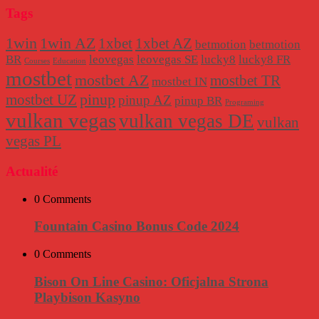
Tags
1win
1win AZ
1xbet
1xbet AZ
betmotion
betmotion
BR
leovegas
leovegas SE
lucky8
lucky8 FR
Courses
Education
mostbet
mostbet AZ
mostbet TR
mostbet IN
pinup
mostbet UZ
pinup AZ
pinup BR
Programing
vulkan vegas
vulkan vegas DE
vulkan
vegas PL
Actualité
0 Comments
Fountain Casino Bonus Code 2024
0 Comments
Bison On Line Casino: Oficjalna Strona
Playbison Kasyno