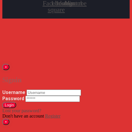
Facebook-
Linkedin
Instagram
Youtube
square
×
Signin
Username
Password
Lost your password?
Don't have an account
Register
×