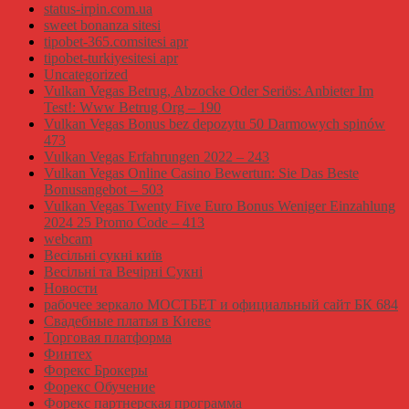
status-irpin.com.ua
sweet bonanza sitesi
tipobet-365.comsitesi apr
tipobet-turkiyesitesi apr
Uncategorized
Vulkan Vegas Betrug, Abzocke Oder Seriös: Anbieter Im
Test!: Www Betrug Org – 190
Vulkan Vegas Bonus bez depozytu 50 Darmowych spinów
473
Vulkan Vegas Erfahrungen 2022 – 243
Vulkan Vegas Online Casino Bewertun: Sie Das Beste
Bonusangebot – 503
Vulkan Vegas Twenty Five Euro Bonus Weniger Einzahlung
2024 25 Promo Code – 413
webcam
Весільні сукні київ
Весільні та Вечірні Сукні
Новости
рабочее зеркало МОСТБЕТ и официальный сайт БК 684
Свадебные платья в Киеве
Торговая платформа
Финтех
Форекс Брокеры
Форекс Обучение
Форекс партнерская программа