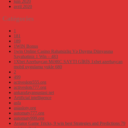
juin 2020
avril 2020
Catégories
1
181
189
1WIN Bonus
1win Online Casino Rahatsizliq Və Duyma Dünyasına
Səyahətiniz 1 Win – 483
1Xbet Azerbaycan MƏRC SAYTI GİRİŞ 1xbet azerbaycan
mobil uygulama yukle 680
2
499
activeslots555.org
activeslots777.org
ankarafayansustasi net
Artificial intelligence
asfa
asiasloty.org
automaty777.org
automaty999.org
Aviator Game Tricks, 9 win best Strategies and Predictions 79