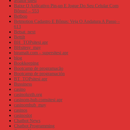
aviator sitesi
Baixe O Aplicativo Pin-up E Jogue Do Seu Celular Com
Bônus! – 553
Betboo
Betmotion Cadastro E Bônus: Veja O Andatura A Passo –
613
Betsat_next
Bettilt
BH_TOPsitesi apr
BHsitesy_may
biramalt.com – supersitesi apr
blog
Bookkeeping
Bootcamp de programação
Bootcamp de programación
BT_TOPsitesi apr
Bussiness
casino
casinoluxth.org
casinom-hub.comsitesi apr
casinomhub_may
casinos
casinoslot
Chatbot News
Chatbot Programming