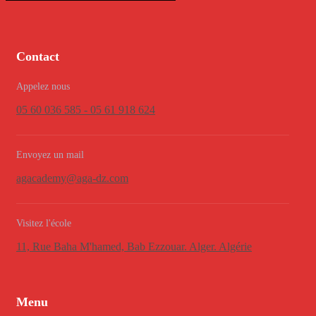
Contact
Appelez nous
05 60 036 585 - 05 61 918 624
Envoyez un mail
agacademy@aga-dz.com
Visitez l'école
11, Rue Baha M'hamed, Bab Ezzouar. Alger. Algérie
Menu