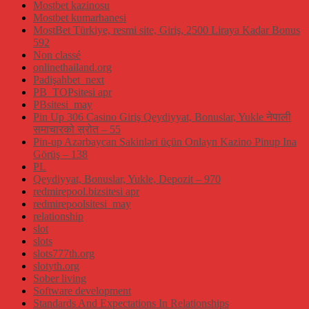
Mostbet kazinosu
Mostbet kumarhanesi
MostBet Türkiye, resmi site, Giriş, 2500 Liraya Kadar Bonus
592
Non classé
onlinethailand.org
Padişahbet_next
PB_TOPsitesi apr
PBsitesi_may
Pin Up 306 Casino Giriş Qeydiyyat, Bonuslar, Yukle नेपाली
समाचारको स्रोत – 55
Pin-up Azərbaycan Sakinləri üçün Onlayn Kazino Pinup Ina
Görüş – 138
PL
Qeydiyyat, Bonuslar, Yukle, Depozit – 970
redmirepool.bizsitesi apr
redmirepoolsitesi_may
relationship
slot
slots
slots777th.org
slotyth.org
Sober living
Software development
Standards And Expectations In Relationships