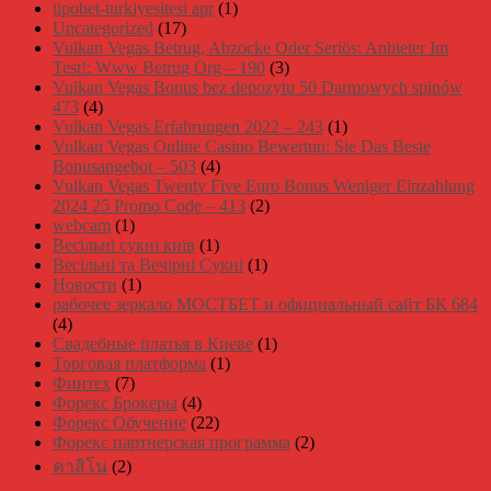
tipobet-turkiyesitesi apr
(1)
Uncategorized
(17)
Vulkan Vegas Betrug, Abzocke Oder Seriös: Anbieter Im
Test!: Www Betrug Org – 190
(3)
Vulkan Vegas Bonus bez depozytu 50 Darmowych spinów
473
(4)
Vulkan Vegas Erfahrungen 2022 – 243
(1)
Vulkan Vegas Online Casino Bewertun: Sie Das Beste
Bonusangebot – 503
(4)
Vulkan Vegas Twenty Five Euro Bonus Weniger Einzahlung
2024 25 Promo Code – 413
(2)
webcam
(1)
Весільні сукні київ
(1)
Весільні та Вечірні Сукні
(1)
Новости
(1)
рабочее зеркало МОСТБЕТ и официальный сайт БК 684
(4)
Свадебные платья в Киеве
(1)
Торговая платформа
(1)
Финтех
(7)
Форекс Брокеры
(4)
Форекс Обучение
(22)
Форекс партнерская программа
(2)
คาสิโน
(2)