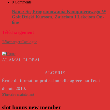
0 Comments
Naucz Się Programowania Komputerowego W
Goit Dzięki Kursom, Zajęciom I Lekcjom On-
line
Téléchargement
Télacharger Catalogue
AL AMAL GLOBAL
ALGERIE
École de formation professionnelle agréée par l'état
depuis 2010.
S'inscrire maintenant
slot bonus new member