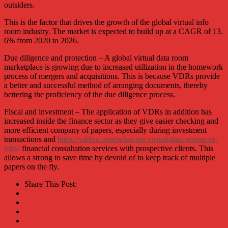
outsiders.
This is the factor that drives the growth of the global virtual info
room industry. The market is expected to build up at a CAGR of 13.
6% from 2020 to 2026.
Due diligence and protection – A global virtual data room
marketplace is growing due to increased utilization in the homework
process of mergers and acquisitions. This is because VDRs provide
a better and successful method of arranging documents, thereby
bettering the proficiency of the due diligence process.
Fiscal and investment – The application of VDRs in addition has
increased inside the finance sector as they give easier checking and
more efficient company of papers, especially during investment
transactions and
https://vdrbiz.com/what-are-virtual-data-rooms-or-
vdrs/
financial consultation services with prospective clients. This
allows a strong to save time by devoid of to keep track of multiple
papers on the fly.
Share This Post: