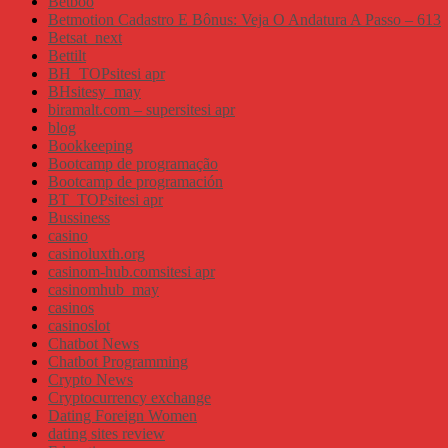
Betboo
Betmotion Cadastro E Bônus: Veja O Andatura A Passo – 613
Betsat_next
Bettilt
BH_TOPsitesi apr
BHsitesy_may
biramalt.com – supersitesi apr
blog
Bookkeeping
Bootcamp de programação
Bootcamp de programación
BT_TOPsitesi apr
Bussiness
casino
casinoluxth.org
casinom-hub.comsitesi apr
casinomhub_may
casinos
casinoslot
Chatbot News
Chatbot Programming
Crypto News
Cryptocurrency exchange
Dating Foreign Women
dating sites review