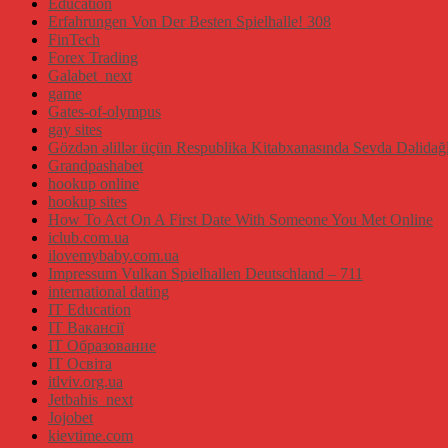
Education
Erfahrungen Von Der Besten Spielhalle! 308
FinTech
Forex Trading
Galabet_next
game
Gates-of-olympus
gay sites
Gözdən əlillər üçün Respublika Kitabxanasında Sevda Dəlidağlı
Grandpashabet
hookup online
hookup sites
How To Act On A First Date With Someone You Met Online
iclub.com.ua
ilovemybaby.com.ua
Impressum Vulkan Spielhallen Deutschland – 711
international dating
IT Education
IT Вакансії
IT Образование
IT Освіта
itlviv.org.ua
Jetbahis_next
Jojobet
kievtime.com