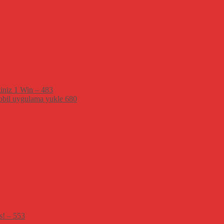
iniz 1 Win – 483
il uygulama yukle 680
s! – 553