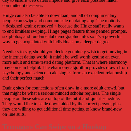
day to ensure web daters impede and give each possible match
committed it deserves.
Hinge can also be able to download, and all of complimentary
people can swipe and communicate on dating app. The motto is
« designed getting removed » because the Hinge staff really wants
to end limitless swiping. Hinge pages feature three penned prompts,
six photos, and fundamental demographic info, so it’s a powerful
way to get acquainted with individuals on a deeper degree.
Needless to say, should you decide genuinely wish to get moving in
the internet dating world, it might be well worth getting an even
more adult and time-tested dating platform. That is where eharmony
may come in helpful. The eharmony algorithm provides drawn from
psychology and science to aid singles form an excellent relationship
and their perfect match.
Dating sites for connections often draw in a more adult crowd, but
that might be what a serious-minded scholar requires. The single
people on these sites are on top of the hit-it-and-quit-it schedule.
They would like to settle down aided by the correct person, plus
they are willing to get additional time getting to know brand-new
on-line suits.
Teenagers Can Swipe on a Hookup