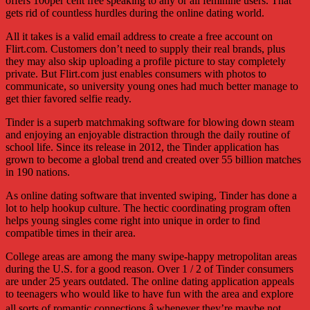
offers 100per cent free speaking to any or all feminine users. That
gets rid of countless hurdles during the online dating world.
All it takes is a valid email address to create a free account on
Flirt.com. Customers don’t need to supply their real brands, plus
they may also skip uploading a profile picture to stay completely
private. But Flirt.com just enables consumers with photos to
communicate, so university young ones had much better manage to
get thier favored selfie ready.
Tinder is a superb matchmaking software for blowing down steam
and enjoying an enjoyable distraction through the daily routine of
school life. Since its release in 2012, the Tinder application has
grown to become a global trend and created over 55 billion matches
in 190 nations.
As online dating software that invented swiping, Tinder has done a
lot to help hookup culture. The hectic coordinating program often
helps young singles come right into unique in order to find
compatible times in their area.
College areas are among the many swipe-happy metropolitan areas
during the U.S. for a good reason. Over 1 / 2 of Tinder consumers
are under 25 years outdated. The online dating application appeals
to teenagers who would like to have fun with the area and explore
all sorts of romantic connections â whenever they’re maybe not