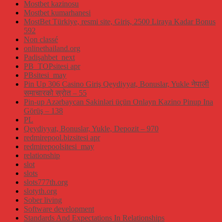
Mostbet kazinosu
Mostbet kumarhanesi
MostBet Türkiye, resmi site, Giriş, 2500 Liraya Kadar Bonus
592
Non classé
onlinethailand.org
Padişahbet_next
PB_TOPsitesi apr
PBsitesi_may
Pin Up 306 Casino Giriş Qeydiyyat, Bonuslar, Yukle नेपाली
समाचारको स्रोत – 55
Pin-up Azərbaycan Sakinləri üçün Onlayn Kazino Pinup Ina
Görüş – 138
PL
Qeydiyyat, Bonuslar, Yukle, Depozit – 970
redmirepool.bizsitesi apr
redmirepoolsitesi_may
relationship
slot
slots
slots777th.org
slotyth.org
Sober living
Software development
Standards And Expectations In Relationships