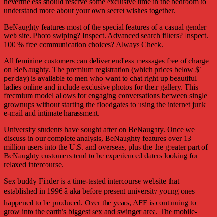
nevertheless should reserve some exclusive time in the bedroom to
understand more about your own secret wishes together.
BeNaughty features most of the special features of a casual gender
web site. Photo swiping? Inspect. Advanced search filters? Inspect.
100 % free communication choices? Always Check.
All feminine customers can deliver endless messages free of charge
on BeNaughty. The premium registration (which prices below $1
per day) is available to men who want to chat right up beautiful
ladies online and include exclusive photos for their gallery. This
freemium model allows for engaging conversations between single
grownups without starting the floodgates to using the internet junk
e-mail and intimate harassment.
University students have sought after on BeNaughty. Once we
discuss in our complete analysis, BeNaughty features over 13
million users into the U.S. and overseas, plus the the greater part of
BeNaughty customers tend to be experienced daters looking for
relaxed intercourse.
Sex buddy Finder is a time-tested intercourse website that
established in 1996 â aka before present university young ones
happened to be produced. Over the years, AFF is continuing to
grow into the earth’s biggest sex and swinger area. The mobile-