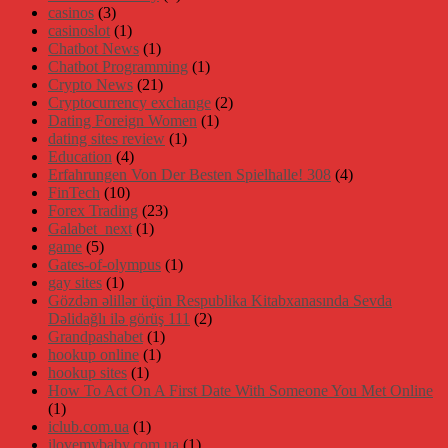
casinos
(3)
casinoslot
(1)
Chatbot News
(1)
Chatbot Programming
(1)
Crypto News
(21)
Cryptocurrency exchange
(2)
Dating Foreign Women
(1)
dating sites review
(1)
Education
(4)
Erfahrungen Von Der Besten Spielhalle! 308
(4)
FinTech
(10)
Forex Trading
(23)
Galabet_next
(1)
game
(5)
Gates-of-olympus
(1)
gay sites
(1)
Gözdən əlillər üçün Respublika Kitabxanasında Sevda
Dəlidağlı ilə görüş 111
(2)
Grandpashabet
(1)
hookup online
(1)
hookup sites
(1)
How To Act On A First Date With Someone You Met Online
(1)
iclub.com.ua
(1)
ilovemybaby.com.ua
(1)