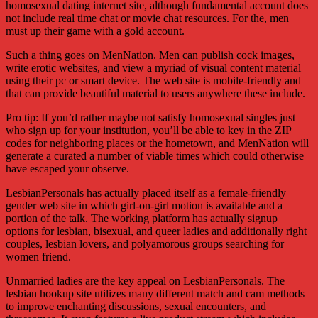
homosexual dating internet site, although fundamental account does
not include real time chat or movie chat resources. For the, men
must up their game with a gold account.
Such a thing goes on MenNation. Men can publish cock images,
write erotic websites, and view a myriad of visual content material
using their pc or smart device. The web site is mobile-friendly and
that can provide beautiful material to users anywhere these include.
Pro tip: If you’d rather maybe not satisfy homosexual singles just
who sign up for your institution, you’ll be able to key in the ZIP
codes for neighboring places or the hometown, and MenNation will
generate a curated a number of viable times which could otherwise
have escaped your observe.
LesbianPersonals has actually placed itself as a female-friendly
gender web site in which girl-on-girl motion is available and a
portion of the talk. The working platform has actually signup
options for lesbian, bisexual, and queer ladies and additionally right
couples, lesbian lovers, and polyamorous groups searching for
women friend.
Unmarried ladies are the key appeal on LesbianPersonals. The
lesbian hookup site utilizes many different match and cam methods
to improve enchanting discussions, sexual encounters, and