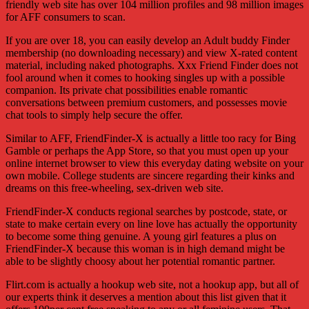
friendly web site has over 104 million profiles and 98 million images
for AFF consumers to scan.
If you are over 18, you can easily develop an Adult buddy Finder
membership (no downloading necessary) and view X-rated content
material, including naked photographs. Xxx Friend Finder does not
fool around when it comes to hooking singles up with a possible
companion. Its private chat possibilities enable romantic
conversations between premium customers, and possesses movie
chat tools to simply help secure the offer.
Similar to AFF, FriendFinder-X is actually a little too racy for Bing
Gamble or perhaps the App Store, so that you must open up your
online internet browser to view this everyday dating website on your
own mobile. College students are sincere regarding their kinks and
dreams on this free-wheeling, sex-driven web site.
FriendFinder-X conducts regional searches by postcode, state, or
state to make certain every on line love has actually the opportunity
to become some thing genuine. A young girl features a plus on
FriendFinder-X because this woman is in high demand might be
able to be slightly choosy about her potential romantic partner.
Flirt.com is actually a hookup web site, not a hookup app, but all of
our experts think it deserves a mention about this list given that it