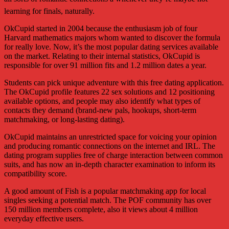
learning for finals, naturally.
OkCupid started in 2004 because the enthusiasm job of four
Harvard mathematics majors whom wanted to discover the formula
for really love. Now, it’s the most popular dating services available
on the market. Relating to their internal statistics, OkCupid is
responsible for over 91 million fits and 1.2 million dates a year.
Students can pick unique adventure with this free dating application.
The OkCupid profile features 22 sex solutions and 12 positioning
available options, and people may also identify what types of
contacts they demand (brand-new pals, hookups, short-term
matchmaking, or long-lasting dating).
OkCupid maintains an unrestricted space for voicing your opinion
and producing romantic connections on the internet and IRL. The
dating program supplies free of charge interaction between common
suits, and has now an in-depth character examination to inform its
compatibility score.
A good amount of Fish is a popular matchmaking app for local
singles seeking a potential match. The POF community has over
150 million members complete, also it views about 4 million
everyday effective users.