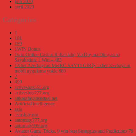
juin 2020
avril 2020
Catégories
1
181
189
1WIN Bonus
1win Online Casino Rahatsizliq Və Duyma Dünyasına
Səyahətiniz 1 Win – 483
1Xbet Azerbaycan MƏRC SAYTI GİRİŞ 1xbet azerbaycan
mobil uygulama yukle 680
2
499
activeslots555.org
activeslots777.org
ankarafayansustasi net
Artificial intelligence
asfa
asiasloty.org
automaty777.org
automaty999.org
Aviator Game Tricks, 9 win best Strategies and Predictions 79