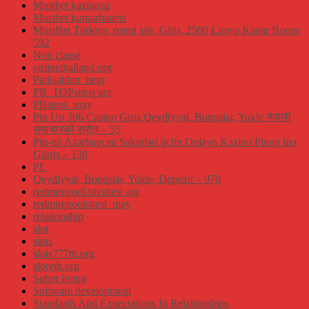
Mostbet kazinosu
Mostbet kumarhanesi
MostBet Türkiye, resmi site, Giriş, 2500 Liraya Kadar Bonus
592
Non classé
onlinethailand.org
Padişahbet_next
PB_TOPsitesi apr
PBsitesi_may
Pin Up 306 Casino Giriş Qeydiyyat, Bonuslar, Yukle नेपाली
समाचारको स्रोत – 55
Pin-up Azərbaycan Sakinləri üçün Onlayn Kazino Pinup Ina
Görüş – 138
PL
Qeydiyyat, Bonuslar, Yukle, Depozit – 970
redmirepool.bizsitesi apr
redmirepoolsitesi_may
relationship
slot
slots
slots777th.org
slotyth.org
Sober living
Software development
Standards And Expectations In Relationships