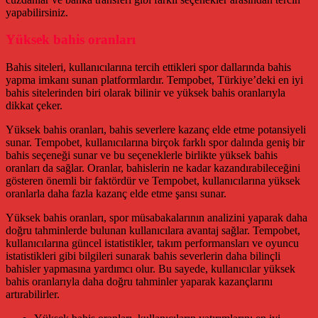
yapabilirsiniz.
Yüksek bahis oranları
Bahis siteleri, kullanıcılarına tercih ettikleri spor dallarında bahis
yapma imkanı sunan platformlardır. Tempobet, Türkiye’deki en iyi
bahis sitelerinden biri olarak bilinir ve yüksek bahis oranlarıyla
dikkat çeker.
Yüksek bahis oranları, bahis severlere kazanç elde etme potansiyeli
sunar. Tempobet, kullanıcılarına birçok farklı spor dalında geniş bir
bahis seçeneği sunar ve bu seçeneklerle birlikte yüksek bahis
oranları da sağlar. Oranlar, bahislerin ne kadar kazandırabileceğini
gösteren önemli bir faktördür ve Tempobet, kullanıcılarına yüksek
oranlarla daha fazla kazanç elde etme şansı sunar.
Yüksek bahis oranları, spor müsabakalarının analizini yaparak daha
doğru tahminlerde bulunan kullanıcılara avantaj sağlar. Tempobet,
kullanıcılarına güncel istatistikler, takım performansları ve oyuncu
istatistikleri gibi bilgileri sunarak bahis severlerin daha bilinçli
bahisler yapmasına yardımcı olur. Bu sayede, kullanıcılar yüksek
bahis oranlarıyla daha doğru tahminler yaparak kazançlarını
artırabilirler.