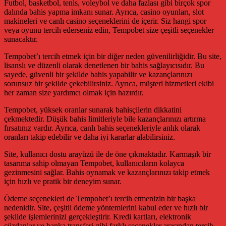
Futbol, basketbol, tenis, voleybol ve daha fazlası gibi birçok spor
dalında bahis yapma imkanı sunar. Ayrıca, casino oyunları, slot
makineleri ve canlı casino seçeneklerini de içerir. Siz hangi spor
veya oyunu tercih ederseniz edin, Tempobet size çeşitli seçenekler
sunacaktır.
Tempobet’ı tercih etmek için bir diğer neden güvenilirliğidir. Bu site,
lisanslı ve düzenli olarak denetlenen bir bahis sağlayıcısıdır. Bu
sayede, güvenli bir şekilde bahis yapabilir ve kazançlarınızı
sorunsuz bir şekilde çekebilirsiniz. Ayrıca, müşteri hizmetleri ekibi
her zaman size yardımcı olmak için hazırdır.
Tempobet, yüksek oranlar sunarak bahisçilerin dikkatini
çekmektedir. Düşük bahis limitleriyle bile kazançlarınızı artırma
fırsatınız vardır. Ayrıca, canlı bahis seçenekleriyle anlık olarak
oranları takip edebilir ve daha iyi kararlar alabilirsiniz.
Site, kullanıcı dostu arayüzü ile de öne çıkmaktadır. Karmaşık bir
tasarıma sahip olmayan Tempobet, kullanıcıların kolayca
gezinmesini sağlar. Bahis oynamak ve kazançlarınızı takip etmek
için hızlı ve pratik bir deneyim sunar.
Ödeme seçenekleri de Tempobet’ı tercih etmenizin bir başka
nedenidir. Site, çeşitli ödeme yöntemlerini kabul eder ve hızlı bir
şekilde işlemlerinizi gerçekleştirir. Kredi kartları, elektronik
cüzdanlar ve banka transferi gibi farklı seçenekler arasından tercih