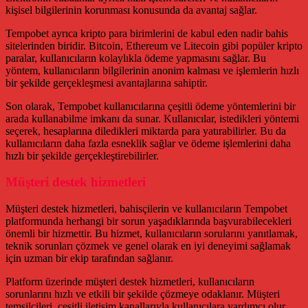
kişisel bilgilerinin korunması konusunda da avantaj sağlar.
Tempobet ayrıca kripto para birimlerini de kabul eden nadir bahis
sitelerinden biridir. Bitcoin, Ethereum ve Litecoin gibi popüler kripto
paralar, kullanıcıların kolaylıkla ödeme yapmasını sağlar. Bu
yöntem, kullanıcıların bilgilerinin anonim kalması ve işlemlerin hızlı
bir şekilde gerçekleşmesi avantajlarına sahiptir.
Son olarak, Tempobet kullanıcılarına çeşitli ödeme yöntemlerini bir
arada kullanabilme imkanı da sunar. Kullanıcılar, istedikleri yöntemi
seçerek, hesaplarına diledikleri miktarda para yatırabilirler. Bu da
kullanıcıların daha fazla esneklik sağlar ve ödeme işlemlerini daha
hızlı bir şekilde gerçekleştirebilirler.
Müşteri destek hizmetleri
Müşteri destek hizmetleri, bahisçilerin ve kullanıcıların Tempobet
platformunda herhangi bir sorun yaşadıklarında başvurabilecekleri
önemli bir hizmettir. Bu hizmet, kullanıcıların sorularını yanıtlamak,
teknik sorunları çözmek ve genel olarak en iyi deneyimi sağlamak
için uzman bir ekip tarafından sağlanır.
Platform üzerinde müşteri destek hizmetleri, kullanıcıların
sorunlarını hızlı ve etkili bir şekilde çözmeye odaklanır. Müşteri
temsilcileri, çeşitli iletişim kanallarıyla kullanıcılara yardımcı olur,