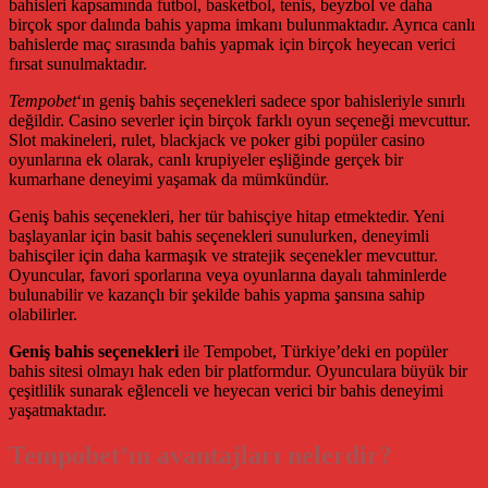
bahisleri kapsamında futbol, basketbol, tenis, beyzbol ve daha
birçok spor dalında bahis yapma imkanı bulunmaktadır. Ayrıca canlı
bahislerde maç sırasında bahis yapmak için birçok heyecan verici
fırsat sunulmaktadır.
Tempobet
‘ın geniş bahis seçenekleri sadece spor bahisleriyle sınırlı
değildir. Casino severler için birçok farklı oyun seçeneği mevcuttur.
Slot makineleri, rulet, blackjack ve poker gibi popüler casino
oyunlarına ek olarak, canlı krupiyeler eşliğinde gerçek bir
kumarhane deneyimi yaşamak da mümkündür.
Geniş bahis seçenekleri, her tür bahisçiye hitap etmektedir. Yeni
başlayanlar için basit bahis seçenekleri sunulurken, deneyimli
bahisçiler için daha karmaşık ve stratejik seçenekler mevcuttur.
Oyuncular, favori sporlarına veya oyunlarına dayalı tahminlerde
bulunabilir ve kazançlı bir şekilde bahis yapma şansına sahip
olabilirler.
Geniş bahis seçenekleri
ile Tempobet, Türkiye’deki en popüler
bahis sitesi olmayı hak eden bir platformdur. Oyunculara büyük bir
çeşitlilik sunarak eğlenceli ve heyecan verici bir bahis deneyimi
yaşatmaktadır.
Tempobet’ın avantajları nelerdir?