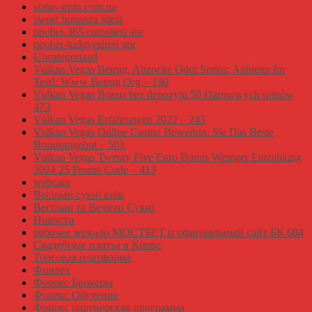
status-irpin.com.ua
sweet bonanza sitesi
tipobet-365.comsitesi apr
tipobet-turkiyesitesi apr
Uncategorized
Vulkan Vegas Betrug, Abzocke Oder Seriös: Anbieter Im
Test!: Www Betrug Org – 190
Vulkan Vegas Bonus bez depozytu 50 Darmowych spinów
473
Vulkan Vegas Erfahrungen 2022 – 243
Vulkan Vegas Online Casino Bewertun: Sie Das Beste
Bonusangebot – 503
Vulkan Vegas Twenty Five Euro Bonus Weniger Einzahlung
2024 25 Promo Code – 413
webcam
Весільні сукні київ
Весільні та Вечірні Сукні
Новости
рабочее зеркало МОСТБЕТ и официальный сайт БК 684
Свадебные платья в Киеве
Торговая платформа
Финтех
Форекс Брокеры
Форекс Обучение
Форекс партнерская программа