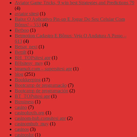
Aviator Game Tricks, 9 win best Strategies and Predictions 79
(4)
aviator sitesi
(1)
Baixe O Aplicativo Pin-up E Jogue Do Seu Celular Com
Bônus! – 553
(4)
Betboo
(1)
Betmotion Cadastro E Bônus: Veja O Andatura A Passo –
613
(4)
Betsat_next
(1)
Bettilt
(1)
BH_TOPsitesi apr
(1)
BHsitesy_may
(1)
biramalt.com – supersitesi apr
(1)
blog
(251)
Bookkeeping
(17)
Bootcamp de programação
(7)
Bootcamp de programación
(2)
BT_TOPsitesi apr
(1)
Bussiness
(1)
casino
(7)
casinoluxth.org
(1)
casinom-hub.comsitesi apr
(2)
casinomhub_may
(1)
casinos
(3)
casinoslot
(1)