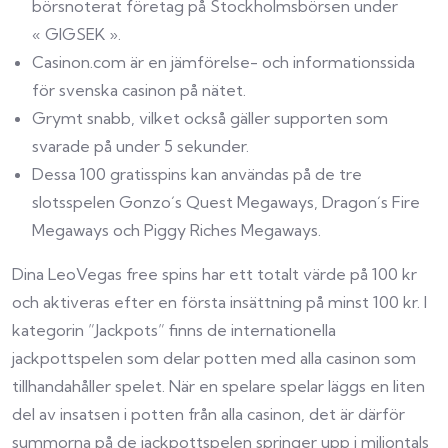
börsnoterat företag på Stockholmsbörsen under
« GIGSEK ».
Casinon.com är en jämförelse- och informationssida
för svenska casinon på nätet.
Grymt snabb, vilket också gäller supporten som
svarade på under 5 sekunder.
Dessa 100 gratisspins kan användas på de tre
slotsspelen Gonzo´s Quest Megaways, Dragon´s Fire
Megaways och Piggy Riches Megaways.
Dina LeoVegas free spins har ett totalt värde på 100 kr
och aktiveras efter en första insättning på minst 100 kr. I
kategorin ”Jackpots” finns de internationella
jackpottspelen som delar potten med alla casinon som
tillhandahåller spelet. När en spelare spelar läggs en liten
del av insatsen i potten från alla casinon, det är därför
summorna på de jackpottspelen springer upp i miljontals