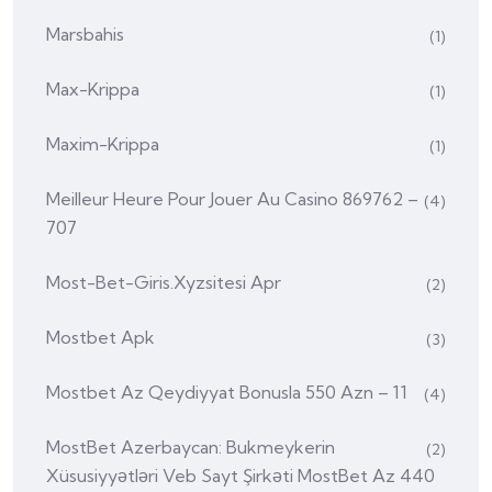
Marsbahis
(1)
Max-Krippa
(1)
Maxim-Krippa
(1)
Meilleur Heure Pour Jouer Au Casino 869762 –
(4)
707
Most-Bet-Giris.xyzsitesi Apr
(2)
Mostbet Apk
(3)
Mostbet Az Qeydiyyat Bonusla 550 Azn – 11
(4)
MostBet Azerbaycan: Bukmeykerin
(2)
Xüsusiyyətləri Veb Sayt Şirkəti MostBet Az 440