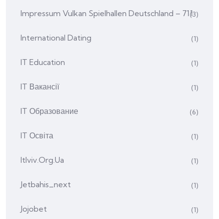
Impressum Vulkan Spielhallen Deutschland – 711
(3)
International Dating
(1)
IT Education
(1)
IT Вакансії
(1)
IT Образование
(6)
IT Освіта
(1)
Itlviv.org.ua
(1)
Jetbahis_next
(1)
Jojobet
(1)