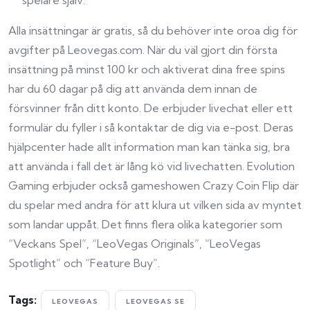
spelare själv.
Alla insättningar är gratis, så du behöver inte oroa dig för
avgifter på Leovegas.com. När du väl gjort din första
insättning på minst 100 kr och aktiverat dina free spins
har du 60 dagar på dig att använda dem innan de
försvinner från ditt konto. De erbjuder livechat eller ett
formulär du fyller i så kontaktar de dig via e-post. Deras
hjälpcenter hade allt information man kan tänka sig, bra
att använda i fall det är lång kö vid livechatten. Evolution
Gaming erbjuder också gameshowen Crazy Coin Flip där
du spelar med andra för att klura ut vilken sida av myntet
som landar uppåt. Det finns flera olika kategorier som
“Veckans Spel”, “LeoVegas Originals”, “LeoVegas
Spotlight” och “Feature Buy”.
Tags:
LEOVEGAS
LEOVEGAS SE