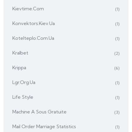
Kievtime.com
(1)
Konvektors.kiev.ua
(1)
Kotelteplo.com.ua
(1)
Kralbet
(2)
Krippa
(6)
Lgr.org.ua
(1)
Life Style
(1)
Machine A Sous Gratuite
(3)
Mail Order Marriage Statistics
(1)