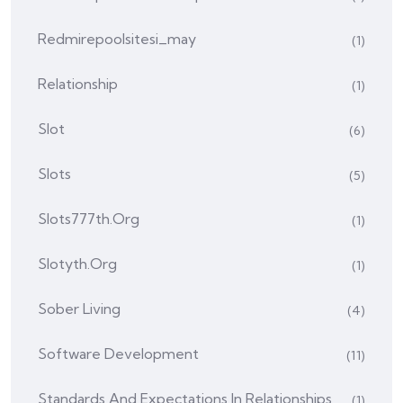
Redmirepoolsitesi_may
(1)
Relationship
(1)
Slot
(6)
Slots
(5)
Slots777th.org
(1)
Slotyth.org
(1)
Sober Living
(4)
Software Development
(11)
Standards And Expectations In Relationships
(1)