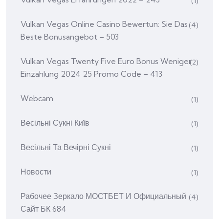
(1)
Vulkan Vegas Online Casino Bewertun: Sie Das
(4)
Beste Bonusangebot – 503
Vulkan Vegas Twenty Five Euro Bonus Weniger
(2)
Einzahlung 2024 25 Promo Code – 413
Webcam
(1)
Весільні Сукні Київ
(1)
Весільні Та Вечірні Сукні
(1)
Новости
(1)
Рабочее Зеркало МОСТБЕТ И Официальный
(4)
Сайт БК 684