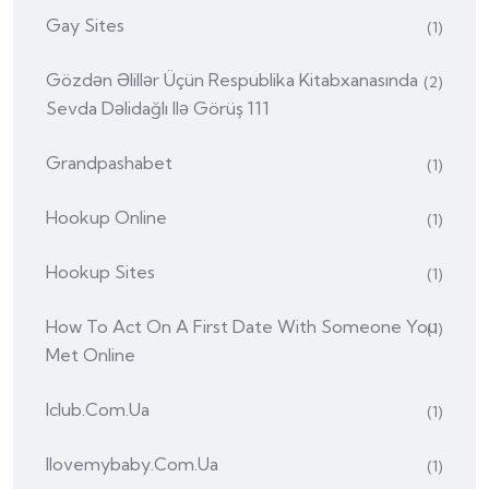
Gay Sites
(1)
Gözdən Əlillər Üçün Respublika Kitabxanasında
(2)
Sevda Dəlidağlı Ilə Görüş 111
Grandpashabet
(1)
Hookup Online
(1)
Hookup Sites
(1)
How To Act On A First Date With Someone You
(1)
Met Online
Iclub.com.ua
(1)
Ilovemybaby.com.ua
(1)