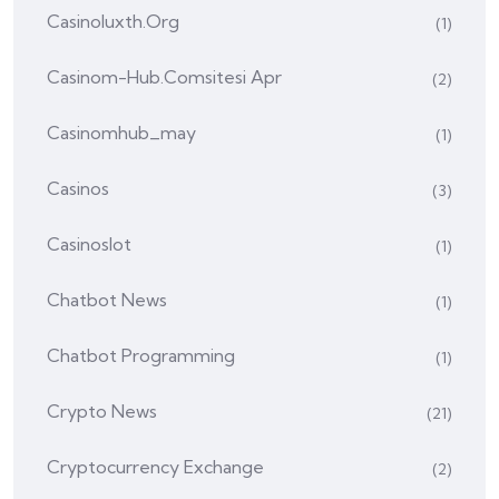
Casinoluxth.org
(1)
Casinom-Hub.comsitesi Apr
(2)
Casinomhub_may
(1)
Casinos
(3)
Casinoslot
(1)
Chatbot News
(1)
Chatbot Programming
(1)
Crypto News
(21)
Cryptocurrency Exchange
(2)