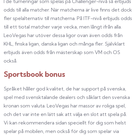
I de turneringar som spelas på Challenger-nivå så erbjuds
odds till alla matcher. När matcherna är live finns det dock
fler spelalternativ till matcherna. På ITF-nivå erbjuds odds
till ett tiotal matcher varje vecka, men långt ifrån alla.
LeoVegas har utöver dessa ligor ovan även odds från
KHL, finska ligan, danska ligan och många fler. Självklart
erbjuds även odds från mästerskap som VM och OS
också.
Sportsbook bonus
Språket håller god kvalitet, de har support på svenska,
spel med svensktalande dealers och såklart den svenska
kronan som valuta. LeoVegas har massor av roliga spel,
och det var inte en lätt sak att välja en slot att spela på.
Vi kan rekommendera sidan speciellt för dig som helst
spelar på mobilen, men också för dig som spelar via