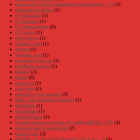
Impressum Vulkan Spielhallen Deutschland – 711
(3)
international dating
(1)
IT Education
(1)
IT Вакансії
(1)
IT Образование
(6)
IT Освіта
(1)
itlviv.org.ua
(1)
Jetbahis_next
(1)
Jojobet
(1)
kievtime.com
(1)
konvektors.kiev.ua
(1)
kotelteplo.com.ua
(1)
Kralbet
(2)
krippa
(6)
lgr.org.ua
(1)
Life Style
(1)
machine a sous gratuite
(3)
Mail Order Marriage Statistics
(1)
Marsbahis
(1)
max-krippa
(1)
maxim-krippa
(1)
meilleur heure pour jouer au casino 869762 – 707
(4)
most-bet-giris.xyzsitesi apr
(2)
mostbet apk
(3)
Mostbet Az Qeydiyyat Bonusla 550 Azn – 11
(4)