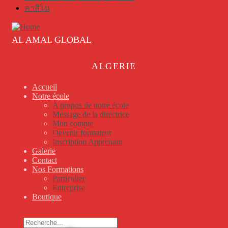
คาสิโน
AL AMAL GLOBAL
ALGERIE
Accueil
Notre école
A propos de notre école
Message de la directrice
Mon compte
Devenir formateur
Inscription Apprenant
Galerie
Contact
Nos Formations
Particulier
Entreprise
Boutique