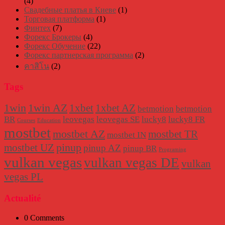
(4)
Свадебные платья в Киеве
(1)
Торговая платформа
(1)
Финтех
(7)
Форекс Брокеры
(4)
Форекс Обучение
(22)
Форекс партнерская программа
(2)
คาสิโน
(2)
Tags
1win
1win AZ
1xbet
1xbet AZ
betmotion
betmotion
BR
leovegas
leovegas SE
lucky8
lucky8 FR
Courses
Education
mostbet
mostbet AZ
mostbet TR
mostbet IN
pinup
mostbet UZ
pinup AZ
pinup BR
Programing
vulkan vegas
vulkan vegas DE
vulkan
vegas PL
Actualité
0 Comments