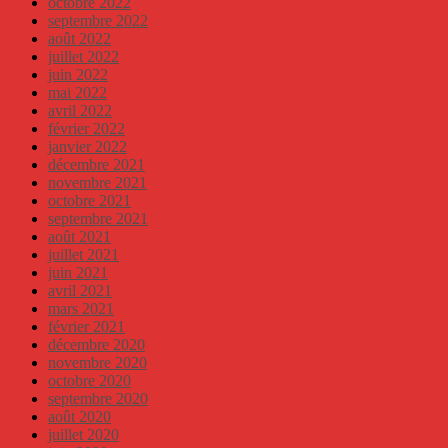
octobre 2022
septembre 2022
août 2022
juillet 2022
juin 2022
mai 2022
avril 2022
février 2022
janvier 2022
décembre 2021
novembre 2021
octobre 2021
septembre 2021
août 2021
juillet 2021
juin 2021
avril 2021
mars 2021
février 2021
décembre 2020
novembre 2020
octobre 2020
septembre 2020
août 2020
juillet 2020