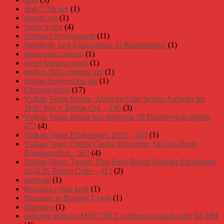
slots777th.org
(1)
slotyth.org
(1)
Sober living
(4)
Software development
(11)
Standards And Expectations In Relationships
(1)
status-irpin.com.ua
(1)
sweet bonanza sitesi
(1)
tipobet-365.comsitesi apr
(1)
tipobet-turkiyesitesi apr
(1)
Uncategorized
(17)
Vulkan Vegas Betrug, Abzocke Oder Seriös: Anbieter Im
Test!: Www Betrug Org – 190
(3)
Vulkan Vegas Bonus bez depozytu 50 Darmowych spinów
473
(4)
Vulkan Vegas Erfahrungen 2022 – 243
(1)
Vulkan Vegas Online Casino Bewertun: Sie Das Beste
Bonusangebot – 503
(4)
Vulkan Vegas Twenty Five Euro Bonus Weniger Einzahlung
2024 25 Promo Code – 413
(2)
webcam
(1)
Весільні сукні київ
(1)
Весільні та Вечірні Сукні
(1)
Новости
(1)
рабочее зеркало МОСТБЕТ и официальный сайт БК 684