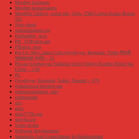
Mostbet kazinosu
Mostbet kumarhanesi
MostBet Türkiye, resmi site, Giriş, 2500 Liraya Kadar Bonus
592
Non classé
onlinethailand.org
Padişahbet_next
PB_TOPsitesi apr
PBsitesi_may
Pin Up 306 Casino Giriş Qeydiyyat, Bonuslar, Yukle नेपाली
समाचारको स्रोत – 55
Pin-up Azərbaycan Sakinləri üçün Onlayn Kazino Pinup Ina
Görüş – 138
PL
Qeydiyyat, Bonuslar, Yukle, Depozit – 970
redmirepool.bizsitesi apr
redmirepoolsitesi_may
relationship
slot
slots
slots777th.org
slotyth.org
Sober living
Software development
Standards And Expectations In Relationships