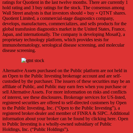
ratings for Quotient in the last twelve months. There are currently 1
hold rating and 3 buy ratings for the stock. The consensus among
Wall Street analysts is that investors should « buy » QTNT shares.
Quotient Limited, a commercial-stage diagnostics company,
develops, manufactures, commercializes, and sells products for the
global transfusion diagnostics market in the United States, France,
Japan, and internationally. The company is developing MosaiQ, a
proprietary technology platform, which provides tests for
immunohematology, serological disease screening, and molecular
disease screening.
Alternative Assets purchased on the Public platform are not held in
an Open to the Public Investing brokerage account and are self-
custodied by the purchaser. The issuers of these securities may be an
affiliate of Public, and Public may earn fees when you purchase or
sell Alternative Assets. For more information on risks and conflicts
of interest, see these disclosures. Brokerage services for US-listed,
registered securities are offered to self-directed customers by Open
to the Public Investing, Inc. (“Open to the Public Investing”), a
registered broker-dealer and member of FINRA & SIPC. Additional
information about your broker can be found by clicking here. Open
to Public Investing is a wholly-owned subsidiary of Public
Holdings, Inc. (“Public Holdings”).