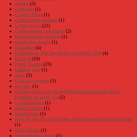
casinos
(3)
casinoslot
(1)
Chatbot News
(1)
Chatbot Programming
(1)
Crypto News
(21)
Cryptocurrency exchange
(2)
Dating Foreign Women
(1)
dating sites review
(1)
Education
(4)
Erfahrungen Von Der Besten Spielhalle! 308
(4)
FinTech
(10)
Forex Trading
(23)
Galabet_next
(1)
game
(5)
Gates-of-olympus
(1)
gay sites
(1)
Gözdən əlillər üçün Respublika Kitabxanasında Sevda
Dəlidağlı ilə görüş 111
(2)
Grandpashabet
(1)
hookup online
(1)
hookup sites
(1)
How To Act On A First Date With Someone You Met Online
(1)
iclub.com.ua
(1)
ilovemybaby.com.ua
(1)