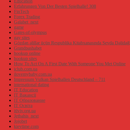
Education
Erfahrungen Von Der Besten Spielhalle! 308
FinTech
Forex Trading
Galabet_next
game
Gates-of-olympus
gay sites
Gözdən əlillər üçün Respublika Kitabxanasında Sevda Dəlidağlı
Grandpashabet
hookup online
hookup sites
How To Act On A First Date With Someone You Met Online
iclub.com.ua
ilovemybaby.com.ua
Impressum Vulkan Spielhallen Deutschland – 711
international dating
IT Education
IT Вакансії
IT Образование
IT Освіта
itlviv.org.ua
Jetbahis_next
Jojobet
kievtime.com