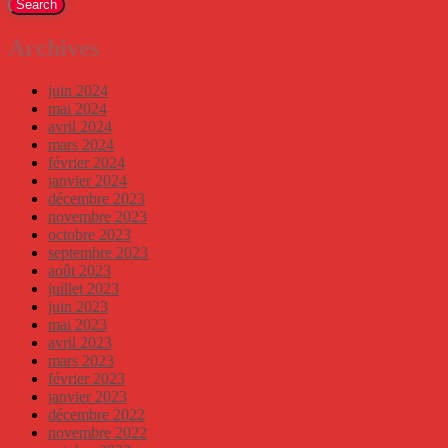
search
Search
Archives
juin 2024
mai 2024
avril 2024
mars 2024
février 2024
janvier 2024
décembre 2023
novembre 2023
octobre 2023
septembre 2023
août 2023
juillet 2023
juin 2023
mai 2023
avril 2023
mars 2023
février 2023
janvier 2023
décembre 2022
novembre 2022