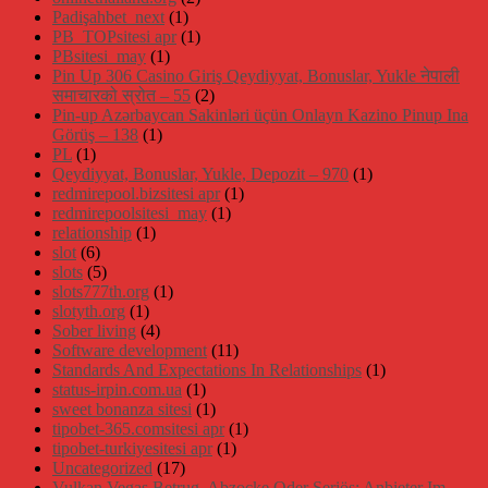
Padişahbet_next
(1)
PB_TOPsitesi apr
(1)
PBsitesi_may
(1)
Pin Up 306 Casino Giriş Qeydiyyat, Bonuslar, Yukle नेपाली
समाचारको स्रोत – 55
(2)
Pin-up Azərbaycan Sakinləri üçün Onlayn Kazino Pinup Ina
Görüş – 138
(1)
PL
(1)
Qeydiyyat, Bonuslar, Yukle, Depozit – 970
(1)
redmirepool.bizsitesi apr
(1)
redmirepoolsitesi_may
(1)
relationship
(1)
slot
(6)
slots
(5)
slots777th.org
(1)
slotyth.org
(1)
Sober living
(4)
Software development
(11)
Standards And Expectations In Relationships
(1)
status-irpin.com.ua
(1)
sweet bonanza sitesi
(1)
tipobet-365.comsitesi apr
(1)
tipobet-turkiyesitesi apr
(1)
Uncategorized
(17)
Vulkan Vegas Betrug, Abzocke Oder Seriös: Anbieter Im