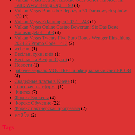
Test!: Www Betrug Org – 190
(3)
Vulkan Vegas Bonus bez depozytu 50 Darmowych spinów
473
(4)
Vulkan Vegas Erfahrungen 2022 – 243
(1)
Vulkan Vegas Online Casino Bewertun: Sie Das Beste
Bonusangebot – 503
(4)
Vulkan Vegas Twenty Five Euro Bonus Weniger Einzahlung
2024 25 Promo Code – 413
(2)
webcam
(1)
Весільні сукні київ
(1)
Весільні та Вечірні Сукні
(1)
Новости
(1)
рабочее зеркало МОСТБЕТ и официальный сайт БК 684
(4)
Свадебные платья в Киеве
(1)
Торговая платформа
(1)
Финтех
(7)
Форекс Брокеры
(4)
Форекс Обучение
(22)
Форекс партнерская программа
(2)
คาสิโน
(2)
Tags