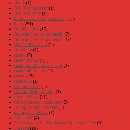
Bettilt
(1)
BH_TOPsitesi apr
(1)
BHsitesy_may
(1)
biramalt.com – supersitesi apr
(1)
blog
(251)
Bookkeeping
(17)
Bootcamp de programação
(7)
Bootcamp de programación
(2)
BT_TOPsitesi apr
(1)
Bussiness
(1)
casino
(7)
casinoluxth.org
(1)
casinom-hub.comsitesi apr
(2)
casinomhub_may
(1)
casinos
(3)
casinoslot
(1)
Chatbot News
(1)
Chatbot Programming
(1)
Crypto News
(21)
Cryptocurrency exchange
(2)
Dating Foreign Women
(1)
dating sites review
(1)
Education
(4)
Erfahrungen Von Der Besten Spielhalle! 308
(4)
FinTech
(10)