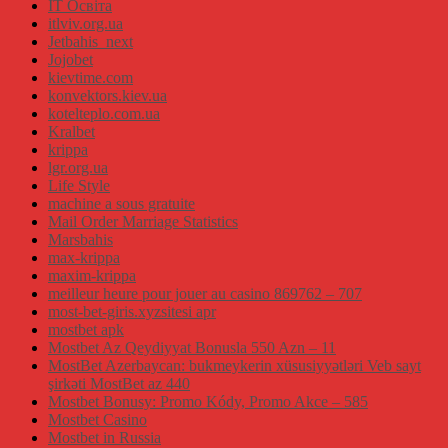
IT Освіта
itlviv.org.ua
Jetbahis_next
Jojobet
kievtime.com
konvektors.kiev.ua
kotelteplo.com.ua
Kralbet
krippa
lgr.org.ua
Life Style
machine a sous gratuite
Mail Order Marriage Statistics
Marsbahis
max-krippa
maxim-krippa
meilleur heure pour jouer au casino 869762 – 707
most-bet-giris.xyzsitesi apr
mostbet apk
Mostbet Az Qeydiyyat Bonusla 550 Azn – 11
MostBet Azerbaycan: bukmeykerin xüsusiyyətləri Veb sayt
şirkəti MostBet az 440
Mostbet Bonusy: Promo Kódy, Promo Akce – 585
Mostbet Casino
Mostbet in Russia