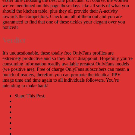
easier time choosing the best one particular. Of course, the women
we’ve mentioned on this page these days take all sorts of what you
should the kitchen table, plus they all provide their A-activity
towards the competitors. Check out all of them out and you are
guaranteed to find that one of these tickles your elegant over you
noticed!
Verdict
It’s unquestionable, these totally free OnlyFans profiles are
extremely productive and so they don’t disappoint. Hopefully you’re
consuming information readily available greatest OnlyFans models
(we positive are)! Free of charge OnlyFans subscribers can mean a
bunch of readers, therefore you can promote the identical PPV
image time and time again to all individuals followers. You’re
intending to make bank!
Share This Post: