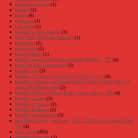
kotelteplo.com.ua
(1)
Kralbet
(2)
krippa
(6)
lgr.org.ua
(1)
Life Style
(1)
machine a sous gratuite
(3)
Mail Order Marriage Statistics
(1)
Marsbahis
(1)
max-krippa
(1)
maxim-krippa
(1)
meilleur heure pour jouer au casino 869762 – 707
(4)
most-bet-giris.xyzsitesi apr
(2)
mostbet apk
(3)
Mostbet Az Qeydiyyat Bonusla 550 Azn – 11
(4)
MostBet Azerbaycan: bukmeykerin xüsusiyyətləri Veb sayt
şirkəti MostBet az 440
(2)
Mostbet Bonusy: Promo Kódy, Promo Akce – 585
(4)
Mostbet Casino
(3)
Mostbet in Russia
(2)
Mostbet kazinosu
(2)
Mostbet kumarhanesi
(3)
MostBet Türkiye, resmi site, Giriş, 2500 Liraya Kadar Bonus
592
(4)
Non classé
(483)
onlinethailand.org
(2)