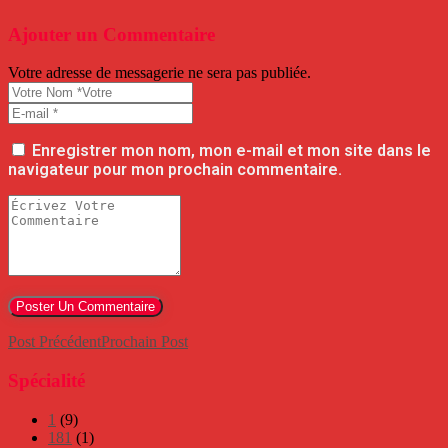
Ajouter un Commentaire
Votre adresse de messagerie ne sera pas publiée.
Enregistrer mon nom, mon e-mail et mon site dans le
navigateur pour mon prochain commentaire.
Post Précédent
Prochain Post
Spécialité
1
(9)
181
(1)