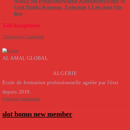
Naucz Się Programowania Komputerowego W
Goit Dzięki Kursom, Zajęciom I Lekcjom On-
line
Téléchargement
Télacharger Catalogue
AL AMAL GLOBAL
ALGERIE
École de formation professionnelle agréée par l'état
depuis 2010.
S'inscrire maintenant
slot bonus new member