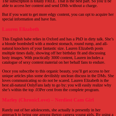
The subscription is totally FREE. That is the best part. So you’ll be
able to access her content and send DMs without a charge.
But if you want to get more edgy content, you can opt to acquire her
special information and have fun.
Lauren Elizabeth
This English babe relies in Oxford and has a PhD in dirty talk. She’s
a blonde bombshell with a modest stomach, round rump, and all-
natural knockers of your fantastic size. Lauren Elizabeth posts
multiple times daily, showing off her birthday fit and discussing
lusty images. With practically 3000 content, Lauren includes a
catalogue of sexy content material on her behalf fans to endure.
Once you subscribe to this organic beauty, you’ll get access to her
unique articles plus some devilishly unclean discuss in the DMs. She
loves communicating so do not be scared. Lauren Elizabeth is the
best all-natural OnlyFans lady to go by; you will easily realize why
she’s within the top .03Per cent from the complete program.
Marley (ChronicLove) – Nerdiest Cam Girl
Rarely out of her adolescents, she actually is presently in her
approach to being one among thetop camera young girls. By using a