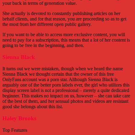
your buck in terms of generation value.
She actually is devoted to constantly publishing articles on her
behalf clients, and for that reason, you are proceeding so as to get
the most from her different open public gallery.
If you want to be able to access more exclusive content, you will
need to pay for a subscription, this means that a lot of her content is
going to be free in the beginning, and then.
Sienna Black
It turns out we were mistaken, though when we heard the name
Sienna Black we thought certain that the owner of this free
OnlyFans account was a porn star. Although Sienna Black is
arguably one of the better porn labels ever, the girl who utilizes this
display screen label is not a professional – merely a quite dedicated
beginner. This makes no impact on us, however – she can take care
of the best of them, and her sensual photos and videos are resistant
good she belongs about this list.
Haley Brooks
Top Features