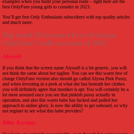
examples when you build your personal route – right here are the
best OnlyFans young girls to consider in 2023.
You’ll get free Only Enthusiasts subscribers with top quality articles
and much more.
Top rated 10 Greatest Free of charge
OnlyFans Credit accounts of 2023
Alyssa9
If you think that the screen name Alyssa9 is a bit generic, you will
not think the same about her tagline. You can see this warm free of
charge OnlyFans version also should go called Alyssa Pink Pussy,
and when investing in a peek at what she has beneath her clothes
you will definitely agree that moniker is apt. You will certainly be a
lot more aroused once you see that pinkish pussy actually in
operation, and also this warm babe has fucked and pulled her
approach to online glory. Is now the ability to get onboard, so why
not register to see what this babe provides?
Riley Kwums