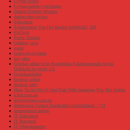
Crypto News
Cryptocurrency exchange
Dating Foreign Women
dating sites review
Education
Erfahrungen Von Der Besten Spielhalle! 308
FinTech
Forex Trading
Galabet_next
game
Gates-of-olympus
gay sites
Gözdən əlillər üçün Respublika Kitabxanasında Sevda
Dəlidağlı ilə görüş 111
Grandpashabet
hookup online
hookup sites
How To Act On A First Date With Someone You Met Online
iclub.com.ua
ilovemybaby.com.ua
Impressum Vulkan Spielhallen Deutschland – 711
international dating
IT Education
IT Вакансії
IT Образование