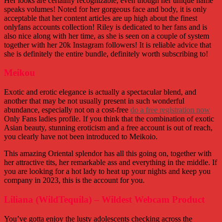
Her looks are certainly recognizable, even though her unique name
speaks volumes! Noted for her gorgeous face and body, it is only
acceptable that her content articles are up high about the finest
onlyfans accounts collection! Riley is dedicated to her fans and is
also nice along with her time, as she is seen on a couple of system
together with her 20k Instagram followers! It is reliable advice that
she is definitely the entire bundle, definitely worth subscribing to!
Meikou
Exotic and erotic elegance is actually a spectacular blend, and
another that may be not usually present in such wonderful
abundance, especially not on a cost-free
do a free registration now
Only Fans ladies profile. If you think that the combination of exotic
Asian beauty, stunning eroticism and a free account is out of reach,
you clearly have not been introduced to Meikoio.
This amazing Oriental splendor has all this going on, together with
her attractive tits, her remarkable ass and everything in the middle. If
you are looking for a hot lady to heat up your nights and keep you
company in 2023, this is the account for you.
Liliana (WildTequila) – Wildest Webcam Product
You’ve gotta enjoy the lusty adolescents checking across the