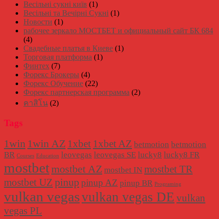
Весільні сукні київ
(1)
Весільні та Вечірні Сукні
(1)
Новости
(1)
рабочее зеркало МОСТБЕТ и официальный сайт БК 684
(4)
Свадебные платья в Киеве
(1)
Торговая платформа
(1)
Финтех
(7)
Форекс Брокеры
(4)
Форекс Обучение
(22)
Форекс партнерская программа
(2)
คาสิโน
(2)
Tags
1win
1win AZ
1xbet
1xbet AZ
betmotion
betmotion
BR
leovegas
leovegas SE
lucky8
lucky8 FR
Courses
Education
mostbet
mostbet AZ
mostbet TR
mostbet IN
pinup
mostbet UZ
pinup AZ
pinup BR
Programing
vulkan vegas
vulkan vegas DE
vulkan
vegas PL