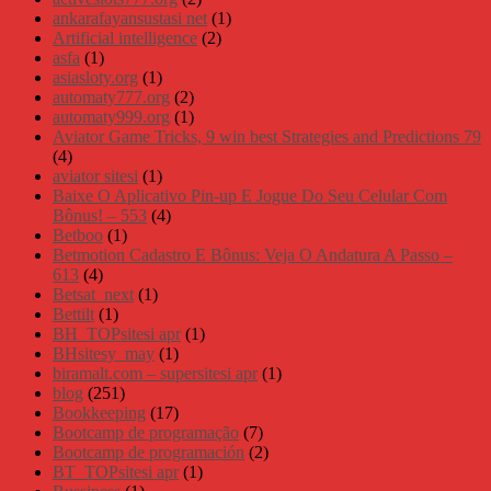
ankarafayansustasi net
(1)
Artificial intelligence
(2)
asfa
(1)
asiasloty.org
(1)
automaty777.org
(2)
automaty999.org
(1)
Aviator Game Tricks, 9 win best Strategies and Predictions 79
(4)
aviator sitesi
(1)
Baixe O Aplicativo Pin-up E Jogue Do Seu Celular Com
Bônus! – 553
(4)
Betboo
(1)
Betmotion Cadastro E Bônus: Veja O Andatura A Passo –
613
(4)
Betsat_next
(1)
Bettilt
(1)
BH_TOPsitesi apr
(1)
BHsitesy_may
(1)
biramalt.com – supersitesi apr
(1)
blog
(251)
Bookkeeping
(17)
Bootcamp de programação
(7)
Bootcamp de programación
(2)
BT_TOPsitesi apr
(1)