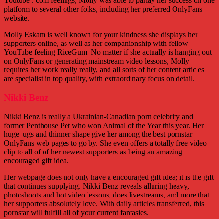
Youtube . com feelings, Molly was able to parlay her success on one
platform to several other folks, including her preferred OnlyFans
website.
Molly Eskam is well known for your kindness she displays her
supporters online, as well as her companionship with fellow
YouTube feeling RiceGum. No matter if she actually is hanging out
on OnlyFans or generating mainstream video lessons, Molly
requires her work really really, and all sorts of her content articles
are specialist in top quality, with extraordinary focus on detail.
Nikki Benz
Nikki Benz is really a Ukrainian-Canadian porn celebrity and
former Penthouse Pet who won Animal of the Year this year. Her
huge jugs and thinner shape give her among the best pornstar
OnlyFans web pages to go by. She even offers a totally free video
clip to all of of her newest supporters as being an amazing
encouraged gift idea.
Her webpage does not only have a encouraged gift idea; it is the gift
that continues supplying. Nikki Benz reveals alluring heavy,
photoshoots and hot video lessons, does livestreams, and more that
her supporters absolutely love. With daily articles transferred, this
pornstar will fulfill all of your current fantasies.