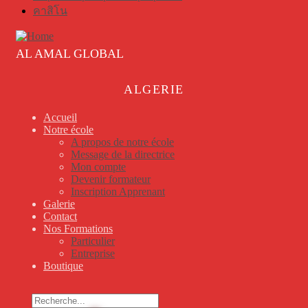
คาสิโน
AL AMAL GLOBAL
ALGERIE
Accueil
Notre école
A propos de notre école
Message de la directrice
Mon compte
Devenir formateur
Inscription Apprenant
Galerie
Contact
Nos Formations
Particulier
Entreprise
Boutique