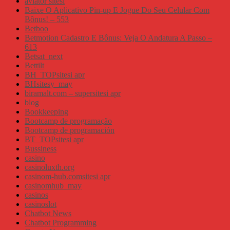
aviator sitesi
Baixe O Aplicativo Pin-up E Jogue Do Seu Celular Com
Bônus! – 553
Betboo
Betmotion Cadastro E Bônus: Veja O Andatura A Passo –
613
Betsat_next
Bettilt
BH_TOPsitesi apr
BHsitesy_may
biramalt.com – supersitesi apr
blog
Bookkeeping
Bootcamp de programação
Bootcamp de programación
BT_TOPsitesi apr
Bussiness
casino
casinoluxth.org
casinom-hub.comsitesi apr
casinomhub_may
casinos
casinoslot
Chatbot News
Chatbot Programming