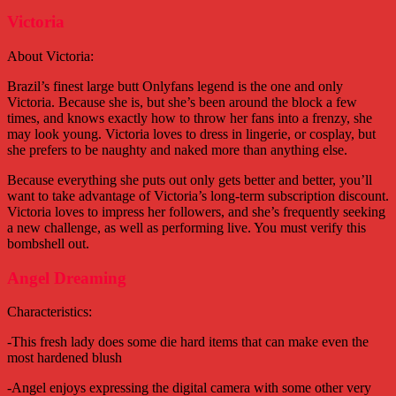
Victoria
About Victoria:
Brazil’s finest large butt Onlyfans legend is the one and only
Victoria. Because she is, but she’s been around the block a few
times, and knows exactly how to throw her fans into a frenzy, she
may look young. Victoria loves to dress in lingerie, or cosplay, but
she prefers to be naughty and naked more than anything else.
Because everything she puts out only gets better and better, you’ll
want to take advantage of Victoria’s long-term subscription discount.
Victoria loves to impress her followers, and she’s frequently seeking
a new challenge, as well as performing live. You must verify this
bombshell out.
Angel Dreaming
Characteristics:
-This fresh lady does some die hard items that can make even the
most hardened blush
-Angel enjoys expressing the digital camera with some other very