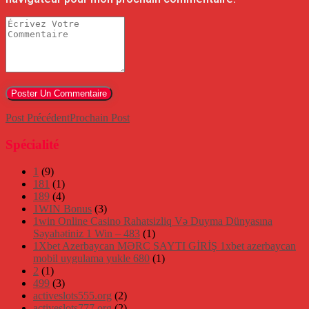
Post Précédent
Prochain Post
Spécialité
1
(9)
181
(1)
189
(4)
1WIN Bonus
(3)
1win Online Casino Rahatsizliq Və Duyma Dünyasına
Səyahətiniz 1 Win – 483
(1)
1Xbet Azerbaycan MƏRC SAYTI GİRİŞ 1xbet azerbaycan
mobil uygulama yukle 680
(1)
2
(1)
499
(3)
activeslots555.org
(2)
activeslots777.org
(2)