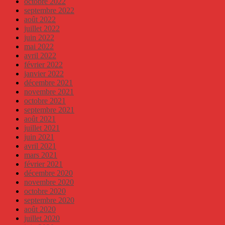
octobre 2022
septembre 2022
août 2022
juillet 2022
juin 2022
mai 2022
avril 2022
février 2022
janvier 2022
décembre 2021
novembre 2021
octobre 2021
septembre 2021
août 2021
juillet 2021
juin 2021
avril 2021
mars 2021
février 2021
décembre 2020
novembre 2020
octobre 2020
septembre 2020
août 2020
juillet 2020