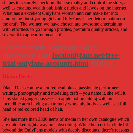
shapes to securely check out their sexuality and control the story, as
well as creating wealth publishing nudes and lewds on the internet.
What has a excellent OnlyFans woman and can make her into
among the finest young girls on OnlyFans is her determination on
the craft. The women we have chosen are awesome entertaining,
with effortless-to-go through profiles, premium quality articles, and
several it to appear by means of.
Greatest Nude OnlyFans Girls:
Showcased This
localonlyfans.net/free-
trial-onlyfans-accounts.html
30 days
Diana Deets
Diana Deets can be a hot redhead plus a passionate performer:
writing, photography and modeling craft – you name it, she will it.
This skilled ginger posseses an apple bottom along with an
incredible arch having a extremely womanly body as well as a full
head of red-colored head of hair.
She has more than 3300 items of media in her own catalogue which
are unlocked right away on subscribing. While her cost is a little bit
beyond the OnlyFans models with deeply discounts, there’s reasons