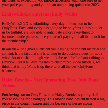
the website, exceeding 700 photos accessible, each one sure to get
your pulse pounding and your heart auto racing quicker in 2023.
Emilywillisxxx onlyfans (Emily Willis)
EmilyWillisXXX is submitting every day information to her
OnlyFans. Each and every it is going to be onlyfans nudes but, let
us be truthful, are you able to anticipate almost everything to
become a nude pictures once you aren’t paying out all that much for
the membership?
In our view, she gives sufficient value using the content material she
content. Is the fact that she is willing to do custom videos for not a
whole lot of cash, although we think the real thrill of subscribing to
EmilyWillisXXX. With regards to customized video tutorials, we
think that Emily Willis is up there with all the best OnlyFans
balances.
Haley Brooks – Very Interesting, Free Only Fans
Videos
Fun-loving star on OnlyFans, then Haley Brooks is your girl, if
you’re looking for a naughty. This blonde babe has cut herself a big
piece in the content-expressing pie because of her awesome-
addictive sexploits.