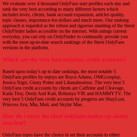
We evaluate over 4 thousand OnlyFans user profiles each day and
rank the very best according to many different factors which
includes loves, clients, bank account expansion, articles quality,
topic classes, importance-for-dollars and much more. Our ranking
approach is regarded as the robust and rigorous standing of the finest
OnlyFinder ladies accessible on the internet. With ratings current
everyday, you can rely on OnlyFinder to continually provide you
with the most up-to-date search rankings of the finest OnlyFans
versions in the platform.
Which are the very best onlyfans credit accounts?
Based upon today’s up to date rankings, the most notable 5
OnlyFans profiles by enjoys are Bryce Adams, OMGcosplay,
Jessica Nigri, Ginny Potter and Lilianaheartsss. The very best 5
OnlyFans credit accounts by clients are Caffeine and Cleavage,
Kaila Troy, Deelz And Kait, Brittanya VIP, and HAMMYTV. The
very best 5 OnlyFans credit accounts by progress are ShayLust,
Princess Ava, Mia, Mati, and Skylar Mae.
How do i entry the ideal onlyfans makes up about
cost-free?
OnlyFans types have the choice to set their accounts to either