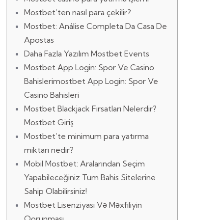
Mostbet’ten nasıl para çekilir?
Mostbet: Análise Completa Da Casa De
Apostas
Daha Fazla Yazılım Mostbet Events
Mostbet App Login: Spor Ve Casino
Bahislerimostbet App Login: Spor Ve
Casino Bahisleri
Mostbet Blackjack Fırsatları Nelerdir?
Mostbet Giriş
Mostbet’te minimum para yatırma
miktarı nedir?
Mobil Mostbet: Aralarından Seçim
Yapabileceğiniz Tüm Bahis Sitelerine
Sahip Olabilirsiniz!
Mostbet Lisenziyası Və Məxfiliyin
Qorunması