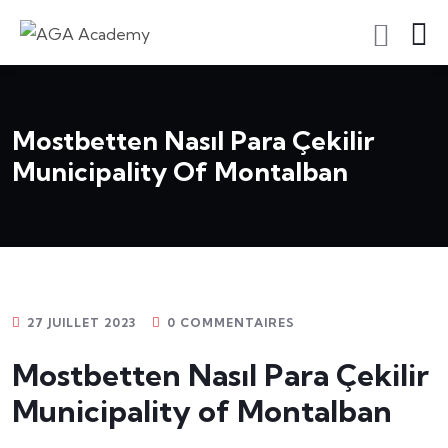
S'inscrire En Tant Qu'apprenant
Mostbetten Nasıl Para Çekilir
Municipality Of Montalban
27 JUILLET 2023
0 COMMENTAIRES
Mostbetten Nasıl Para Çekilir
Municipality of Montalban