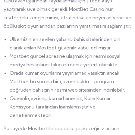
türlü avantajlarından faydalanmak için sitede kayıt
yaptırarak üye olmak gerekli. MostBet Casino’nun
sektördeki zengin mirası, etrafındaki en heyecan verici ve
ödüllü slot oyunlarından bazılarının yaratılmasını sağlamıştır.
Ülkemizin en sevilen yabancı bahis sitelerinden biri
olarak anılan Mostbet güvenilir kabul edilmiştir.
Mostbet güncel adresine ulaşmak için resmi sosyal
medya hesaplarını takip etmeniz yeterli olacaktır.
Orada kumar oyunlarını yayınlamak yasaktır, ancak
Mostbet bu soruna bir çözüm buldu – program
doğrudan bahisçinin resmi web sitesinden indirilebilir.
Güvenli çevrimiçi kumarhanemiz, Kore Kumar
Komisyonu tarafından lisanslanmıştır ve
denetlenmektedir.
Bu sayede Mostbet ile dopdolu geçireceğiniz anların