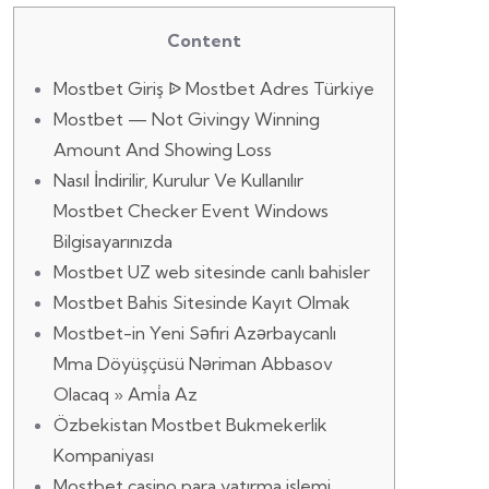
Content
Mostbet Giriş ᐉ Mostbet Adres Türkiye
Mostbet — Not Givingy Winning
Amount And Showing Loss
Nasıl İndirilir, Kurulur Ve Kullanılır
Mostbet Checker Event Windows
Bilgisayarınızda
Mostbet UZ web sitesinde canlı bahisler
Mostbet Bahis Sitesinde Kayıt Olmak
Mostbet-in Yeni Səfiri Azərbaycanlı
Mma Döyüşçüsü Nəriman Abbasov
Olacaq » Ami̇a Az
Özbekistan Mostbet Bukmekerlik
Kompaniyası
Mostbet casino para yatırma işlemi