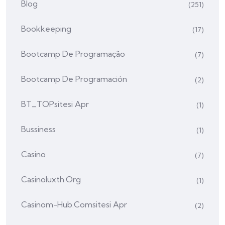
Blog
(251)
Bookkeeping
(17)
Bootcamp De Programação
(7)
Bootcamp De Programación
(2)
BT_TOPsitesi Apr
(1)
Bussiness
(1)
Casino
(7)
Casinoluxth.org
(1)
Casinom-Hub.comsitesi Apr
(2)