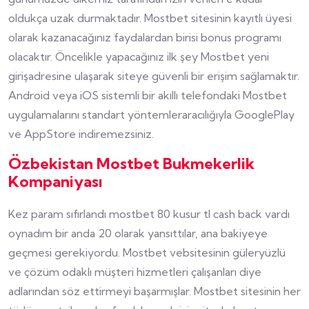
oldukça uzak durmaktadır. Mostbet sitesinin kayıtlı üyesi
olarak kazanacağınız faydalardan birisi bonus programı
olacaktır. Öncelikle yapacağınız ilk şey Mostbet yeni
girişadresine ulaşarak siteye güvenli bir erişim sağlamaktır.
Android veya iOS sistemli bir akıllı telefondaki Mostbet
uygulamalarını standart yöntemleraracılığıyla GooglePlay
ve AppStore indiremezsiniz.
Özbekistan Mostbet Bukmekerlik
Kompaniyası
Kez param sıfırlandı mostbet 80 kusur tl cash back vardı
oynadım bir anda 20 olarak yansıttılar, ana bakiyeye
geçmesi gerekiyordu. Mostbet vebsitesinin güleryüzlü
ve çözüm odaklı müşteri hizmetleri çalışanları diye
adlarından söz ettirmeyi başarmışlar. Mostbet sitesinin her