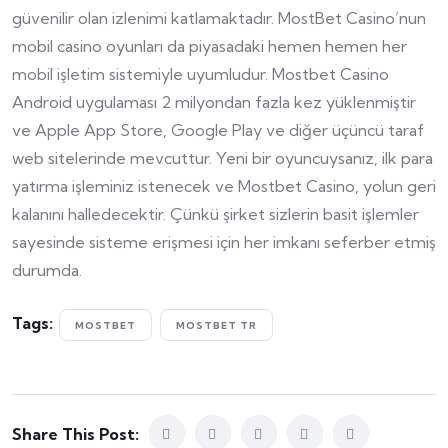
güvenilir olan izlenimi katlamaktadır. MostBet Casino’nun
mobil casino oyunları da piyasadaki hemen hemen her
mobil işletim sistemiyle uyumludur. Mostbet Casino
Android uygulaması 2 milyondan fazla kez yüklenmiştir
ve Apple App Store, Google Play ve diğer üçüncü taraf
web sitelerinde mevcuttur. Yeni bir oyuncuysanız, ilk para
yatırma işleminiz istenecek ve Mostbet Casino, yolun geri
kalanını halledecektir. Çünkü şirket sizlerin basit işlemler
sayesinde sisteme erişmesi için her imkanı seferber etmiş
durumda.
Tags:
MOSTBET
MOSTBET TR
Share This Post: