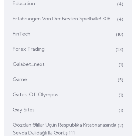
Education
(4)
Erfahrungen Von Der Besten Spielhalle! 308
(4)
FinTech
(10)
Forex Trading
(23)
Galabet_next
(1)
Game
(5)
Gates-Of-Olympus
(1)
Gay Sites
(1)
Gözdən Əlillər Üçün Respublika Kitabxanasında
(2)
Sevda Dəlidağlı Ilə Görüş 111