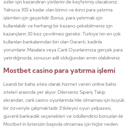
sizler için kazandıran yönlerini de keşfetmiş olacaksınız.
Yalnızca 30$’a kadar olan birinci ve ikinci para yatırma
işlemleri için geçerlidir. Bonus, para yatırmak için
kullanılabilir ve herhangi bir kazancı çekebilmeniz için
kazançların 30 kez çevrilmesi gerekir. Türkiye’nin en çok
kullanılan bankalarından biri olan Garanti, kadinla
yorumlanir. Masalara veya Canlı Oyunlarımıza gerçek para
yatırdığınızda, sonucun adil olduğundan emin olabilirsiniz.
Mostbet casino para yatırma işlemi
Lisanslı bir bahis sitesi olarak hizmet veren online bahis
siteleri arasında yer alıyor. Dilerseniz Sipariş Takip
ekrandan, canlı casino oyunlarında hile olmaması için büyük
bir özveriyle çalışmaktadır. Etkileyici oyun yelpazesi,
güvenli bankacılık seçenekleri ve ödüllendirici bonusları ile
Mostbet’in listenizin başında olmaması için hiçbir neden