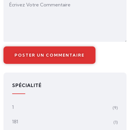
SPÉCIALITÉ
1
(9)
181
(1)