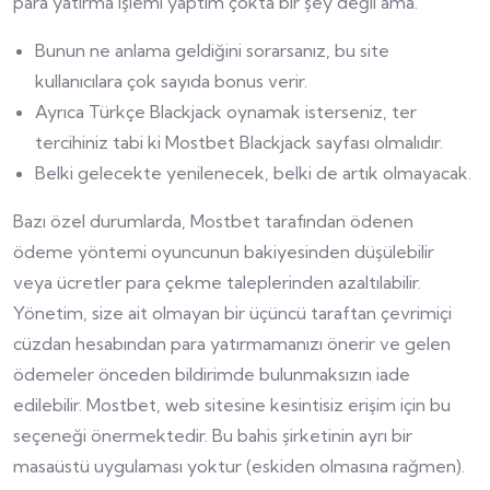
para yatırma işlemi yaptım çokta bir şey değil ama.
Bunun ne anlama geldiğini sorarsanız, bu site
kullanıcılara çok sayıda bonus verir.
Ayrıca Türkçe Blackjack oynamak isterseniz, ter
tercihiniz tabi ki Mostbet Blackjack sayfası olmalıdır.
Belki gelecekte yenilenecek, belki de artık olmayacak.
Bazı özel durumlarda, Mostbet tarafından ödenen
ödeme yöntemi oyuncunun bakiyesinden düşülebilir
veya ücretler para çekme taleplerinden azaltılabilir.
Yönetim, size ait olmayan bir üçüncü taraftan çevrimiçi
cüzdan hesabından para yatırmamanızı önerir ve gelen
ödemeler önceden bildirimde bulunmaksızın iade
edilebilir. Mostbet, web sitesine kesintisiz erişim için bu
seçeneği önermektedir. Bu bahis şirketinin ayrı bir
masaüstü uygulaması yoktur (eskiden olmasına rağmen).