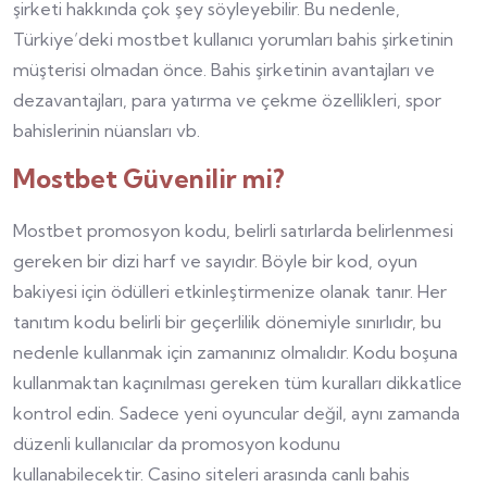
şirketi hakkında çok şey söyleyebilir. Bu nedenle,
Türkiye’deki mostbet kullanıcı yorumları bahis şirketinin
müşterisi olmadan önce. Bahis şirketinin avantajları ve
dezavantajları, para yatırma ve çekme özellikleri, spor
bahislerinin nüansları vb.
Mostbet Güvenilir mi?
Mostbet promosyon kodu, belirli satırlarda belirlenmesi
gereken bir dizi harf ve sayıdır. Böyle bir kod, oyun
bakiyesi için ödülleri etkinleştirmenize olanak tanır. Her
tanıtım kodu belirli bir geçerlilik dönemiyle sınırlıdır, bu
nedenle kullanmak için zamanınız olmalıdır. Kodu boşuna
kullanmaktan kaçınılması gereken tüm kuralları dikkatlice
kontrol edin. Sadece yeni oyuncular değil, aynı zamanda
düzenli kullanıcılar da promosyon kodunu
kullanabilecektir. Casino siteleri arasında canlı bahis