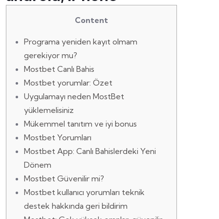
Content
Programa yeniden kayıt olmam
gerekiyor mu?
Mostbet Canlı Bahis
Mostbet yorumlar: Özet
Uygulamayı neden MostBet
yüklemelisiniz
Mükemmel tanıtım ve iyi bonus
Mostbet Yorumları
Mostbet App: Canlı Bahislerdeki Yeni
Dönem
Mostbet Güvenilir mi?
Mostbet kullanıcı yorumları teknik
destek hakkında geri bildirim