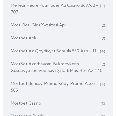
Meilleur Heure Pour Jouer Au Casino 869762 –
(4)
707
Most-Bet-Giris.xyzsitesi Apr
(2)
Mostbet Apk
(3)
Mostbet Az Qeydiyyat Bonusla 550 Azn – 11
(4)
MostBet Azerbaycan: Bukmeykerin
(2)
Xüsusiyyətləri Veb Sayt Şirkəti MostBet Az 440
Mostbet Bonusy: Promo Kódy, Promo Akce –
(4)
585
Mostbet Casino
(3)