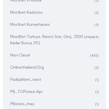
Mostbet In Russia
(2)
Mostbet Kazinosu
(2)
Mostbet Kumarhanesi
(3)
MostBet Türkiye, Resmi Site, Giriş, 2500 Liraya
(4)
Kadar Bonus 592
Non Classé
(483)
Onlinethailand.org
(2)
Padişahbet_next
(1)
PB_TOPsitesi Apr
(1)
PBsitesi_may
(1)