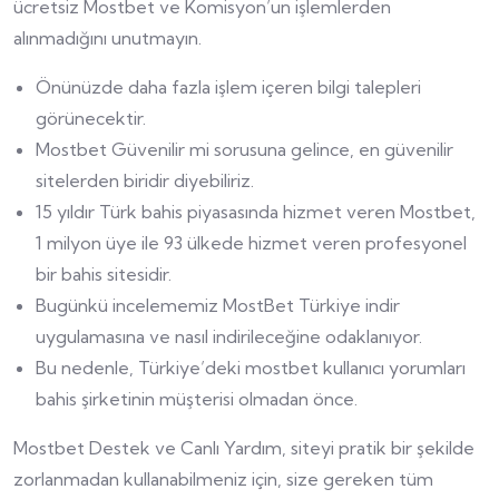
ücretsiz Mostbet ve Komisyon’un işlemlerden
alınmadığını unutmayın.
Önünüzde daha fazla işlem içeren bilgi talepleri
görünecektir.
Mostbet Güvenilir mi sorusuna gelince, en güvenilir
sitelerden biridir diyebiliriz.
15 yıldır Türk bahis piyasasında hizmet veren Mostbet,
1 milyon üye ile 93 ülkede hizmet veren profesyonel
bir bahis sitesidir.
Bugünkü incelememiz MostBet Türkiye indir
uygulamasına ve nasıl indirileceğine odaklanıyor.
Bu nedenle, Türkiye’deki mostbet kullanıcı yorumları
bahis şirketinin müşterisi olmadan önce.
Mostbet Destek ve Canlı Yardım, siteyi pratik bir şekilde
zorlanmadan kullanabilmeniz için, size gereken tüm