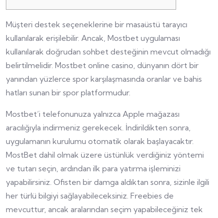
Müşteri destek seçeneklerine bir masaüstü tarayıcı
kullanılarak erişilebilir. Ancak, Mostbet uygulaması
kullanılarak doğrudan sohbet desteğinin mevcut olmadığı
belirtilmelidir. Mostbet online casino, dünyanın dört bir
yanından yüzlerce spor karşılaşmasında oranlar ve bahis
hatları sunan bir spor platformudur.
Mostbet’i telefonunuza yalnızca Apple mağazası
aracılığıyla indirmeniz gerekecek. İndirildikten sonra,
uygulamanın kurulumu otomatik olarak başlayacaktır.
MostBet dahil olmak üzere üstünlük verdiğiniz yöntemi
ve tutarı seçin, ardından ilk para yatırma işleminizi
yapabilirsiniz. Ofisten bir damga aldıktan sonra, sizinle ilgili
her türlü bilgiyi sağlayabileceksiniz. Freebies de
mevcuttur, ancak aralarından seçim yapabileceğiniz tek