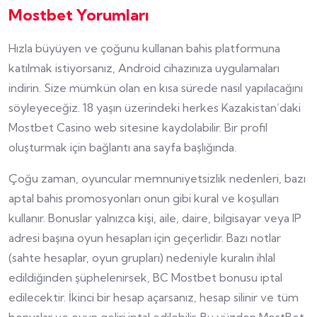
Mostbet Yorumları
Hızla büyüyen ve çoğunu kullanan bahis platformuna
katılmak istiyorsanız, Android cihazınıza uygulamaları
indirin. Size mümkün olan en kısa sürede nasıl yapılacağını
söyleyeceğiz. 18 yaşın üzerindeki herkes Kazakistan’daki
Mostbet Casino web sitesine kaydolabilir. Bir profil
oluşturmak için bağlantı ana sayfa başlığında.
Çoğu zaman, oyuncular memnuniyetsizlik nedenleri, bazı
aptal bahis promosyonları onun gibi kural ve koşulları
kullanır. Bonuslar yalnızca kişi, aile, daire, bilgisayar veya IP
adresi başına oyun hesapları için geçerlidir. Bazı notlar
(sahte hesaplar, oyun grupları) nedeniyle kuralın ihlal
edildiğinden şüphelenirsek, BC Mostbet bonusu iptal
edilecektir. İkinci bir hesap açarsanız, hesap silinir ve tüm