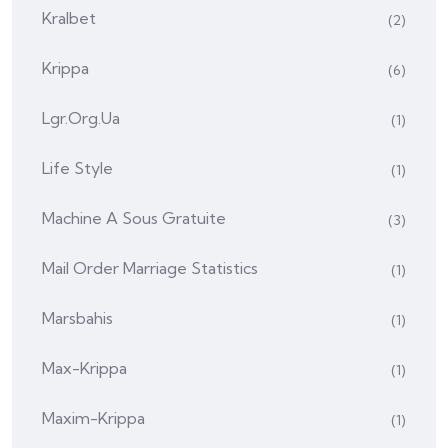
Kralbet
(2)
Krippa
(6)
Lgr.org.ua
(1)
Life Style
(1)
Machine A Sous Gratuite
(3)
Mail Order Marriage Statistics
(1)
Marsbahis
(1)
Max-Krippa
(1)
Maxim-Krippa
(1)