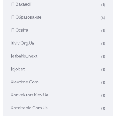
IT Вакансії
(1)
IT Образование
(6)
IT Освіта
(1)
Itlviv.org.ua
(1)
Jetbahis_next
(1)
Jojobet
(1)
Kievtime.com
(1)
Konvektors.kiev.ua
(1)
Kotelteplo.com.ua
(1)