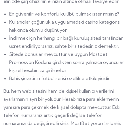
elinizde şarj cihazının elinizin altında olması tavsiye edilir.
En güvenilir ve konforlu kulübü bulmak ister misiniz?
Kullanıcılar çoğunlukla uygulamadaki casino kategorisi
hakkında olumlu düşünüyor.
İndirmek için herhangi bir bağlı kuruluş sitesi tarafından
ücretlendiriliyorsanız, sahte bir sitedesiniz demektir.
Sitede bonuslar mevcuttur ve uygun Mostbet
Promosyon Koduna girdikten sonra yalnızca oyuncular
kişisel hesabınıza girilmelidir.
Bahis şirketinin futbol serisi özellikle etkileyicidir.
Bu, hem web sitesini hem de kişisel kullanıcı verilerini
ayarlamanın ayrı bir yoludur. Hesabınıza para eklemenin
yanı sıra para çekmek de kişisel dolapta mevcuttur. Eski
telefon numaranız artık geçerli değilse telefon
numaranızı da değiştirebilirsiniz. MostBet yorumlar bahis