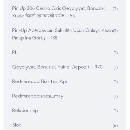
Pin Up 306 Casino Giriş Qeydiyyat, Bonuslar,
(2)
Yukle नेपाली समाचारको स्रोत – 55
Pin-Up Azərbaycan Sakinləri Üçün Onlayn Kazino
(1)
Pinup Ina Görüş – 138
PL
(1)
Qeydiyyat, Bonuslar, Yukle, Depozit – 970
(1)
Redmirepool.bizsitesi Apr
(1)
Redmirepoolsitesi_may
(1)
Relationship
(1)
Slot
(6)