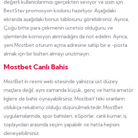
değerli kullanıcılarımızı gerçekten seviyor ve sizin için
BestStav promosyon kodunu hazırlıyor. Aşağıdaki
ekranda aşağıdaki bonus tablosunu görebilirsiniz. Ayrıca,
Çoğu bitte para çekmenin ücretsiz olduğunu ve
işlemlerde komisyon alınmadığını da not edelim. Ayrıca,
yeni Mostbet oturum açma adresine sahip bir e -posta
almak için bir bülten almayı unutmayın.
Mostbet Canlı Bahis
MostBet‘in resmi web sitesinde yalnızca üst düzey
maçlara değil, aynı zamanda küçük, genç ve hatta amatör
liglere de bahis oynayabilirsiniz. Mostbet’teki oranların
oldukça rekabetçi olduğu düşünülmektedir. MostBet
uygulamalarında, spor bahisleri, eSporlar, canlı kumar, iş
toplayıcıları arasında seçim yapabilir ve hatta hepsini
deneyebilirsiniz.