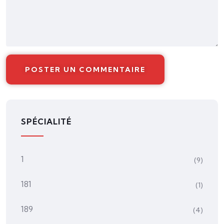
SPÉCIALITÉ
1
(9)
181
(1)
189
(4)