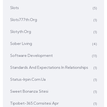
Slots
(5)
Slots777th.org
(1)
Slotyth.org
(1)
Sober Living
(4)
Software Development
(11)
Standards And Expectations In Relationships
(1)
Status-Irpin.com.ua
(1)
Sweet Bonanza Sitesi
(1)
Tipobet-365.comsitesi Apr
(1)