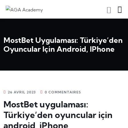
S'inscrire En Tant Qu'apprenant
MostBet Uygulaması: Türkiye’den
Oyuncular Için Android, IPhone
26 AVRIL 2023
0 COMMENTAIRES
MostBet uygulaması:
Türkiye’den oyuncular için
android, iPhone