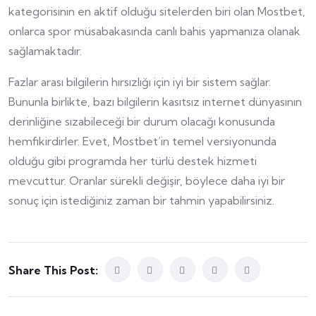
kategorisinin en aktif olduğu sitelerden biri olan Mostbet,
onlarca spor müsabakasında canlı bahis yapmanıza olanak
sağlamaktadır.
Fazlar arası bilgilerin hırsızlığı için iyi bir sistem sağlar.
Bununla birlikte, bazı bilgilerin kasıtsız internet dünyasının
derinliğine sızabileceği bir durum olacağı konusunda
hemfikirdirler. Evet, Mostbet’in temel versiyonunda
olduğu gibi programda her türlü destek hizmeti
mevcuttur. Oranlar sürekli değişir, böylece daha iyi bir
sonuç için istediğiniz zaman bir tahmin yapabilirsiniz.
Share This Post: