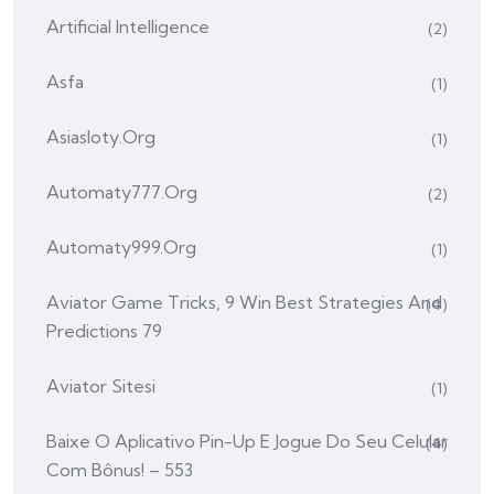
Artificial Intelligence
(2)
Asfa
(1)
Asiasloty.org
(1)
Automaty777.org
(2)
Automaty999.org
(1)
Aviator Game Tricks, 9 Win Best Strategies And
(4)
Predictions 79
Aviator Sitesi
(1)
Baixe O Aplicativo Pin-Up E Jogue Do Seu Celular
(4)
Com Bônus! – 553