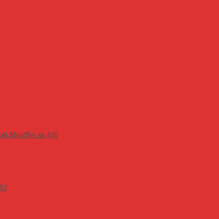
əti MostBet az 440
592