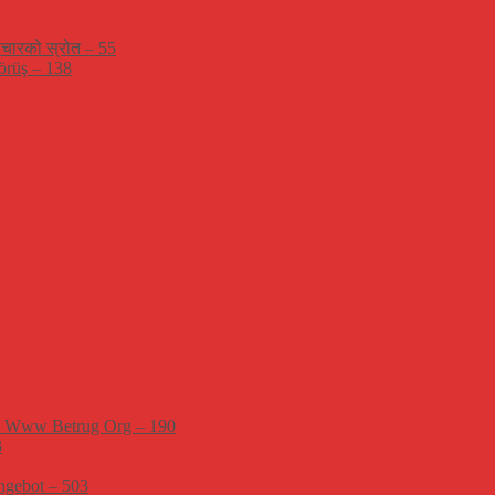
ाचारको स्रोत – 55
örüş – 138
t!: Www Betrug Org – 190
3
ngebot – 503