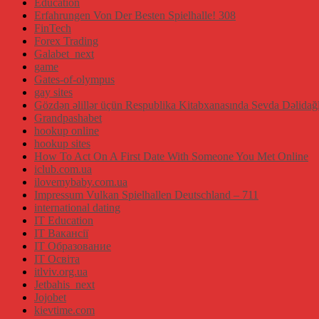
Education
Erfahrungen Von Der Besten Spielhalle! 308
FinTech
Forex Trading
Galabet_next
game
Gates-of-olympus
gay sites
Gözdən əlillər üçün Respublika Kitabxanasında Sevda Dəlidağlı
Grandpashabet
hookup online
hookup sites
How To Act On A First Date With Someone You Met Online
iclub.com.ua
ilovemybaby.com.ua
Impressum Vulkan Spielhallen Deutschland – 711
international dating
IT Education
IT Вакансії
IT Образование
IT Освіта
itlviv.org.ua
Jetbahis_next
Jojobet
kievtime.com