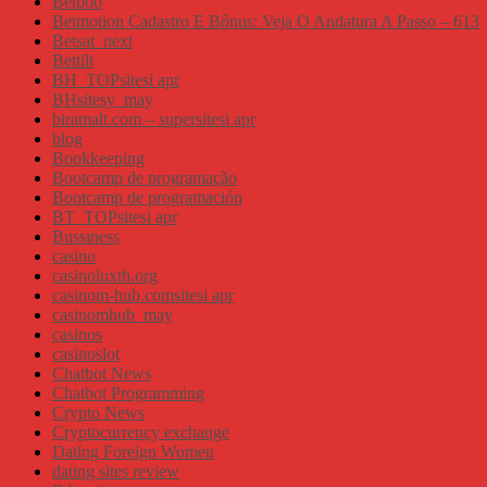
Betboo
Betmotion Cadastro E Bônus: Veja O Andatura A Passo – 613
Betsat_next
Bettilt
BH_TOPsitesi apr
BHsitesy_may
biramalt.com – supersitesi apr
blog
Bookkeeping
Bootcamp de programação
Bootcamp de programación
BT_TOPsitesi apr
Bussiness
casino
casinoluxth.org
casinom-hub.comsitesi apr
casinomhub_may
casinos
casinoslot
Chatbot News
Chatbot Programming
Crypto News
Cryptocurrency exchange
Dating Foreign Women
dating sites review