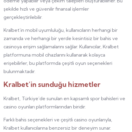
ödeme yapabilir veya çekim talepleri oluşturabilirler. Bu
şekilde hızlı ve güvenilir finansal işlemler
gerçekleştirilebilir.
Kralbet’in mobil uyumluluğu, kullanıcıların herhangi bir
zamanda ve herhangi bir yerde kesintisiz bir bahis ve
casinoya erişim sağlamalarını sağlar. Kullanıcılar, Kralbet
platformuna mobil cihazlarını kullanarak kolayca
erişebilirler, bu platformda çeşitli oyun seçenekleri
bulunmaktadır.
Kralbet’in sunduğu hizmetler
Kralbet, Türkiye’de sunulan en kapsamlı spor bahisleri ve
casino oyunları platformlarından biridir.
Farklı bahis seçenekleri ve çeşitli casino oyunlarıyla,
Kralbet kullanıcılarına benzersiz bir deneyim sunar.