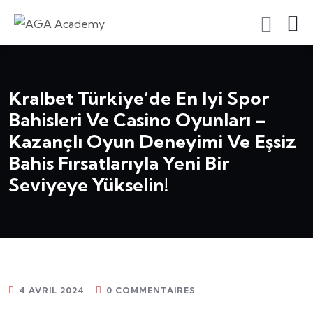
S'inscrire En Tant Qu'apprenant
Kralbet Türkiye’de En Iyi Spor
Bahisleri Ve Casino Oyunları –
Kazançlı Oyun Deneyimi Ve Eşsiz
Bahis Fırsatlarıyla Yeni Bir
Seviyeye Yükselin!
4 AVRIL 2024
0 COMMENTAIRES