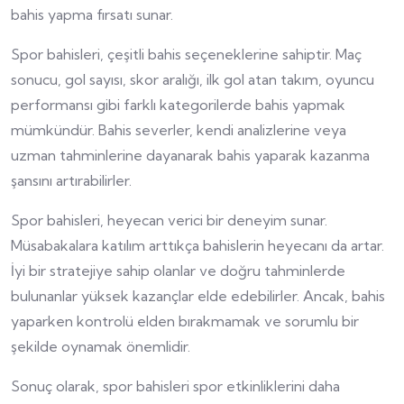
bahis yapma fırsatı sunar.
Spor bahisleri, çeşitli bahis seçeneklerine sahiptir. Maç
sonucu, gol sayısı, skor aralığı, ilk gol atan takım, oyuncu
performansı gibi farklı kategorilerde bahis yapmak
mümkündür. Bahis severler, kendi analizlerine veya
uzman tahminlerine dayanarak bahis yaparak kazanma
şansını artırabilirler.
Spor bahisleri, heyecan verici bir deneyim sunar.
Müsabakalara katılım arttıkça bahislerin heyecanı da artar.
İyi bir stratejiye sahip olanlar ve doğru tahminlerde
bulunanlar yüksek kazançlar elde edebilirler. Ancak, bahis
yaparken kontrolü elden bırakmamak ve sorumlu bir
şekilde oynamak önemlidir.
Sonuç olarak, spor bahisleri spor etkinliklerini daha