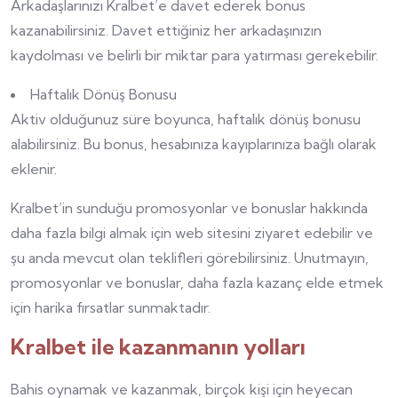
Arkadaşlarınızı Kralbet’e davet ederek bonus
kazanabilirsiniz. Davet ettiğiniz her arkadaşınızın
kaydolması ve belirli bir miktar para yatırması gerekebilir.
Haftalık Dönüş Bonusu
Aktiv olduğunuz süre boyunca, haftalık dönüş bonusu
alabilirsiniz. Bu bonus, hesabınıza kayıplarınıza bağlı olarak
eklenir.
Kralbet’in sunduğu promosyonlar ve bonuslar hakkında
daha fazla bilgi almak için web sitesini ziyaret edebilir ve
şu anda mevcut olan teklifleri görebilirsiniz. Unutmayın,
promosyonlar ve bonuslar, daha fazla kazanç elde etmek
için harika fırsatlar sunmaktadır.
Kralbet ile kazanmanın yolları
Bahis oynamak ve kazanmak, birçok kişi için heyecan