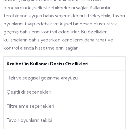
deneyimini kişiselleştirebilmelerini sağlar. Kullanıcılar,
tercihlerine uygun bahis seçeneklerini filtreleyebilir, favori
oyunlarını takip edebilir ve kişisel bir hesap oluşturarak
geçmiş bahislerini kontrol edebilirler. Bu özellikler,
kullanıcıların bahis yaparken kendilerini daha rahat ve
kontrol altında hissetmelerini sağlar.
Kralbet’in Kullanıcı Dostu Özellikleri
Hızlı ve sezgisel gezinme arayüzü
Çeşitli dil seçenekleri
Filtreleme seçenekleri
Favori oyunların takibi