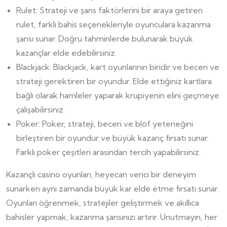
Rulet: Strateji ve şans faktörlerini bir araya getiren
rulet, farklı bahis seçenekleriyle oyunculara kazanma
şansı sunar. Doğru tahminlerde bulunarak büyük
kazançlar elde edebilirsiniz.
Blackjack: Blackjack, kart oyunlarının biridir ve beceri ve
strateji gerektiren bir oyundur. Elde ettiğiniz kartlara
bağlı olarak hamleler yaparak krupiyenin elini geçmeye
çalışabilirsiniz.
Poker: Poker, strateji, beceri ve blöf yeteneğini
birleştiren bir oyundur ve büyük kazanç fırsatı sunar.
Farklı poker çeşitleri arasından tercih yapabilirsiniz.
Kazançlı casino oyunları, heyecan verici bir deneyim
sunarken aynı zamanda büyük kar elde etme fırsatı sunar.
Oyunları öğrenmek, stratejiler geliştirmek ve akıllıca
bahisler yapmak, kazanma şansınızı artırır. Unutmayın, her