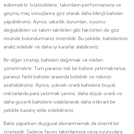
edinmektir. İstatistiklere, takımların performansına ve
geçmiş maç sonuçlarına göz atarak daha bilinçli bahisler
yapabilirsiniz. Ayrıca, sakatlık durumları, oyuncu
değişiklikleri ve takım taktikleri gibi faktörleri de göz
önünde bulundurmanız önemlidir. Bu şekilde, bahislerinizi
analiz edebilir ve daha iyi kararlar alabilirsiniz.
Bir diğer strateji, bahisleri dağıtmak ve riskleri
yönetmektir. Tüm paranızı tek bir bahise yatırmaktansa,
paranızı farklı bahisler arasında bölebilir ve riskinizi
azaltabilirsiniz. Ayrıca, yüksek oranlı bahislere büyük
miktarlarda para yatırmak yerine, daha düşük oranlı ve
daha güvenli bahislere odaklanarak daha istikrarlı bir
şekilde kazanç elde edebilirsiniz.
Bahis yaparken duygusal davranmamak da önemli bir
stratejidir. Sadece favori takımlarınıza veya oyunculara