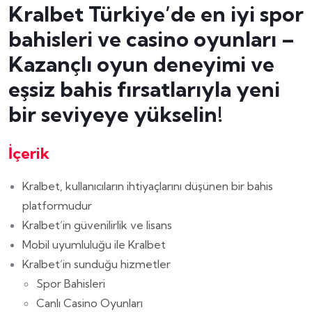
Kralbet Türkiye’de en iyi spor
bahisleri ve casino oyunları –
Kazançlı oyun deneyimi ve
eşsiz bahis fırsatlarıyla yeni
bir seviyeye yükselin!
İçerik
Kralbet, kullanıcıların ihtiyaçlarını düşünen bir bahis
platformudur
Kralbet’in güvenilirlik ve lisans
Mobil uyumluluğu ile Kralbet
Kralbet’in sunduğu hizmetler
Spor Bahisleri
Canlı Casino Oyunları