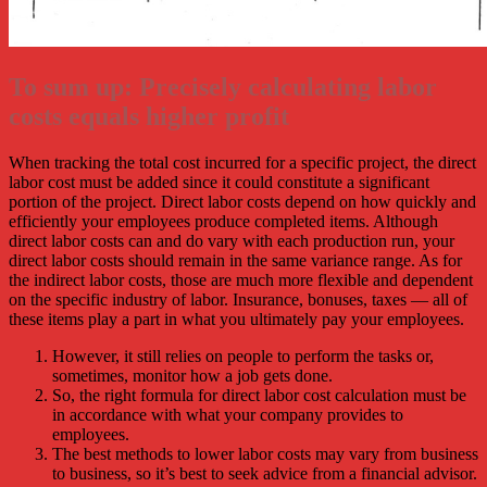
To sum up: Precisely calculating labor
costs equals higher profit
When tracking the total cost incurred for a specific project, the direct
labor cost must be added since it could constitute a significant
portion of the project. Direct labor costs depend on how quickly and
efficiently your employees produce completed items. Although
direct labor costs can and do vary with each production run, your
direct labor costs should remain in the same variance range. As for
the indirect labor costs, those are much more flexible and dependent
on the specific industry of labor. Insurance, bonuses, taxes — all of
these items play a part in what you ultimately pay your employees.
However, it still relies on people to perform the tasks or,
sometimes, monitor how a job gets done.
So, the right formula for direct labor cost calculation must be
in accordance with what your company provides to
employees.
The best methods to lower labor costs may vary from business
to business, so it’s best to seek advice from a financial advisor.