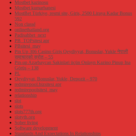
Mostbet kazinosu
Mostbet kumarhanesi
MostBet Türkiye, resmi site, Giriş, 2500 Liraya Kadar Bonus
592
Non classé
onlinethailand.org
Padişahbet_next
PB_TOPsitesi apr
PBsitesi_may
Pin Up 306 Casino Giriş Qeydiyyat, Bonuslar, Yukle नेपाली
समाचारको स्रोत – 55
Pin-up Azərbaycan Sakinləri üçün Onlayn Kazino Pinup Ina
Görüş – 138
PL
Qeydiyyat, Bonuslar, Yukle, Depozit – 970
redmirepool.bizsitesi apr
redmirepoolsitesi_may
relationship
slot
slots
slots777th.org
slotyth.org
Sober living
Software development
Standards And Expectations In Relationships