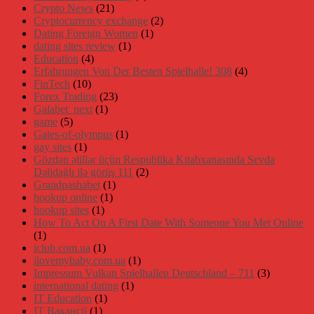
Crypto News
(21)
Cryptocurrency exchange
(2)
Dating Foreign Women
(1)
dating sites review
(1)
Education
(4)
Erfahrungen Von Der Besten Spielhalle! 308
(4)
FinTech
(10)
Forex Trading
(23)
Galabet_next
(1)
game
(5)
Gates-of-olympus
(1)
gay sites
(1)
Gözdən əlillər üçün Respublika Kitabxanasında Sevda
Dəlidağlı ilə görüş 111
(2)
Grandpashabet
(1)
hookup online
(1)
hookup sites
(1)
How To Act On A First Date With Someone You Met Online
(1)
iclub.com.ua
(1)
ilovemybaby.com.ua
(1)
Impressum Vulkan Spielhallen Deutschland – 711
(3)
international dating
(1)
IT Education
(1)
IT Вакансії
(1)