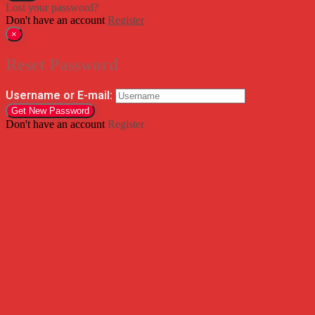
Lost your password?
Don't have an account
Register
×
Reset Password
Username or E-mail:
Don't have an account
Register