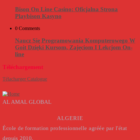
Bison On Line Casino: Oficjalna Strona
Playbison Kasyno
0 Comments
Naucz Się Programowania Komputerowego W
Goit Dzięki Kursom, Zajęciom I Lekcjom On-
line
Téléchargement
Télacharger Catalogue
AL AMAL GLOBAL
ALGERIE
École de formation professionnelle agréée par l'état
depuis 2010.