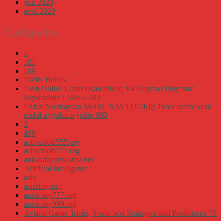
juin 2020
avril 2020
Catégories
1
181
189
1WIN Bonus
1win Online Casino Rahatsizliq Və Duyma Dünyasına
Səyahətiniz 1 Win – 483
1Xbet Azerbaycan MƏRC SAYTI GİRİŞ 1xbet azerbaycan
mobil uygulama yukle 680
2
499
activeslots555.org
activeslots777.org
ankarafayansustasi net
Artificial intelligence
asfa
asiasloty.org
automaty777.org
automaty999.org
Aviator Game Tricks, 9 win best Strategies and Predictions 79