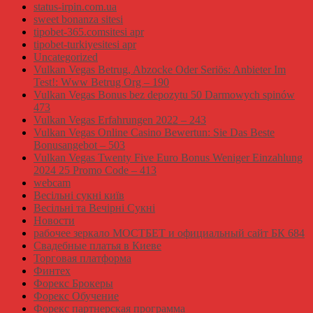
status-irpin.com.ua
sweet bonanza sitesi
tipobet-365.comsitesi apr
tipobet-turkiyesitesi apr
Uncategorized
Vulkan Vegas Betrug, Abzocke Oder Seriös: Anbieter Im
Test!: Www Betrug Org – 190
Vulkan Vegas Bonus bez depozytu 50 Darmowych spinów
473
Vulkan Vegas Erfahrungen 2022 – 243
Vulkan Vegas Online Casino Bewertun: Sie Das Beste
Bonusangebot – 503
Vulkan Vegas Twenty Five Euro Bonus Weniger Einzahlung
2024 25 Promo Code – 413
webcam
Весільні сукні київ
Весільні та Вечірні Сукні
Новости
рабочее зеркало МОСТБЕТ и официальный сайт БК 684
Свадебные платья в Киеве
Торговая платформа
Финтех
Форекс Брокеры
Форекс Обучение
Форекс партнерская программа