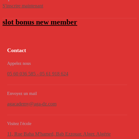
S'inscrire maintenant
slot bonus new member
Contact
Appelez nous
05 60 036 585 - 05 61 918 624
Envoyez un mail
agacademy@aga-dz.com
Visitez l'école
11, Rue Baha M'hamed, Bab Ezzouar. Alger. Algérie