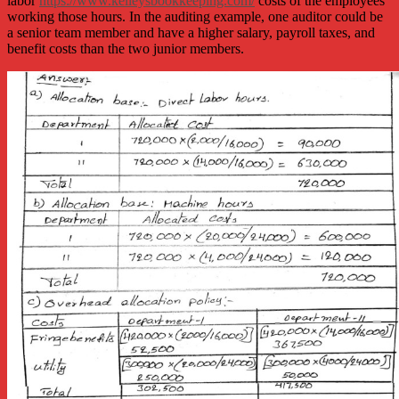
labor
https://www.kelleysbookkeeping.com/
costs of the employees
working those hours. In the auditing example, one auditor could be
a senior team member and have a higher salary, payroll taxes, and
benefit costs than the two junior members.