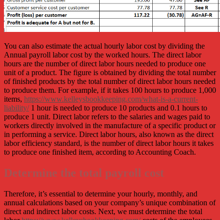
You can also estimate the actual hourly labor cost by dividing the
Annual payroll labor cost by the worked hours. The direct labor
hours are the number of direct labor hours needed to produce one
unit of a product. The figure is obtained by dividing the total number
of finished products by the total number of direct labor hours needed
to produce them. For example, if it takes 100 hours to produce 1,000
items,
https://www.kelleysbookkeeping.com/what-is-a-current-
liability/
1 hour is needed to produce 10 products and 0.1 hours to
produce 1 unit. Direct labor refers to the salaries and wages paid to
workers directly involved in the manufacture of a specific product or
in performing a service. Direct labor hours, also known as the direct
labor efficiency standard, is the number of direct labor hours it takes
to produce one finished item, according to Accounting Coach.
Determine the total payroll cost
Therefore, it’s essential to determine your hourly, monthly, and
annual calculations based on your company’s unique combination of
direct and indirect labor costs. Next, we must determine the total