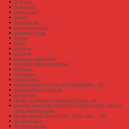
IT Освіта
itlviv.org.ua
Jetbahis_next
Jojobet
kievtime.com
konvektors.kiev.ua
kotelteplo.com.ua
Kralbet
krippa
lgr.org.ua
Life Style
machine a sous gratuite
Mail Order Marriage Statistics
Marsbahis
max-krippa
maxim-krippa
meilleur heure pour jouer au casino 869762 – 707
most-bet-giris.xyzsitesi apr
mostbet apk
Mostbet Az Qeydiyyat Bonusla 550 Azn – 11
MostBet Azerbaycan: bukmeykerin xüsusiyyətləri Veb sayt
şirkəti MostBet az 440
Mostbet Bonusy: Promo Kódy, Promo Akce – 585
Mostbet Casino
Mostbet in Russia