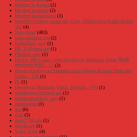
Mostbet in Russia
(2)
Mostbet kazinosu
(2)
Mostbet kumarhanesi
(3)
MostBet Türkiye, resmi site, Giriş, 2500 Liraya Kadar Bonus
592
(4)
Non classé
(483)
onlinethailand.org
(2)
Padişahbet_next
(1)
PB_TOPsitesi apr
(1)
PBsitesi_may
(1)
Pin Up 306 Casino Giriş Qeydiyyat, Bonuslar, Yukle नेपाली
समाचारको स्रोत – 55
(2)
Pin-up Azərbaycan Sakinləri üçün Onlayn Kazino Pinup Ina
Görüş – 138
(1)
PL
(1)
Qeydiyyat, Bonuslar, Yukle, Depozit – 970
(1)
redmirepool.bizsitesi apr
(1)
redmirepoolsitesi_may
(1)
relationship
(1)
slot
(6)
slots
(5)
slots777th.org
(1)
slotyth.org
(1)
Sober living
(4)
Software development
(11)