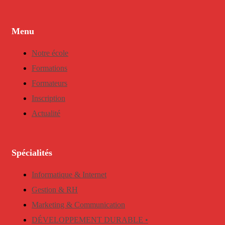
Menu
Notre école
Formations
Formateurs
Inscription
Actualité
Spécialités
Informatique & Internet
Gestion & RH
Marketing & Communication
DÉVELOPPEMENT DURABLE •