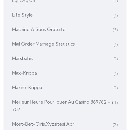
Lgr.org.ua
(1)
Life Style
(1)
Machine A Sous Gratuite
(3)
Mail Order Marriage Statistics
(1)
Marsbahis
(1)
Max-Krippa
(1)
Maxim-Krippa
(1)
Meilleur Heure Pour Jouer Au Casino 869762 –
(4)
707
Most-Bet-Giris.xyzsitesi Apr
(2)