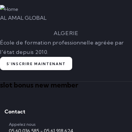
AL AMAL GLOBAL
ALGERIE
École de formation professionnelle agréée par
l'état depuis 2010.
S'INSCRIRE MAINTENANT
slot bonus new member
Contact
Appelez nous
05 60 036 585 - 05 61 918 624