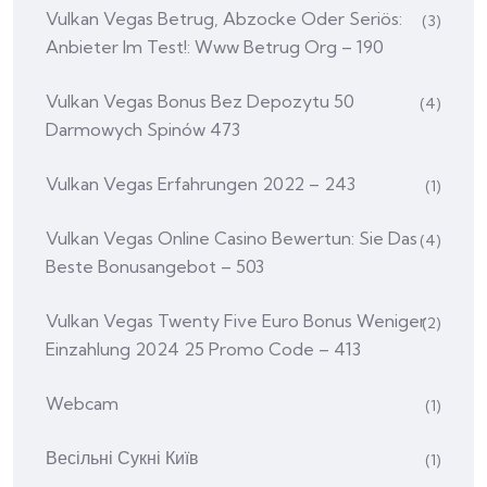
Vulkan Vegas Betrug, Abzocke Oder Seriös:
(3)
Anbieter Im Test!: Www Betrug Org – 190
Vulkan Vegas Bonus Bez Depozytu 50
(4)
Darmowych Spinów 473
Vulkan Vegas Erfahrungen 2022 – 243
(1)
Vulkan Vegas Online Casino Bewertun: Sie Das
(4)
Beste Bonusangebot – 503
Vulkan Vegas Twenty Five Euro Bonus Weniger
(2)
Einzahlung 2024 25 Promo Code – 413
Webcam
(1)
Весільні Сукні Київ
(1)