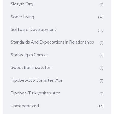
Slotyth.org
(1)
Sober Living
(4)
Software Development
(11)
Standards And Expectations In Relationships
(1)
Status-Irpin.com.ua
(1)
Sweet Bonanza Sitesi
(1)
Tipobet-365.comsitesi Apr
(1)
Tipobet-Turkiyesitesi Apr
(1)
Uncategorized
(17)