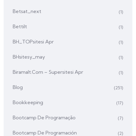
Betsat_next
(1)
Bettilt
(1)
BH_TOPsitesi Apr
(1)
BHsitesy_may
(1)
Biramalt.com – Supersitesi Apr
(1)
Blog
(251)
Bookkeeping
(17)
Bootcamp De Programação
(7)
Bootcamp De Programación
(2)