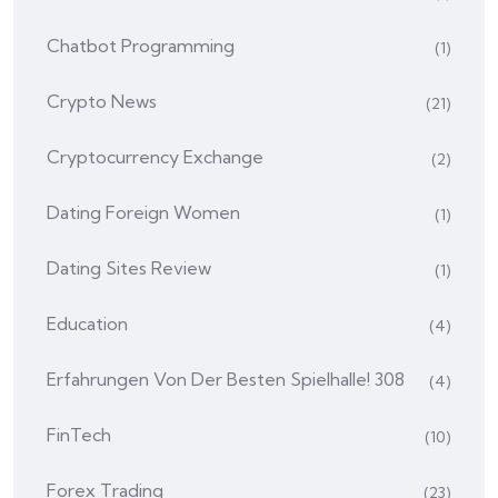
Chatbot Programming
(1)
Crypto News
(21)
Cryptocurrency Exchange
(2)
Dating Foreign Women
(1)
Dating Sites Review
(1)
Education
(4)
Erfahrungen Von Der Besten Spielhalle! 308
(4)
FinTech
(10)
Forex Trading
(23)