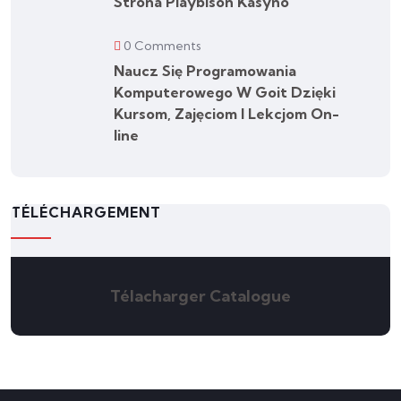
Strona Playbison Kasyno
0 Comments
Naucz Się Programowania
Komputerowego W Goit Dzięki
Kursom, Zajęciom I Lekcjom On-
line
TÉLÉCHARGEMENT
Télacharger Catalogue