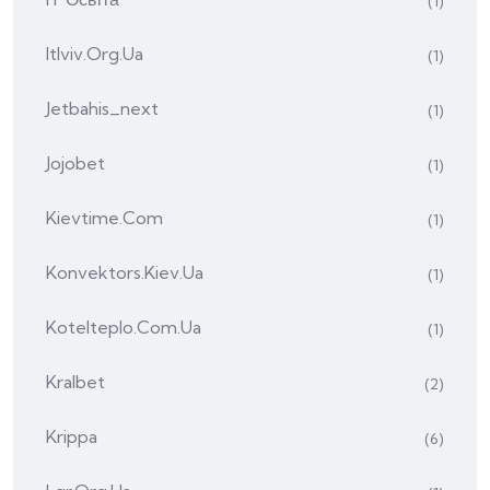
(1)
Itlviv.org.ua
(1)
Jetbahis_next
(1)
Jojobet
(1)
Kievtime.com
(1)
Konvektors.kiev.ua
(1)
Kotelteplo.com.ua
(1)
Kralbet
(2)
Krippa
(6)