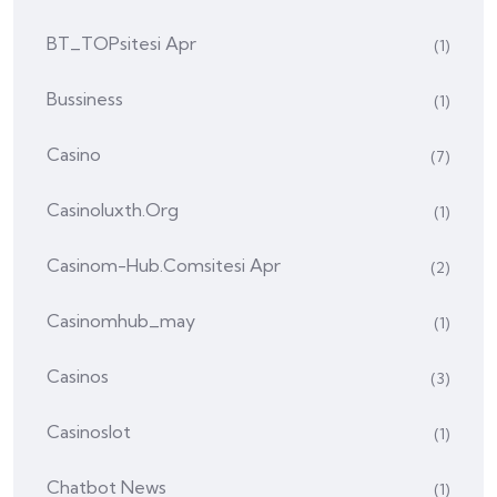
BT_TOPsitesi Apr
(1)
Bussiness
(1)
Casino
(7)
Casinoluxth.org
(1)
Casinom-Hub.comsitesi Apr
(2)
Casinomhub_may
(1)
Casinos
(3)
Casinoslot
(1)
Chatbot News
(1)