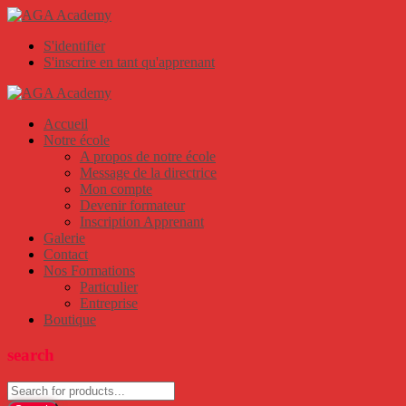
S'identifier
S'inscrire en tant qu'apprenant
Accueil
Notre école
A propos de notre école
Message de la directrice
Mon compte
Devenir formateur
Inscription Apprenant
Galerie
Contact
Nos Formations
Particulier
Entreprise
Boutique
search
Products