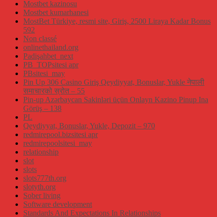
Mostbet kazinosu
Mostbet kumarhanesi
MostBet Türkiye, resmi site, Giriş, 2500 Liraya Kadar Bonus
592
Non classé
onlinethailand.org
Padişahbet_next
PB_TOPsitesi apr
PBsitesi_may
Pin Up 306 Casino Giriş Qeydiyyat, Bonuslar, Yukle नेपाली
समाचारको स्रोत – 55
Pin-up Azərbaycan Sakinləri üçün Onlayn Kazino Pinup Ina
Görüş – 138
PL
Qeydiyyat, Bonuslar, Yukle, Depozit – 970
redmirepool.bizsitesi apr
redmirepoolsitesi_may
relationship
slot
slots
slots777th.org
slotyth.org
Sober living
Software development
Standards And Expectations In Relationships