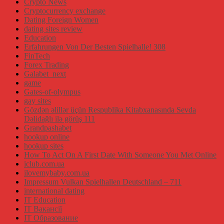
Crypto News
Cryptocurrency exchange
Dating Foreign Women
dating sites review
Education
Erfahrungen Von Der Besten Spielhalle! 308
FinTech
Forex Trading
Galabet_next
game
Gates-of-olympus
gay sites
Gözdən əlillər üçün Respublika Kitabxanasında Sevda
Dəlidağlı ilə görüş 111
Grandpashabet
hookup online
hookup sites
How To Act On A First Date With Someone You Met Online
iclub.com.ua
ilovemybaby.com.ua
Impressum Vulkan Spielhallen Deutschland – 711
international dating
IT Education
IT Вакансії
IT Образование