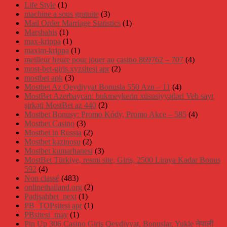
Life Style
(1)
machine a sous gratuite
(3)
Mail Order Marriage Statistics
(1)
Marsbahis
(1)
max-krippa
(1)
maxim-krippa
(1)
meilleur heure pour jouer au casino 869762 – 707
(4)
most-bet-giris.xyzsitesi apr
(2)
mostbet apk
(3)
Mostbet Az Qeydiyyat Bonusla 550 Azn – 11
(4)
MostBet Azerbaycan: bukmeykerin xüsusiyyətləri Veb sayt
şirkəti MostBet az 440
(2)
Mostbet Bonusy: Promo Kódy, Promo Akce – 585
(4)
Mostbet Casino
(3)
Mostbet in Russia
(2)
Mostbet kazinosu
(2)
Mostbet kumarhanesi
(3)
MostBet Türkiye, resmi site, Giriş, 2500 Liraya Kadar Bonus
592
(4)
Non classé
(483)
onlinethailand.org
(2)
Padişahbet_next
(1)
PB_TOPsitesi apr
(1)
PBsitesi_may
(1)
Pin Up 306 Casino Giriş Qeydiyyat, Bonuslar, Yukle नेपाली