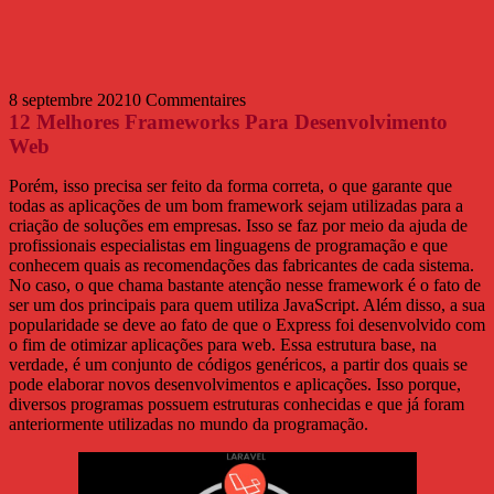
8 septembre 2021
0 Commentaires
12 Melhores Frameworks Para Desenvolvimento
Web
Porém, isso precisa ser feito da forma correta, o que garante que
todas as aplicações de um bom framework sejam utilizadas para a
criação de soluções em empresas. Isso se faz por meio da ajuda de
profissionais especialistas em linguagens de programação e que
conhecem quais as recomendações das fabricantes de cada sistema.
No caso, o que chama bastante atenção nesse framework é o fato de
ser um dos principais para quem utiliza JavaScript. Além disso, a sua
popularidade se deve ao fato de que o Express foi desenvolvido com
o fim de otimizar aplicações para web. Essa estrutura base, na
verdade, é um conjunto de códigos genéricos, a partir dos quais se
pode elaborar novos desenvolvimentos e aplicações. Isso porque,
diversos programas possuem estruturas conhecidas e que já foram
anteriormente utilizadas no mundo da programação.