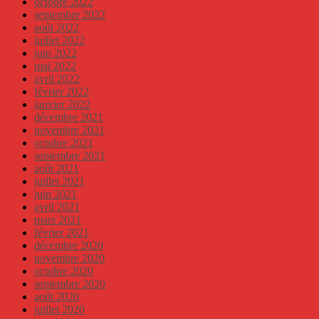
octobre 2022
septembre 2022
août 2022
juillet 2022
juin 2022
mai 2022
avril 2022
février 2022
janvier 2022
décembre 2021
novembre 2021
octobre 2021
septembre 2021
août 2021
juillet 2021
juin 2021
avril 2021
mars 2021
février 2021
décembre 2020
novembre 2020
octobre 2020
septembre 2020
août 2020
juillet 2020