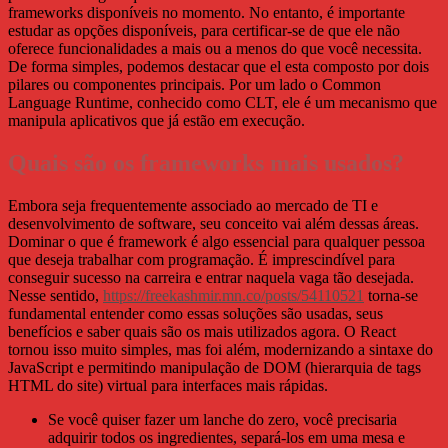
frameworks disponíveis no momento. No entanto, é importante
estudar as opções disponíveis, para certificar-se de que ele não
oferece funcionalidades a mais ou a menos do que você necessita.
De forma simples, podemos destacar que el esta composto por dois
pilares ou componentes principais. Por um lado o Common
Language Runtime, conhecido como CLT, ele é um mecanismo que
manipula aplicativos que já estão em execução.
Quais são os frameworks mais usados?
Embora seja frequentemente associado ao mercado de TI e
desenvolvimento de software, seu conceito vai além dessas áreas.
Dominar o que é framework é algo essencial para qualquer pessoa
que deseja trabalhar com programação. É imprescindível para
conseguir sucesso na carreira e entrar naquela vaga tão desejada.
Nesse sentido,
https://freekashmir.mn.co/posts/54110521
torna-se
fundamental entender como essas soluções são usadas, seus
benefícios e saber quais são os mais utilizados agora. O React
tornou isso muito simples, mas foi além, modernizando a sintaxe do
JavaScript e permitindo manipulação de DOM (hierarquia de tags
HTML do site) virtual para interfaces mais rápidas.
Se você quiser fazer um lanche do zero, você precisaria
adquirir todos os ingredientes, separá-los em uma mesa e