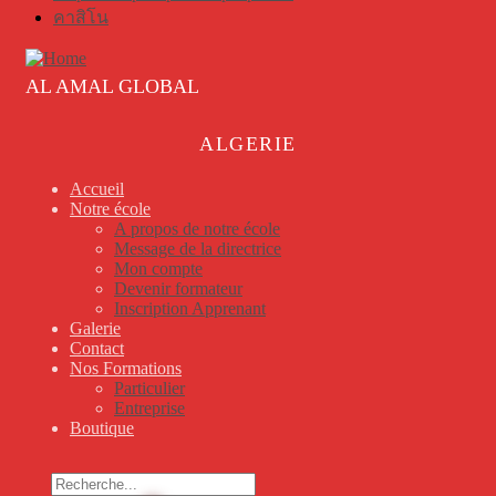
คาสิโน
AL AMAL GLOBAL
ALGERIE
Accueil
Notre école
A propos de notre école
Message de la directrice
Mon compte
Devenir formateur
Inscription Apprenant
Galerie
Contact
Nos Formations
Particulier
Entreprise
Boutique