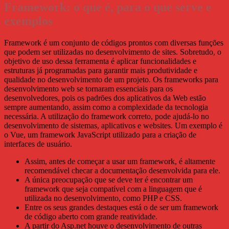
Framework: o que é, para o que serve e
exemplos
Framework é um conjunto de códigos prontos com diversas funções
que podem ser utilizadas no desenvolvimento de sites. Sobretudo, o
objetivo de uso dessa ferramenta é aplicar funcionalidades e
estruturas já programadas para garantir mais produtividade e
qualidade no desenvolvimento de um projeto. Os frameworks para
desenvolvimento web se tornaram essenciais para os
desenvolvedores, pois os padrões dos aplicativos da Web estão
sempre aumentando, assim como a complexidade da tecnologia
necessária. A utilização do framework correto, pode ajudá-lo no
desenvolvimento de sistemas, aplicativos e websites. Um exemplo é
o Vue, um framework JavaScript utilizado para a criação de
interfaces de usuário.
Assim, antes de começar a usar um framework, é altamente
recomendável checar a documentação desenvolvida para ele.
A única preocupação que se deve ter é encontrar um
framework que seja compatível com a linguagem que é
utilizada no desenvolvimento, como PHP e CSS.
Entre os seus grandes destaques está o de ser um framework
de código aberto com grande reatividade.
A partir do Asp.net houve o desenvolvimento de outras