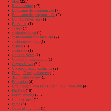
blog
(251)
Bookkeeping
(17)
Bootcamp de programação
(7)
Bootcamp de programación
(2)
BT_TOPsitesi apr
(1)
Bussiness
(1)
casino
(7)
casinoluxth.org
(1)
casinom-hub.comsitesi apr
(2)
casinomhub_may
(1)
casinos
(3)
casinoslot
(1)
Chatbot News
(1)
Chatbot Programming
(1)
Crypto News
(21)
Cryptocurrency exchange
(2)
Dating Foreign Women
(1)
dating sites review
(1)
Education
(4)
Erfahrungen Von Der Besten Spielhalle! 308
(4)
FinTech
(10)
Forex Trading
(23)
Galabet_next
(1)
game
(5)
Gates-of-olympus
(1)