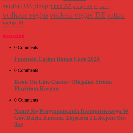
pinup
mostbet UZ
pinup AZ
pinup BR
Programing
vulkan vegas
vulkan vegas DE
vulkan
vegas PL
Actualité
0 Comments
Fountain Casino Bonus Code 2024
0 Comments
Bison On Line Casino: Oficjalna Strona
Playbison Kasyno
0 Comments
Naucz Się Programowania Komputerowego W
Goit Dzięki Kursom, Zajęciom I Lekcjom On-
line