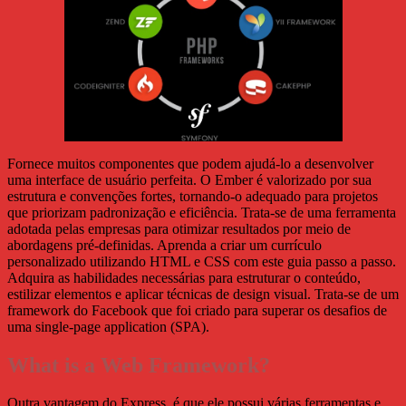
Fornece muitos componentes que podem ajudá-lo a desenvolver
uma interface de usuário perfeita. O Ember é valorizado por sua
estrutura e convenções fortes, tornando-o adequado para projetos
que priorizam padronização e eficiência. Trata-se de uma ferramenta
adotada pelas empresas para otimizar resultados por meio de
abordagens pré-definidas. Aprenda a criar um currículo
personalizado utilizando HTML e CSS com este guia passo a passo.
Adquira as habilidades necessárias para estruturar o conteúdo,
estilizar elementos e aplicar técnicas de design visual. Trata-se de um
framework do Facebook que foi criado para superar os desafios de
uma single-page application (SPA).
What is a Web Framework?
Outra vantagem do Express, é que ele possui várias ferramentas e