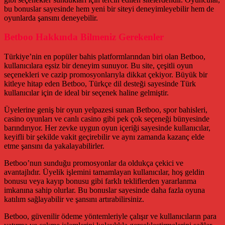
bu bonuslar sayesinde hem yeni bir siteyi deneyimleyebilir hem de
oyunlarda şansını deneyebilir.
Betboo Hakkında Bilmeniz Gerekenler
Türkiye’nin en popüler bahis platformlarından biri olan Betboo,
kullanıcılara eşsiz bir deneyim sunuyor. Bu site, çeşitli oyun
seçenekleri ve cazip promosyonlarıyla dikkat çekiyor. Büyük bir
kitleye hitap eden Betboo, Türkçe dil desteği sayesinde Türk
kullanıcılar için de ideal bir seçenek haline gelmiştir.
Üyelerine geniş bir oyun yelpazesi sunan Betboo, spor bahisleri,
casino oyunları ve canlı casino gibi pek çok seçeneği bünyesinde
barındırıyor. Her zevke uygun oyun içeriği sayesinde kullanıcılar,
keyifli bir şekilde vakit geçirebilir ve aynı zamanda kazanç elde
etme şansını da yakalayabilirler.
Betboo’nun sunduğu promosyonlar da oldukça çekici ve
avantajlıdır. Üyelik işlemini tamamlayan kullanıcılar, hoş geldin
bonusu veya kayıp bonusu gibi farklı tekliflerden yararlanma
imkanına sahip olurlar. Bu bonuslar sayesinde daha fazla oyuna
katılım sağlayabilir ve şansını artırabilirsiniz.
Betboo, güvenilir ödeme yöntemleriyle çalışır ve kullanıcıların para