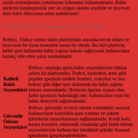
çeşitli avantajlardan yararlanma imkanınız bulunmaktadır. Bahis
sitelerini karşılaştırarak size en uygun olanını seçebilir ve heyecan
dolu bahis dünyasına adım atabilirsiniz!
Özel Bahis Deneyimi İçin Betboo
Betboo, Türkçe online bahis platformları arasında tercih edilen ve
heyecanlı bir oyun deneyimi sunan bir sitedir. Bu özel platform,
farklı spor dallarında bahis yapma imkanı sağlayarak kullanıcılara
kazanç elde etme şansı sunmaktadır.
Betboo, sunduğu geniş bahis seçenekleriyle dikkat
çeken bir platformdur. Futbol, basketbol, tenis gibi
Kaliteli
popüler sporlarla birlikte hentbol, voleybol ve buz
Bahis
hokeyi gibi diğer spor dallarında da bahis yapma
Seçenekleri
imkanı sunmaktadır. Herkesin ilgisine uygun olan
farklı sporların bulunduğu site, kullanıcılara eşsiz bir
bahis deneyimi sağlamaktadır.
Betboo, güvenilir ve hızlı ödeme yöntemleri sunarak
kullanıcıların kolaylıkla para yatırma ve çekme
Güvenilir
işlemlerini tamamlamasını sağlamaktadır. Kredi kartı,
Ödeme
banka transferi, elektronik cüzdanlar gibi farklı ödeme
Seçenekleri
seçenekleriyle kullanıcılar istedikleri şekilde finansal
işlemlerini gerçekleştirebilirler.