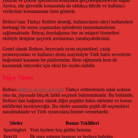
yatırma ve çekme işlemlerini kolaylıkla gerçekleştirmelerini sağlar.
Ayrıca, site güvenlik konusunda da oldukça titizdir ve kullanıcı
verilerinin korunmasına özen gösterir.
Betboo’nun Türkçe Rehber desteği, kullanıcıların siteyi kullanırken
herhangi bir sorun yaşamadan işlemlerini tamamlamalarını
sağlamaktadır. İhtiyaç duyduğunuz her an müşteri hizmetleri
ekibiyle iletişime geçerek sorularınızı yanıtlayabilirsiniz.
Genel olarak Betboo, heyecanlı oyun seçenekleri, cazip
promosyonları ve kullanıcı dostu arayüzüyle Türk bahis severlerin
beğenisini kazanan bir platformdur. Hem eğlenmek hem de
kazanmak isteyenler için ideal bir seçim olabilir.
Diğer Siteler
Betboo
Betboo duykocaeli.com
Türkçe rehberimizin odak noktası
olsa da, piyasada birçok farklı seçenek bulunmaktadır. Bu bölümde,
Betboo’dan bağımsız olarak diğer popüler bahis sitelerini ve bonus
tekliflerini inceleyeceğiz. Bu siteler arasında çeşitli dil seçenekleri
sunulmaktadır ve Türk oyunculara hizmet vermektedir.
Siteler
Bonus Teklifleri
Sportingbet
Yeni üyelere hoş geldin bonusu
Bets10
İlk para yatırma bonusu ve bedava bahisler