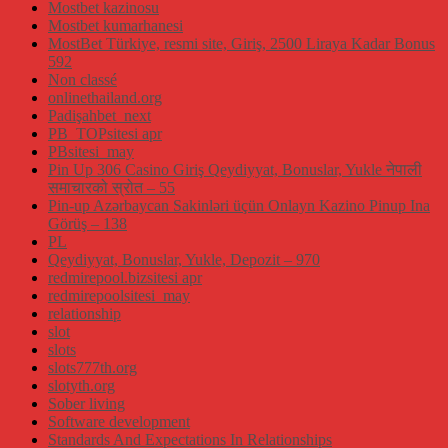
Mostbet kazinosu
Mostbet kumarhanesi
MostBet Türkiye, resmi site, Giriş, 2500 Liraya Kadar Bonus
592
Non classé
onlinethailand.org
Padişahbet_next
PB_TOPsitesi apr
PBsitesi_may
Pin Up 306 Casino Giriş Qeydiyyat, Bonuslar, Yukle नेपाली
समाचारको स्रोत – 55
Pin-up Azərbaycan Sakinləri üçün Onlayn Kazino Pinup Ina
Görüş – 138
PL
Qeydiyyat, Bonuslar, Yukle, Depozit – 970
redmirepool.bizsitesi apr
redmirepoolsitesi_may
relationship
slot
slots
slots777th.org
slotyth.org
Sober living
Software development
Standards And Expectations In Relationships