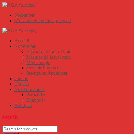
S'identifier
S'inscrire en tant qu'apprenant
Accueil
Notre école
A propos de notre école
Message de la directrice
Mon compte
Devenir formateur
Inscription Apprenant
Galerie
Contact
Nos Formations
Particulier
Entreprise
Boutique
search
Products