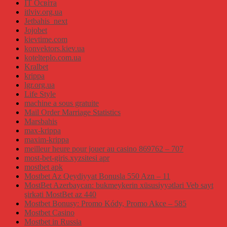
IT Освіта
itlviv.org.ua
Jetbahis_next
Jojobet
kievtime.com
konvektors.kiev.ua
kotelteplo.com.ua
Kralbet
krippa
lgr.org.ua
Life Style
machine a sous gratuite
Mail Order Marriage Statistics
Marsbahis
max-krippa
maxim-krippa
meilleur heure pour jouer au casino 869762 – 707
most-bet-giris.xyzsitesi apr
mostbet apk
Mostbet Az Qeydiyyat Bonusla 550 Azn – 11
MostBet Azerbaycan: bukmeykerin xüsusiyyətləri Veb sayt
şirkəti MostBet az 440
Mostbet Bonusy: Promo Kódy, Promo Akce – 585
Mostbet Casino
Mostbet in Russia