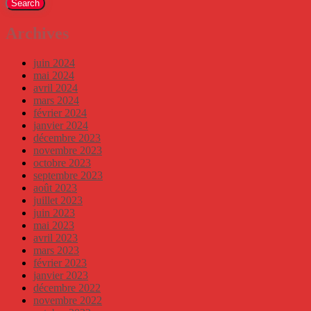
search
Search
Archives
juin 2024
mai 2024
avril 2024
mars 2024
février 2024
janvier 2024
décembre 2023
novembre 2023
octobre 2023
septembre 2023
août 2023
juillet 2023
juin 2023
mai 2023
avril 2023
mars 2023
février 2023
janvier 2023
décembre 2022
novembre 2022