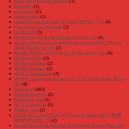
Mail Order Marriage Statistics
(1)
Marsbahis
(1)
max-krippa
(1)
maxim-krippa
(1)
meilleur heure pour jouer au casino 869762 – 707
(4)
most-bet-giris.xyzsitesi apr
(2)
mostbet apk
(3)
Mostbet Az Qeydiyyat Bonusla 550 Azn – 11
(4)
MostBet Azerbaycan: bukmeykerin xüsusiyyətləri Veb sayt
şirkəti MostBet az 440
(2)
Mostbet Bonusy: Promo Kódy, Promo Akce – 585
(4)
Mostbet Casino
(3)
Mostbet in Russia
(2)
Mostbet kazinosu
(2)
Mostbet kumarhanesi
(3)
MostBet Türkiye, resmi site, Giriş, 2500 Liraya Kadar Bonus
592
(4)
Non classé
(483)
onlinethailand.org
(2)
Padişahbet_next
(1)
PB_TOPsitesi apr
(1)
PBsitesi_may
(1)
Pin Up 306 Casino Giriş Qeydiyyat, Bonuslar, Yukle नेपाली
समाचारको स्रोत – 55
(2)
Pin-up Azərbaycan Sakinləri üçün Onlayn Kazino Pinup Ina