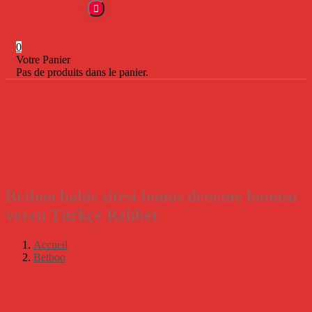
0
Votre Panier
Pas de produits dans le panier.
Betboo bahis sitesi bonus deneme bonusu
veren Türkçe Rehber
Accueil
Betboo