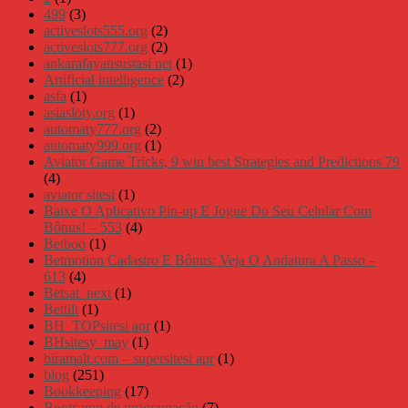
499
(3)
activeslots555.org
(2)
activeslots777.org
(2)
ankarafayansustasi net
(1)
Artificial intelligence
(2)
asfa
(1)
asiasloty.org
(1)
automaty777.org
(2)
automaty999.org
(1)
Aviator Game Tricks, 9 win best Strategies and Predictions 79
(4)
aviator sitesi
(1)
Baixe O Aplicativo Pin-up E Jogue Do Seu Celular Com
Bônus! – 553
(4)
Betboo
(1)
Betmotion Cadastro E Bônus: Veja O Andatura A Passo –
613
(4)
Betsat_next
(1)
Bettilt
(1)
BH_TOPsitesi apr
(1)
BHsitesy_may
(1)
biramalt.com – supersitesi apr
(1)
blog
(251)
Bookkeeping
(17)
Bootcamp de programação
(7)