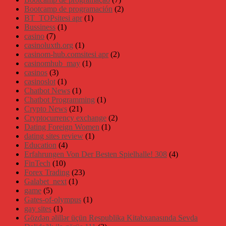
Bootcamp de programación
(2)
BT_TOPsitesi apr
(1)
Bussiness
(1)
casino
(7)
casinoluxth.org
(1)
casinom-hub.comsitesi apr
(2)
casinomhub_may
(1)
casinos
(3)
casinoslot
(1)
Chatbot News
(1)
Chatbot Programming
(1)
Crypto News
(21)
Cryptocurrency exchange
(2)
Dating Foreign Women
(1)
dating sites review
(1)
Education
(4)
Erfahrungen Von Der Besten Spielhalle! 308
(4)
FinTech
(10)
Forex Trading
(23)
Galabet_next
(1)
game
(5)
Gates-of-olympus
(1)
gay sites
(1)
Gözdən əlillər üçün Respublika Kitabxanasında Sevda