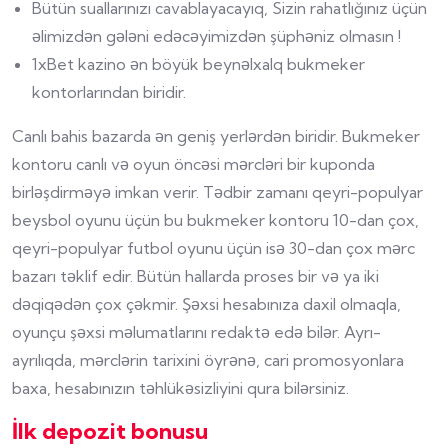
Bütün suallarınızı cavablayacayıq, Sizin rahatlığınız üçün
əlimizdən gələni edəcəyimizdən şüphəniz olmasın !
1xBet kazino ən böyük beynəlxalq bukmeker
kontorlarından biridir.
Canlı bahis bazarda ən geniş yerlərdən biridir. Bukmeker
kontoru canlı və oyun öncəsi mərcləri bir kuponda
birləşdirməyə imkan verir. Tədbir zamanı qeyri-populyar
beysbol oyunu üçün bu bukmeker kontoru 10-dan çox,
qeyri-populyar futbol oyunu üçün isə 30-dan çox mərc
bazarı təklif edir. Bütün hallarda proses bir və ya iki
dəqiqədən çox çəkmir. Şəxsi hesabınıza daxil olmaqla,
oyunçu şəxsi məlumatlarını redaktə edə bilər. Ayrı-
ayrılıqda, mərclərin tarixini öyrənə, cari promosyonlara
baxa, hesabınızın təhlükəsizliyini qura bilərsiniz.
İlk depozit bonusu