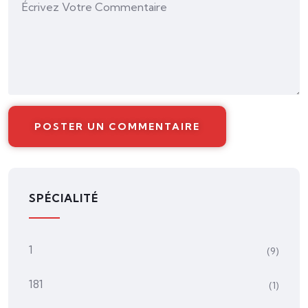
SPÉCIALITÉ
1
(9)
181
(1)