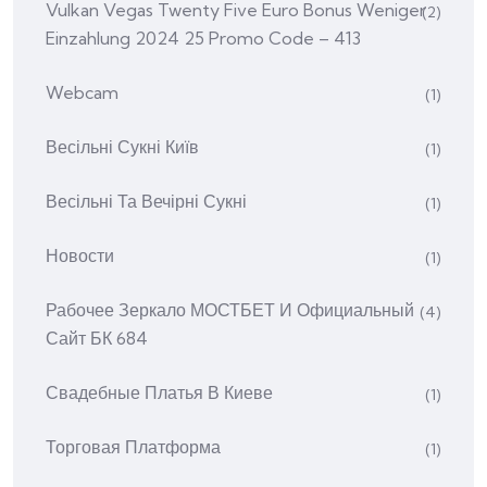
Vulkan Vegas Twenty Five Euro Bonus Weniger
(2)
Einzahlung 2024 25 Promo Code – 413
Webcam
(1)
Весільні Сукні Київ
(1)
Весільні Та Вечірні Сукні
(1)
Новости
(1)
Рабочее Зеркало МОСТБЕТ И Официальный
(4)
Сайт БК 684
Свадебные Платья В Киеве
(1)
Торговая Платформа
(1)