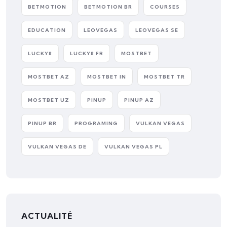
BETMOTION
BETMOTION BR
COURSES
EDUCATION
LEOVEGAS
LEOVEGAS SE
LUCKY8
LUCKY8 FR
MOSTBET
MOSTBET AZ
MOSTBET IN
MOSTBET TR
MOSTBET UZ
PINUP
PINUP AZ
PINUP BR
PROGRAMING
VULKAN VEGAS
VULKAN VEGAS DE
VULKAN VEGAS PL
ACTUALITÉ