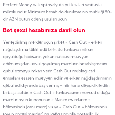
Perfect Money və kriptovalyuta pul kisələri vasitəsilə
mümkündür. Minimum hesab doldurulmasının məbləği 50-
dir AZN bütün ödəniş üsulları üçün.
Bet şəxsi hesabınıza daxil olun
Yerləşdirilmiş mərclər üçün şirkət « Cash Out » erkən
nağdlaşdırma təklif edə bilər. Bu funksiya mərcin
qoyulduğu hadisənin yekun nəticəsi müəyyən
edilməmişdən əvvəl qoyulmuş mərclərin hesablaşmasını
qəbul etməyə imkan verir. Cash Out məbləği cari
əmsallara əsasən müəyyən edilir və erkən nağdlaşdırmanın
qəbul edildiyi anda baş vermiş – hər hansı dəyişikliklərdən
birbaşa asılıdır. « Cash Out » funksiyasının mövcud olduğu
mərclər oyun kuponunun « Mənim mərclərim »
bölməsində (canlı mərc) və ya « Cash Out » bölməsində
(oyun öncəsi mərclər) müvafiq simvolla göstərilir. İlk