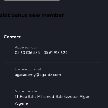
slot bonus new member
Contact
Appelez nous
05 60 036 585 - 05 61 918 624
Envoyez un mail
agacademy@aga-dz.com
Visitez l'école
11, Rue Baha M'hamed, Bab Ezzouar. Alger.
Algérie