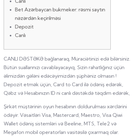
Canlı
Bet Azərbaycan bukmeker: rəsmi saytın
nəzərdən keçirilməsi
Depozit
Canlı
CANLI DƏSTƏKƏ bağlanaraq, Müraciətinizi edə bilərsiniz.
Bütün suallarınızı cavablayacayıq, Sizin rahatlığınız üçün
əlimizdən gələni edəcəyimizdən şüphəniz olmasın !
Depozit etmək üçün, Card to Card ilə ödəniş edərək,
Qəbz və Hesabınızın ID ni canlı dəstəkdə təqdim edərək,
Şirkət müştərinin oyun hesabının doldurulması xərclərini
ödəyir. Vəsaitləri Visa, Mastercard, Maestro, Visa Qiwi
Wallet ödəniş sistemləri və Beeline, MTS, Tele2 və
Megafon mobil operatorları vasitəsilə çıxarmaq olar.