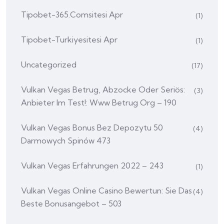
Tipobet-365.comsitesi Apr
(1)
Tipobet-Turkiyesitesi Apr
(1)
Uncategorized
(17)
Vulkan Vegas Betrug, Abzocke Oder Seriös:
(3)
Anbieter Im Test!: Www Betrug Org – 190
Vulkan Vegas Bonus Bez Depozytu 50
(4)
Darmowych Spinów 473
Vulkan Vegas Erfahrungen 2022 – 243
(1)
Vulkan Vegas Online Casino Bewertun: Sie Das
(4)
Beste Bonusangebot – 503