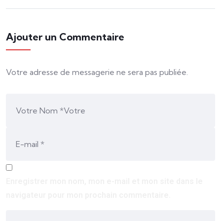
Ajouter un Commentaire
Votre adresse de messagerie ne sera pas publiée.
Enregistrer mon nom, mon e-mail et mon site dans le
navigateur pour mon prochain commentaire.