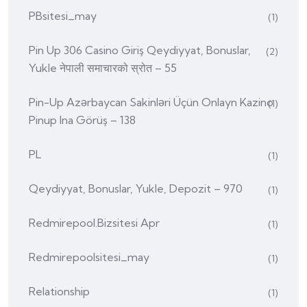
PBsitesi_may
(1)
Pin Up 306 Casino Giriş Qeydiyyat, Bonuslar,
(2)
Yukle नेपाली समाचारको स्रोत – 55
Pin-Up Azərbaycan Sakinləri Üçün Onlayn Kazino
(1)
Pinup Ina Görüş – 138
PL
(1)
Qeydiyyat, Bonuslar, Yukle, Depozit – 970
(1)
Redmirepool.bizsitesi Apr
(1)
Redmirepoolsitesi_may
(1)
Relationship
(1)