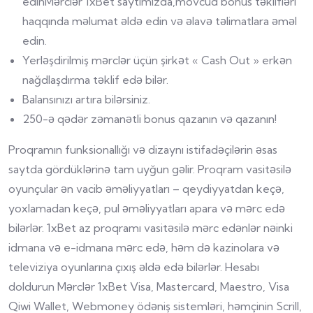
edinMərclər 1xBet saytımızda,mövcud bonus təklifləri
haqqında məlumat əldə edin və əlavə təlimatlara əməl
edin.
Yerləşdirilmiş mərclər üçün şirkət « Cash Out » erkən
nağdlaşdırma təklif edə bilər.
Balansınızı artıra bilərsiniz.
250-ə qədər zəmanətli bonus qazanın və qazanın!
Proqramın funksionallığı və dizaynı istifadəçilərin əsas
saytda gördüklərinə tam uyğun gəlir. Proqram vasitəsilə
oyunçular ən vacib əməliyyatları – qeydiyyatdan keçə,
yoxlamadan keçə, pul əməliyyatları apara və mərc edə
bilərlər. 1xBet az proqramı vasitəsilə mərc edənlər nəinki
idmana və e-idmana mərc edə, həm də kazinolara və
televiziya oyunlarına çıxış əldə edə bilərlər. Hesabı
doldurun Mərclər 1xBet Visa, Mastercard, Maestro, Visa
Qiwi Wallet, Webmoney ödəniş sistemləri, həmçinin Scrill,