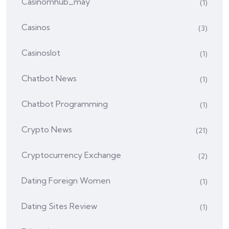
Casinomhub_may
(1)
Casinos
(3)
Casinoslot
(1)
Chatbot News
(1)
Chatbot Programming
(1)
Crypto News
(21)
Cryptocurrency Exchange
(2)
Dating Foreign Women
(1)
Dating Sites Review
(1)