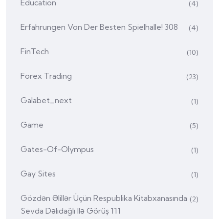
Education
(4)
Erfahrungen Von Der Besten Spielhalle! 308
(4)
FinTech
(10)
Forex Trading
(23)
Galabet_next
(1)
Game
(5)
Gates-Of-Olympus
(1)
Gay Sites
(1)
Gözdən Əlillər Üçün Respublika Kitabxanasında
(2)
Sevda Dəlidağlı Ilə Görüş 111