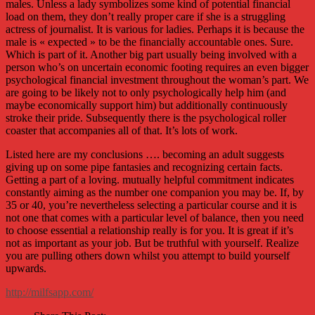
males. Unless a lady symbolizes some kind of potential financial
load on them, they don’t really proper care if she is a struggling
actress of journalist. It is various for ladies. Perhaps it is because the
male is « expected » to be the financially accountable ones. Sure.
Which is part of it. Another big part usually being involved with a
person who’s on uncertain economic footing requires an even bigger
psychological financial investment throughout the woman’s part. We
are going to be likely not to only psychologically help him (and
maybe economically support him) but additionally continuously
stroke their pride. Subsequently there is the psychological roller
coaster that accompanies all of that. It’s lots of work.
Listed here are my conclusions …. becoming an adult suggests
giving up on some pipe fantasies and recognizing certain facts.
Getting a part of a loving. mutually helpful commitment indicates
constantly aiming as the number one companion you may be. If, by
35 or 40, you’re nevertheless selecting a particular course and it is
not one that comes with a particular level of balance, then you need
to choose essential a relationship really is for you. It is great if it’s
not as important as your job. But be truthful with yourself. Realize
you are pulling others down whilst you attempt to build yourself
upwards.
http://milfsapp.com/