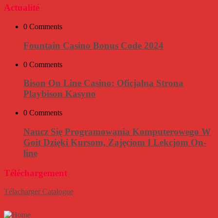
Actualité
0 Comments
Fountain Casino Bonus Code 2024
0 Comments
Bison On Line Casino: Oficjalna Strona
Playbison Kasyno
0 Comments
Naucz Się Programowania Komputerowego W
Goit Dzięki Kursom, Zajęciom I Lekcjom On-
line
Téléchargement
Télacharger Catalogue