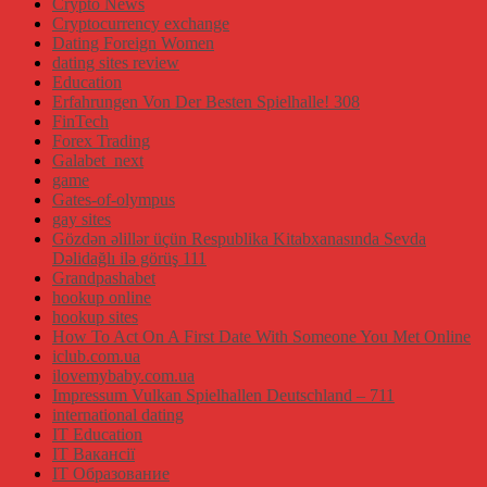
Crypto News
Cryptocurrency exchange
Dating Foreign Women
dating sites review
Education
Erfahrungen Von Der Besten Spielhalle! 308
FinTech
Forex Trading
Galabet_next
game
Gates-of-olympus
gay sites
Gözdən əlillər üçün Respublika Kitabxanasında Sevda
Dəlidağlı ilə görüş 111
Grandpashabet
hookup online
hookup sites
How To Act On A First Date With Someone You Met Online
iclub.com.ua
ilovemybaby.com.ua
Impressum Vulkan Spielhallen Deutschland – 711
international dating
IT Education
IT Вакансії
IT Образование