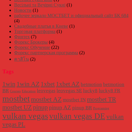
Весільні та Вечірні Сукні
(1)
Новости
(1)
рабочее зеркало МОСТБЕТ и официальный сайт БК 684
(4)
Свадебные платья в Киеве
(1)
Торговая платформа
(1)
Финтех
(7)
Форекс Брокеры
(4)
Форекс Обучение
(22)
Форекс партнерская программа
(2)
คาสิโน
(2)
Tags
1win
1win AZ
1xbet
1xbet AZ
betmotion
betmotion
BR
leovegas
leovegas SE
lucky8
lucky8 FR
Courses
Education
mostbet
mostbet AZ
mostbet TR
mostbet IN
pinup
mostbet UZ
pinup AZ
pinup BR
Programing
vulkan vegas
vulkan vegas DE
vulkan
vegas PL