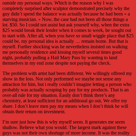
outside my personal ways. Which is the reason why I was
completely surprised after sculptor demonstrated precisely why the
guy didn’t spend the balance was actually because he had been « a
starving musician. » Now, the case had not been all those things a
lot. $50. So I could not assist but ask yourself why, when the extra
$25 would break their lender when it comes to week, he sought out
to start with. After all, when you have so small wiggle place that $25
could be, my personal idea is actually … remain home. But that is
myself. Further shocking was he nevertheless insisted on walking
me personally residence and kissing myself several times good
night, probably pulling a Hail Mary Pass by wanting to land
themselves in my end zone despite not paying the check.
The problem with artist had been different. We willingly offered my
show in the loss. Not only performed we maybe not sense any
attraction for him, but i really couldn’t imagine letting a person who
probably was actually scraping by pay for my products. That is an
over-all rule for my situation. Easily don’t think there’s any
chemistry, at least sufficient for an additional go out, We offer my
share. I don’t leave men pay my means when I don’t think he will
obtain their return on investment.
I’m sure just how this is why myself seem. It generates me seem
shallow. Believe what you would. The largest mark against these
guys was not their own shortage of more income. It was the reality