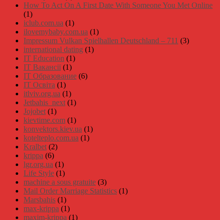
How To Act On A First Date With Someone You Met Online
(1)
iclub.com.ua
(1)
ilovemybaby.com.ua
(1)
Impressum Vulkan Spielhallen Deutschland – 711
(3)
international dating
(1)
IT Education
(1)
IT Вакансії
(1)
IT Образование
(6)
IT Освіта
(1)
itlviv.org.ua
(1)
Jetbahis_next
(1)
Jojobet
(1)
kievtime.com
(1)
konvektors.kiev.ua
(1)
kotelteplo.com.ua
(1)
Kralbet
(2)
krippa
(6)
lgr.org.ua
(1)
Life Style
(1)
machine a sous gratuite
(3)
Mail Order Marriage Statistics
(1)
Marsbahis
(1)
max-krippa
(1)
maxim-krippa
(1)