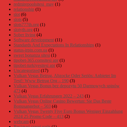
redmirepoolsitesi_may
(1)
relationship
(1)
slot
(6)
slots
(5)
slots777th.org
(1)
slotyth.org
(1)
Sober living
(4)
Software development
(11)
Standards And Expectations In Relationships
(1)
status-irpin.com.ua
(1)
sweet bonanza sitesi
(1)
tipobet-365.comsitesi apr
(1)
tipobet-turkiyesitesi apr
(1)
Uncategorized
(17)
Vulkan Vegas Betrug, Abzocke Oder Seriös: Anbieter Im
Test!: Www Betrug Org – 190
(3)
Vulkan Vegas Bonus bez depozytu 50 Darmowych spinów
473
(4)
Vulkan Vegas Erfahrungen 2022 – 243
(1)
Vulkan Vegas Online Casino Bewertun: Sie Das Beste
Bonusangebot – 503
(4)
Vulkan Vegas Twenty Five Euro Bonus Weniger Einzahlung
2024 25 Promo Code – 413
(2)
webcam
(1)
Весільні сукні київ
(1)