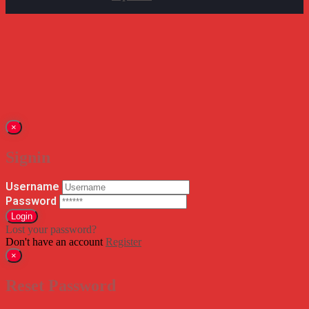
×
Signin
Username
Password
Lost your password?
Don't have an account
Register
×
Reset Password