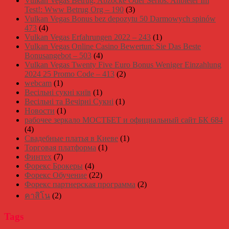
Vulkan Vegas Betrug, Abzocke Oder Seriös: Anbieter Im
Test!: Www Betrug Org – 190
(3)
Vulkan Vegas Bonus bez depozytu 50 Darmowych spinów
473
(4)
Vulkan Vegas Erfahrungen 2022 – 243
(1)
Vulkan Vegas Online Casino Bewertun: Sie Das Beste
Bonusangebot – 503
(4)
Vulkan Vegas Twenty Five Euro Bonus Weniger Einzahlung
2024 25 Promo Code – 413
(2)
webcam
(1)
Весільні сукні київ
(1)
Весільні та Вечірні Сукні
(1)
Новости
(1)
рабочее зеркало МОСТБЕТ и официальный сайт БК 684
(4)
Свадебные платья в Киеве
(1)
Торговая платформа
(1)
Финтех
(7)
Форекс Брокеры
(4)
Форекс Обучение
(22)
Форекс партнерская программа
(2)
คาสิโน
(2)
Tags