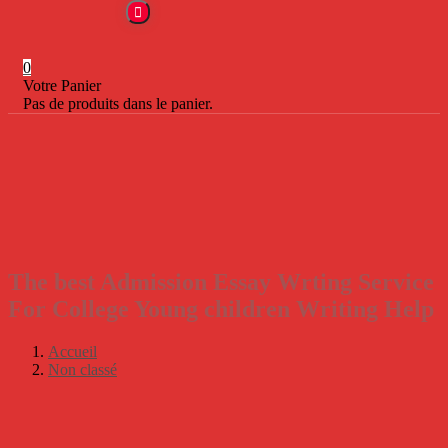
0
Votre Panier
Pas de produits dans le panier.
The best Admission Essay Wrting Service
For College Young children Writing Help
Accueil
Non classé