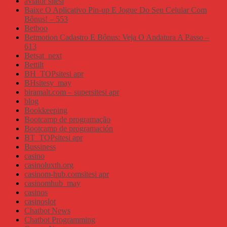
aviator sitesi
Baixe O Aplicativo Pin-up E Jogue Do Seu Celular Com
Bônus! – 553
Betboo
Betmotion Cadastro E Bônus: Veja O Andatura A Passo –
613
Betsat_next
Bettilt
BH_TOPsitesi apr
BHsitesy_may
biramalt.com – supersitesi apr
blog
Bookkeeping
Bootcamp de programação
Bootcamp de programación
BT_TOPsitesi apr
Bussiness
casino
casinoluxth.org
casinom-hub.comsitesi apr
casinomhub_may
casinos
casinoslot
Chatbot News
Chatbot Programming