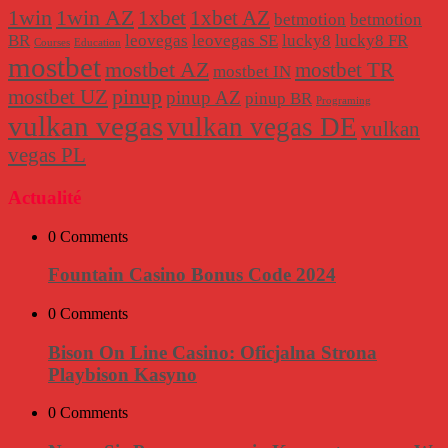
1win
1win AZ
1xbet
1xbet AZ
betmotion
betmotion
BR
leovegas
leovegas SE
lucky8
lucky8 FR
Courses
Education
mostbet
mostbet AZ
mostbet TR
mostbet IN
pinup
mostbet UZ
pinup AZ
pinup BR
Programing
vulkan vegas
vulkan vegas DE
vulkan
vegas PL
Actualité
0 Comments
Fountain Casino Bonus Code 2024
0 Comments
Bison On Line Casino: Oficjalna Strona
Playbison Kasyno
0 Comments