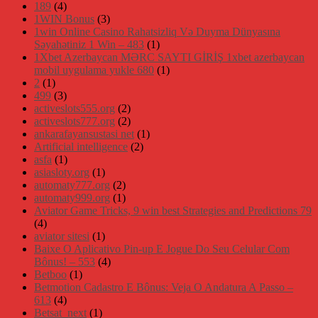
189
(4)
1WIN Bonus
(3)
1win Online Casino Rahatsizliq Və Duyma Dünyasına
Səyahətiniz 1 Win – 483
(1)
1Xbet Azerbaycan MƏRC SAYTI GİRİŞ 1xbet azerbaycan
mobil uygulama yukle 680
(1)
2
(1)
499
(3)
activeslots555.org
(2)
activeslots777.org
(2)
ankarafayansustasi net
(1)
Artificial intelligence
(2)
asfa
(1)
asiasloty.org
(1)
automaty777.org
(2)
automaty999.org
(1)
Aviator Game Tricks, 9 win best Strategies and Predictions 79
(4)
aviator sitesi
(1)
Baixe O Aplicativo Pin-up E Jogue Do Seu Celular Com
Bônus! – 553
(4)
Betboo
(1)
Betmotion Cadastro E Bônus: Veja O Andatura A Passo –
613
(4)
Betsat_next
(1)