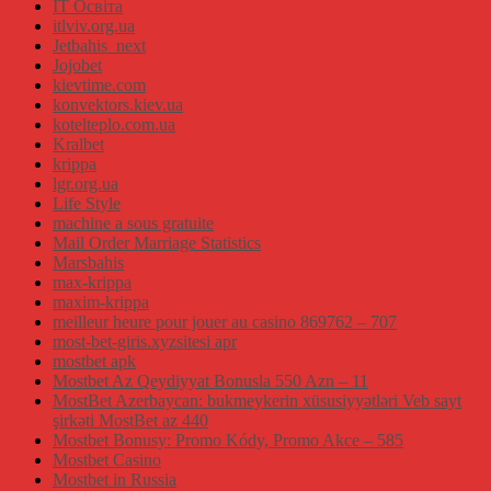
IT Освіта
itlviv.org.ua
Jetbahis_next
Jojobet
kievtime.com
konvektors.kiev.ua
kotelteplo.com.ua
Kralbet
krippa
lgr.org.ua
Life Style
machine a sous gratuite
Mail Order Marriage Statistics
Marsbahis
max-krippa
maxim-krippa
meilleur heure pour jouer au casino 869762 – 707
most-bet-giris.xyzsitesi apr
mostbet apk
Mostbet Az Qeydiyyat Bonusla 550 Azn – 11
MostBet Azerbaycan: bukmeykerin xüsusiyyətləri Veb sayt
şirkəti MostBet az 440
Mostbet Bonusy: Promo Kódy, Promo Akce – 585
Mostbet Casino
Mostbet in Russia