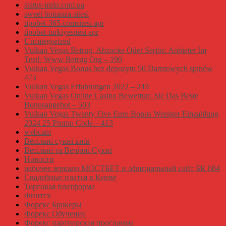
status-irpin.com.ua
sweet bonanza sitesi
tipobet-365.comsitesi apr
tipobet-turkiyesitesi apr
Uncategorized
Vulkan Vegas Betrug, Abzocke Oder Seriös: Anbieter Im
Test!: Www Betrug Org – 190
Vulkan Vegas Bonus bez depozytu 50 Darmowych spinów
473
Vulkan Vegas Erfahrungen 2022 – 243
Vulkan Vegas Online Casino Bewertun: Sie Das Beste
Bonusangebot – 503
Vulkan Vegas Twenty Five Euro Bonus Weniger Einzahlung
2024 25 Promo Code – 413
webcam
Весільні сукні київ
Весільні та Вечірні Сукні
Новости
рабочее зеркало МОСТБЕТ и официальный сайт БК 684
Свадебные платья в Киеве
Торговая платформа
Финтех
Форекс Брокеры
Форекс Обучение
Форекс партнерская программа