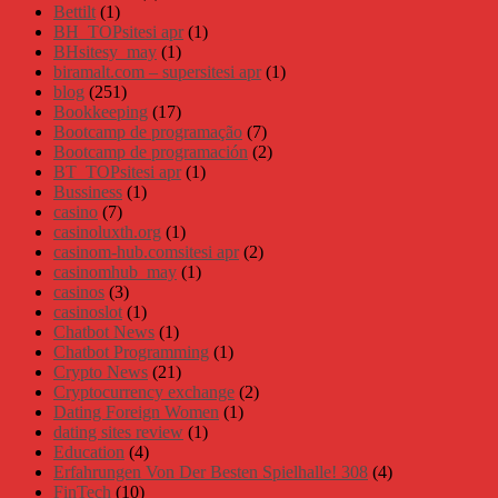
Bettilt
(1)
BH_TOPsitesi apr
(1)
BHsitesy_may
(1)
biramalt.com – supersitesi apr
(1)
blog
(251)
Bookkeeping
(17)
Bootcamp de programação
(7)
Bootcamp de programación
(2)
BT_TOPsitesi apr
(1)
Bussiness
(1)
casino
(7)
casinoluxth.org
(1)
casinom-hub.comsitesi apr
(2)
casinomhub_may
(1)
casinos
(3)
casinoslot
(1)
Chatbot News
(1)
Chatbot Programming
(1)
Crypto News
(21)
Cryptocurrency exchange
(2)
Dating Foreign Women
(1)
dating sites review
(1)
Education
(4)
Erfahrungen Von Der Besten Spielhalle! 308
(4)
FinTech
(10)