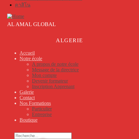
คาสิโน
AL AMAL GLOBAL
ALGERIE
Accueil
Notre école
A propos de notre école
Message de la directrice
Mon compte
Devenir formateur
Inscription Apprenant
Galerie
Contact
Nos Formations
Particulier
Entreprise
Boutique