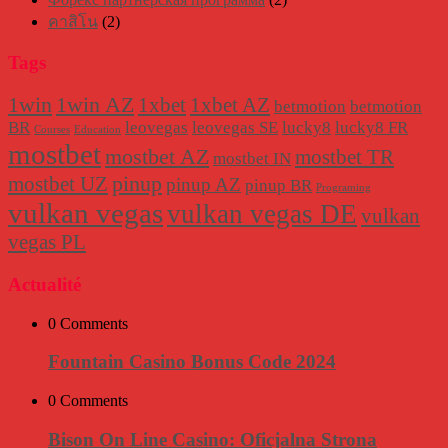
คาสิโน
(2)
Tags
1win
1win AZ
1xbet
1xbet AZ
betmotion
betmotion
BR
leovegas
leovegas SE
lucky8
lucky8 FR
Courses
Education
mostbet
mostbet AZ
mostbet TR
mostbet IN
pinup
mostbet UZ
pinup AZ
pinup BR
Programing
vulkan vegas
vulkan vegas DE
vulkan
vegas PL
Actualité
0 Comments
Fountain Casino Bonus Code 2024
0 Comments
Bison On Line Casino: Oficjalna Strona