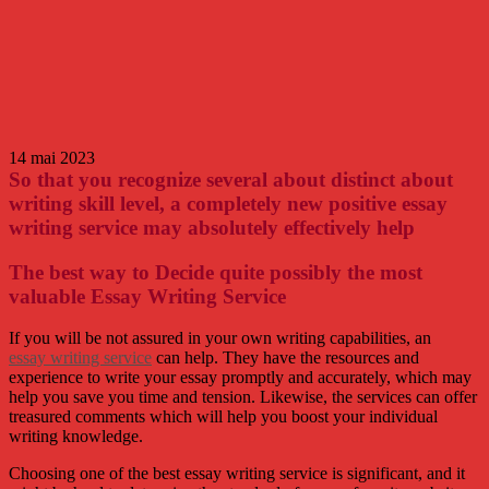
14 mai 2023
So that you recognize several about distinct about
writing skill level, a completely new positive essay
writing service may absolutely effectively help
The best way to Decide quite possibly the most
valuable Essay Writing Service
If you will be not assured in your own writing capabilities, an
essay writing service
can help. They have the resources and
experience to write your essay promptly and accurately, which may
help you save you time and tension. Likewise, the services can offer
treasured comments which will help you boost your individual
writing knowledge.
Choosing one of the best essay writing service is significant, and it