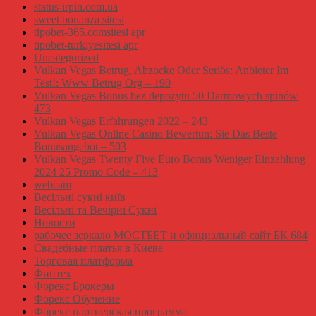
status-irpin.com.ua
sweet bonanza sitesi
tipobet-365.comsitesi apr
tipobet-turkiyesitesi apr
Uncategorized
Vulkan Vegas Betrug, Abzocke Oder Seriös: Anbieter Im
Test!: Www Betrug Org – 190
Vulkan Vegas Bonus bez depozytu 50 Darmowych spinów
473
Vulkan Vegas Erfahrungen 2022 – 243
Vulkan Vegas Online Casino Bewertun: Sie Das Beste
Bonusangebot – 503
Vulkan Vegas Twenty Five Euro Bonus Weniger Einzahlung
2024 25 Promo Code – 413
webcam
Весільні сукні київ
Весільні та Вечірні Сукні
Новости
рабочее зеркало МОСТБЕТ и официальный сайт БК 684
Свадебные платья в Киеве
Торговая платформа
Финтех
Форекс Брокеры
Форекс Обучение
Форекс партнерская программа