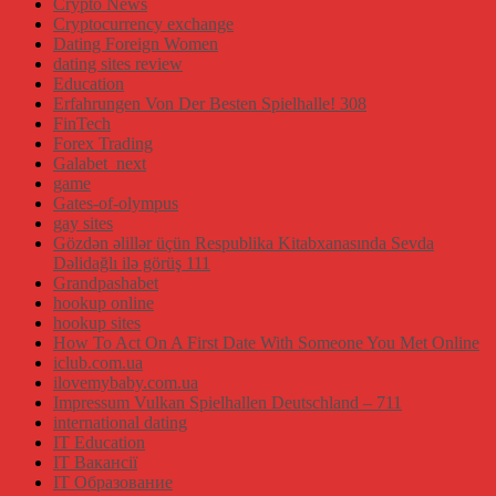
Crypto News
Cryptocurrency exchange
Dating Foreign Women
dating sites review
Education
Erfahrungen Von Der Besten Spielhalle! 308
FinTech
Forex Trading
Galabet_next
game
Gates-of-olympus
gay sites
Gözdən əlillər üçün Respublika Kitabxanasında Sevda
Dəlidağlı ilə görüş 111
Grandpashabet
hookup online
hookup sites
How To Act On A First Date With Someone You Met Online
iclub.com.ua
ilovemybaby.com.ua
Impressum Vulkan Spielhallen Deutschland – 711
international dating
IT Education
IT Вакансії
IT Образование