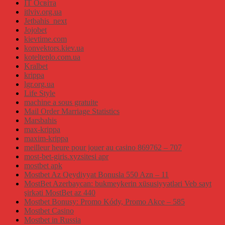
IT Освіта
itlviv.org.ua
Jetbahis_next
Jojobet
kievtime.com
konvektors.kiev.ua
kotelteplo.com.ua
Kralbet
krippa
lgr.org.ua
Life Style
machine a sous gratuite
Mail Order Marriage Statistics
Marsbahis
max-krippa
maxim-krippa
meilleur heure pour jouer au casino 869762 – 707
most-bet-giris.xyzsitesi apr
mostbet apk
Mostbet Az Qeydiyyat Bonusla 550 Azn – 11
MostBet Azerbaycan: bukmeykerin xüsusiyyətləri Veb sayt
şirkəti MostBet az 440
Mostbet Bonusy: Promo Kódy, Promo Akce – 585
Mostbet Casino
Mostbet in Russia