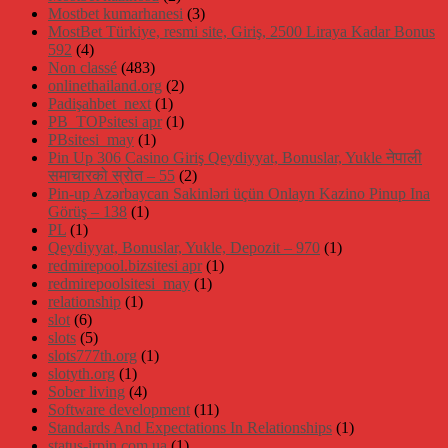
Mostbet kumarhanesi
(3)
MostBet Türkiye, resmi site, Giriş, 2500 Liraya Kadar Bonus
592
(4)
Non classé
(483)
onlinethailand.org
(2)
Padişahbet_next
(1)
PB_TOPsitesi apr
(1)
PBsitesi_may
(1)
Pin Up 306 Casino Giriş Qeydiyyat, Bonuslar, Yukle नेपाली
समाचारको स्रोत – 55
(2)
Pin-up Azərbaycan Sakinləri üçün Onlayn Kazino Pinup Ina
Görüş – 138
(1)
PL
(1)
Qeydiyyat, Bonuslar, Yukle, Depozit – 970
(1)
redmirepool.bizsitesi apr
(1)
redmirepoolsitesi_may
(1)
relationship
(1)
slot
(6)
slots
(5)
slots777th.org
(1)
slotyth.org
(1)
Sober living
(4)
Software development
(11)
Standards And Expectations In Relationships
(1)
status-irpin.com.ua
(1)