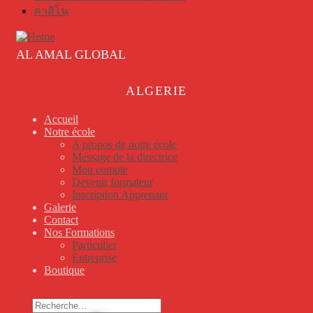
คาสิโน
AL AMAL GLOBAL
ALGERIE
Accueil
Notre école
A propos de notre école
Message de la directrice
Mon compte
Devenir formateur
Inscription Apprenant
Galerie
Contact
Nos Formations
Particulier
Entreprise
Boutique