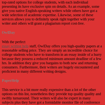
top-rated options for college students, with each individual
presenting its have exclusive spin on details. As an example, some
give you native English-speaking writers while others have got a
wide selection of academic expertise. Likewise, some of these
services allows you to definitely speak right together with your
writer and others will grant a plagiarism report cost-free.
OwlDay
With the perfect
essay writing help
staff, OwlDay offers you high-quality papers at a
reasonable selling price. They are simply an incredible choice for
college students who have to transform in an essay inside of a hurry
because they possess a reduced minimum amount deadline of a few
hrs. In addition they give you bargains to both new and returning
consumers. Furthermore, their writers are hugely encountered and
proficient in many different writing designs.
PaperHelp
This service is a bit more really expensive than a lot of the other
options on this list, nonetheless they provide top quality quality and
swiftly turnaround. Their writers will also be expert in many
subjects plus they have got a formidable monitor file of conference