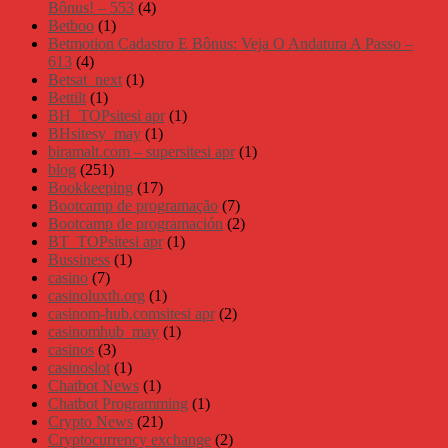
Bônus! – 553
(4)
Betboo
(1)
Betmotion Cadastro E Bônus: Veja O Andatura A Passo –
613
(4)
Betsat_next
(1)
Bettilt
(1)
BH_TOPsitesi apr
(1)
BHsitesy_may
(1)
biramalt.com – supersitesi apr
(1)
blog
(251)
Bookkeeping
(17)
Bootcamp de programação
(7)
Bootcamp de programación
(2)
BT_TOPsitesi apr
(1)
Bussiness
(1)
casino
(7)
casinoluxth.org
(1)
casinom-hub.comsitesi apr
(2)
casinomhub_may
(1)
casinos
(3)
casinoslot
(1)
Chatbot News
(1)
Chatbot Programming
(1)
Crypto News
(21)
Cryptocurrency exchange
(2)