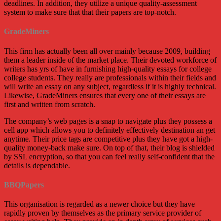
deadlines. In addition, they utilize a unique quality-assessment
system to make sure that that their papers are top-notch.
GradeMiners
This firm has actually been all over mainly because 2009, building
them a leader inside of the market place. Their devoted workforce of
writers has yrs of have in furnishing high-quality essays for college
college students. They really are professionals within their fields and
will write an essay on any subject, regardless if it is highly technical.
Likewise, GradeMiners ensures that every one of their essays are
first and written from scratch.
The company’s web pages is a snap to navigate plus they possess a
cell app which allows you to definitely effectively destination an get
anytime. Their price tags are competitive plus they have got a high-
quality money-back make sure. On top of that, their blog is shielded
by SSL encryption, so that you can feel really self-confident that the
details is dependable.
BBQPapers
This organisation is regarded as a newer choice but they have
rapidly proven by themselves as the primary service provider of