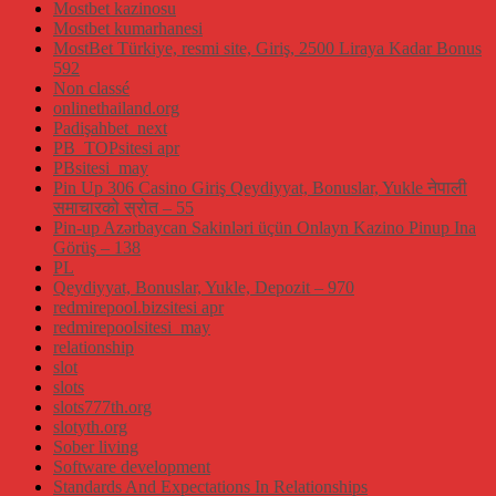
Mostbet kazinosu
Mostbet kumarhanesi
MostBet Türkiye, resmi site, Giriş, 2500 Liraya Kadar Bonus
592
Non classé
onlinethailand.org
Padişahbet_next
PB_TOPsitesi apr
PBsitesi_may
Pin Up 306 Casino Giriş Qeydiyyat, Bonuslar, Yukle नेपाली
समाचारको स्रोत – 55
Pin-up Azərbaycan Sakinləri üçün Onlayn Kazino Pinup Ina
Görüş – 138
PL
Qeydiyyat, Bonuslar, Yukle, Depozit – 970
redmirepool.bizsitesi apr
redmirepoolsitesi_may
relationship
slot
slots
slots777th.org
slotyth.org
Sober living
Software development
Standards And Expectations In Relationships