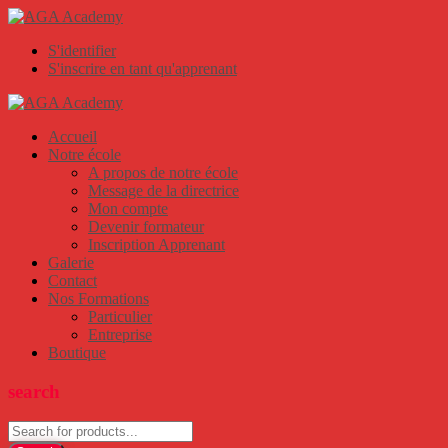
S'identifier
S'inscrire en tant qu'apprenant
Accueil
Notre école
A propos de notre école
Message de la directrice
Mon compte
Devenir formateur
Inscription Apprenant
Galerie
Contact
Nos Formations
Particulier
Entreprise
Boutique
search
Products