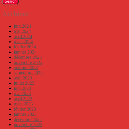
search
Search
Archives
juin 2024
mai 2024
avril 2024
mars 2024
février 2024
janvier 2024
décembre 2023
novembre 2023
octobre 2023
septembre 2023
août 2023
juillet 2023
juin 2023
mai 2023
avril 2023
mars 2023
février 2023
janvier 2023
décembre 2022
novembre 2022