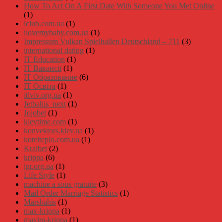
How To Act On A First Date With Someone You Met Online
(1)
iclub.com.ua
(1)
ilovemybaby.com.ua
(1)
Impressum Vulkan Spielhallen Deutschland – 711
(3)
international dating
(1)
IT Education
(1)
IT Вакансії
(1)
IT Образование
(6)
IT Освіта
(1)
itlviv.org.ua
(1)
Jetbahis_next
(1)
Jojobet
(1)
kievtime.com
(1)
konvektors.kiev.ua
(1)
kotelteplo.com.ua
(1)
Kralbet
(2)
krippa
(6)
lgr.org.ua
(1)
Life Style
(1)
machine a sous gratuite
(3)
Mail Order Marriage Statistics
(1)
Marsbahis
(1)
max-krippa
(1)
maxim-krippa
(1)