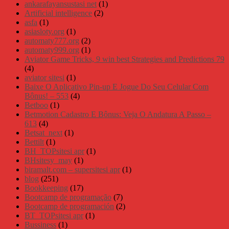
ankarafayansustasi net
(1)
Artificial intelligence
(2)
asfa
(1)
asiasloty.org
(1)
automaty777.org
(2)
automaty999.org
(1)
Aviator Game Tricks, 9 win best Strategies and Predictions 79
(4)
aviator sitesi
(1)
Baixe O Aplicativo Pin-up E Jogue Do Seu Celular Com
Bônus! – 553
(4)
Betboo
(1)
Betmotion Cadastro E Bônus: Veja O Andatura A Passo –
613
(4)
Betsat_next
(1)
Bettilt
(1)
BH_TOPsitesi apr
(1)
BHsitesy_may
(1)
biramalt.com – supersitesi apr
(1)
blog
(251)
Bookkeeping
(17)
Bootcamp de programação
(7)
Bootcamp de programación
(2)
BT_TOPsitesi apr
(1)
Bussiness
(1)