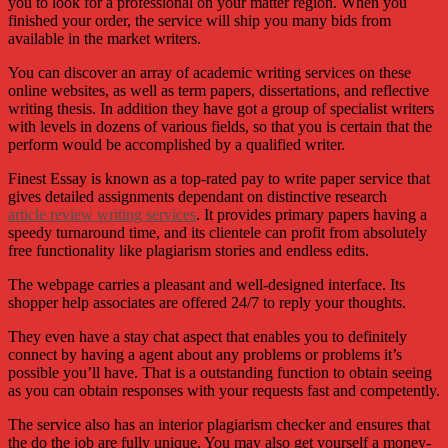
you to look for a professional on your matter region. When you
finished your order, the service will ship you many bids from
available in the market writers.
You can discover an array of academic writing services on these
online websites, as well as term papers, dissertations, and reflective
writing thesis. In addition they have got a group of specialist writers
with levels in dozens of various fields, so that you is certain that the
perform would be accomplished by a qualified writer.
Finest Essay is known as a top-rated pay to write paper service that
gives detailed assignments dependant on distinctive research
article review writing services
. It provides primary papers having a
speedy turnaround time, and its clientele can profit from absolutely
free functionality like plagiarism stories and endless edits.
The webpage carries a pleasant and well-designed interface. Its
shopper help associates are offered 24/7 to reply your thoughts.
They even have a stay chat aspect that enables you to definitely
connect by having a agent about any problems or problems it’s
possible you’ll have. That is a outstanding function to obtain seeing
as you can obtain responses with your requests fast and competently.
The service also has an interior plagiarism checker and ensures that
the do the job are fully unique. You may also get yourself a money-