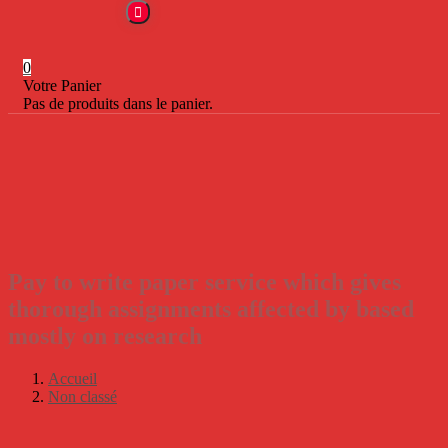
0
Votre Panier
Pas de produits dans le panier.
Pay to write paper service which gives
thorough assignments affected by based
mostly on research
Accueil
Non classé