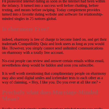
Fit pioneered internet dating as soon as the internet had been within
the infancy. It turned into a success well before chatting, before
texting, and means before swiping. Today complement provides
turned into a favorite dating website and software for relationship-
minded singles in 25 nations global.
Is eharmony Free?
indeed, eharmony is free of charge to become listed on, and get their
trademark Compatibility Quiz and look users as long as you would
like. However, you simply cannot send unlimited communications
on eharmony with a totally free account.
No-cost people can review and answer certain emails within email,
nevertheless sleep would be hidden and soon you subscribe.
It is well worth mentioning that complimentary people on eharmony
may also send digital smiles and icebreaker tests to each other as a
way of claiming, « Hey, I like you. Do you ever at all like me? »
Precisely what does Marriage-Minded
Mean?