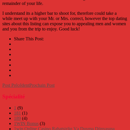
remainder of your life.
I understand its a higher bar to shoot for, therefore could take a
while meet up with your Mr. or Mrs. correct, however the top dating
sites about this listing can expose you to appealing men and women
and you from the trip to enjoy. Good luck!
Share This Post:
Post Précédent
Prochain Post
Spécialité
1
(9)
181
(1)
189
(4)
1WIN Bonus
(3)
1win Online Casino Rahatsizliq Və Duyma Dünyasına