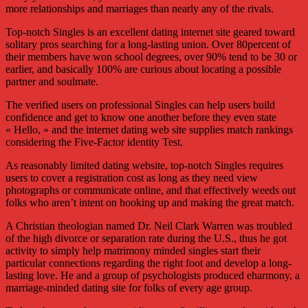
more relationships and marriages than nearly any of the rivals.
Top-notch Singles is an excellent dating internet site geared toward
solitary pros searching for a long-lasting union. Over 80percent of
their members have won school degrees, over 90% tend to be 30 or
earlier, and basically 100% are curious about locating a possible
partner and soulmate.
The verified users on professional Singles can help users build
confidence and get to know one another before they even state
« Hello, » and the internet dating web site supplies match rankings
considering the Five-Factor identity Test.
As reasonably limited dating website, top-notch Singles requires
users to cover a registration cost as long as they need view
photographs or communicate online, and that effectively weeds out
folks who aren’t intent on hooking up and making the great match.
A Christian theologian named Dr. Neil Clark Warren was troubled
of the high divorce or separation rate during the U.S., thus he got
activity to simply help matrimony minded singles start their
particular connections regarding the right foot and develop a long-
lasting love. He and a group of psychologists produced eharmony, a
marriage-minded dating site for folks of every age group.