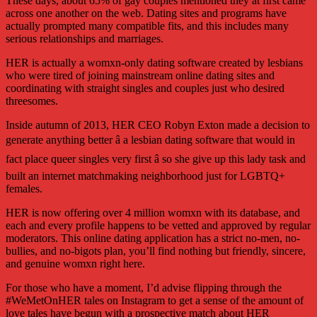
These days, about 65% of gay couples mentioned they at first came
across one another on the web. Dating sites and programs have
actually prompted many compatible fits, and this includes many
serious relationships and marriages.
HER is actually a womxn-only dating software created by lesbians
who were tired of joining mainstream online dating sites and
coordinating with straight singles and couples just who desired
threesomes.
Inside autumn of 2013, HER CEO Robyn Exton made a decision to
generate anything better â a lesbian dating software that would in
fact place queer singles very first â so she give up this lady task and
built an internet matchmaking neighborhood just for LGBTQ+
females.
HER is now offering over 4 million womxn with its database, and
each and every profile happens to be vetted and approved by regular
moderators. This online dating application has a strict no-men, no-
bullies, and no-bigots plan, you’ll find nothing but friendly, sincere,
and genuine womxn right here.
For those who have a moment, I’d advise flipping through the
#WeMetOnHER tales on Instagram to get a sense of the amount of
love tales have begun with a prospective match about HER