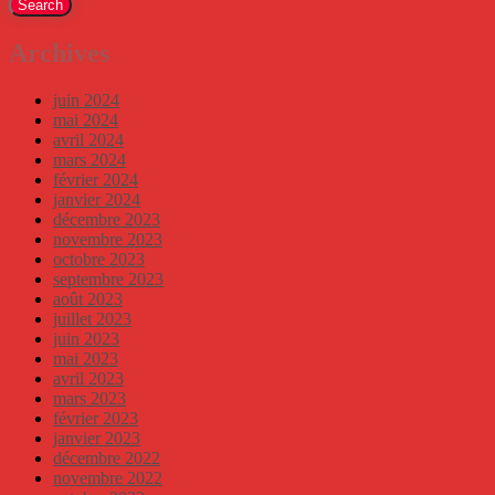
search
Search
Archives
juin 2024
mai 2024
avril 2024
mars 2024
février 2024
janvier 2024
décembre 2023
novembre 2023
octobre 2023
septembre 2023
août 2023
juillet 2023
juin 2023
mai 2023
avril 2023
mars 2023
février 2023
janvier 2023
décembre 2022
novembre 2022