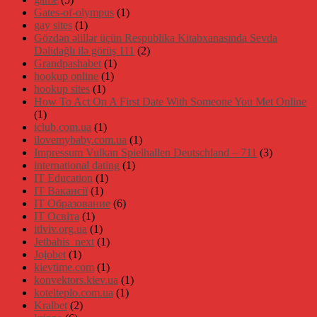
Gates-of-olympus
(1)
gay sites
(1)
Gözdən əlillər üçün Respublika Kitabxanasında Sevda
Dəlidağlı ilə görüş 111
(2)
Grandpashabet
(1)
hookup online
(1)
hookup sites
(1)
How To Act On A First Date With Someone You Met Online
(1)
iclub.com.ua
(1)
ilovemybaby.com.ua
(1)
Impressum Vulkan Spielhallen Deutschland – 711
(3)
international dating
(1)
IT Education
(1)
IT Вакансії
(1)
IT Образование
(6)
IT Освіта
(1)
itlviv.org.ua
(1)
Jetbahis_next
(1)
Jojobet
(1)
kievtime.com
(1)
konvektors.kiev.ua
(1)
kotelteplo.com.ua
(1)
Kralbet
(2)