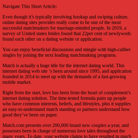
Navigate This Short Article:
Even though it’s typically involving hookup and swiping culture,
online dating sites provides really come to be one of the most
successful matchmakers for marriage-minded people. In 2019, a
survey of United states brides found that 22per cent of newlyweds
found each other on a dating website or application.
You can enjoy beneficial discussions and mingle with high-caliber
singles by joining the next leading matchmaking programs.
Match is actually a huge title for the internet dating world. This
internet dating web site ‘s been around since 1995, and application
founded in 2014 to meet up with the demands of a fast-growing
mobile market.
Right from the start, love has been from the heart of complement’s
internet dating solution. The time-tested formula pairs up people
who have common interests, beliefs, and lifestyles, plus it supplies
an easy-to-understand match standing so partners understand how
good they’ve been on paper.
Match.com presents over 200,000 brand new couples a-year, and
possesses been in charge of numerous love tales throughout the
many years. To date, your website claims to have resulted in much