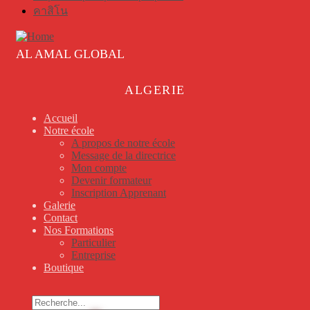
คาสิโน
AL AMAL GLOBAL
ALGERIE
Accueil
Notre école
A propos de notre école
Message de la directrice
Mon compte
Devenir formateur
Inscription Apprenant
Galerie
Contact
Nos Formations
Particulier
Entreprise
Boutique