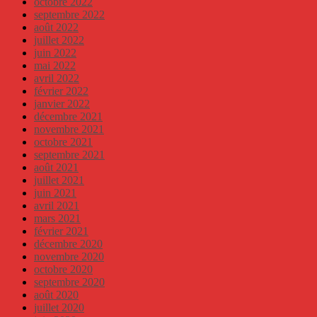
octobre 2022
septembre 2022
août 2022
juillet 2022
juin 2022
mai 2022
avril 2022
février 2022
janvier 2022
décembre 2021
novembre 2021
octobre 2021
septembre 2021
août 2021
juillet 2021
juin 2021
avril 2021
mars 2021
février 2021
décembre 2020
novembre 2020
octobre 2020
septembre 2020
août 2020
juillet 2020