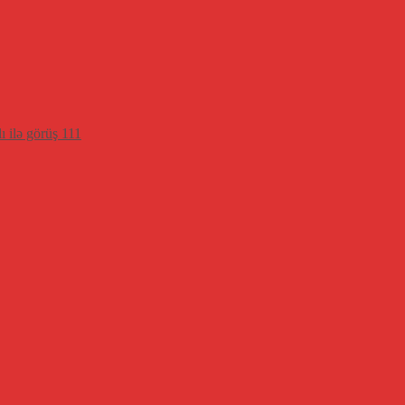
 ilə görüş 111