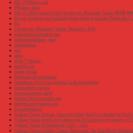
PB_TOPsitesi apr
PBsitesi_may
Pin Up 306 Casino Giriş Qeydiyyat, Bonuslar, Yukle नेपाली सम
Pin-up Azərbaycan Sakinləri üçün Onlayn Kazino Pinup Ina G
PL
Qeydiyyat, Bonuslar, Yukle, Depozit – 970
redmirepool.bizsitesi apr
redmirepoolsitesi_may
relationship
slot
slots
slots777th.org
slotyth.org
Sober living
Software development
Standards And Expectations In Relationships
status-irpin.com.ua
sweet bonanza sitesi
tipobet-365.comsitesi apr
tipobet-turkiyesitesi apr
Uncategorized
Vulkan Vegas Betrug, Abzocke Oder Seriös: Anbieter Im Tes
Vulkan Vegas Bonus bez depozytu 50 Darmowych spinów 47
Vulkan Vegas Erfahrungen 2022 – 243
Vulkan Vegas Online Casino Bewertun: Sie Das Beste Bonusa