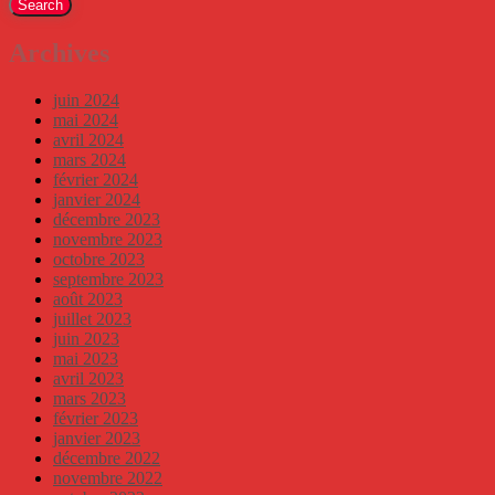
search
Search
Archives
juin 2024
mai 2024
avril 2024
mars 2024
février 2024
janvier 2024
décembre 2023
novembre 2023
octobre 2023
septembre 2023
août 2023
juillet 2023
juin 2023
mai 2023
avril 2023
mars 2023
février 2023
janvier 2023
décembre 2022
novembre 2022