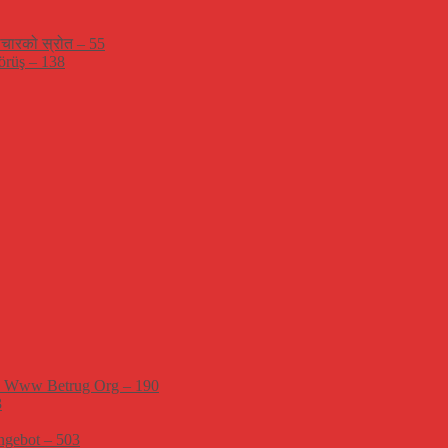
ाचारको स्रोत – 55
örüş – 138
t!: Www Betrug Org – 190
3
ngebot – 503