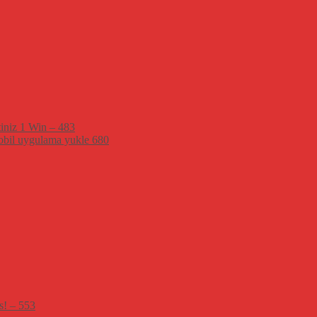
iniz 1 Win – 483
il uygulama yukle 680
s! – 553