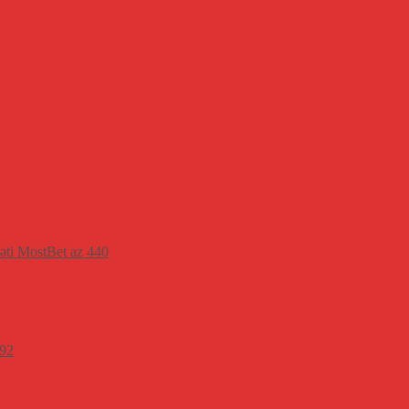
əti MostBet az 440
592