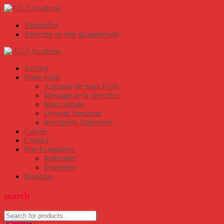
S'identifier
S'inscrire en tant qu'apprenant
Accueil
Notre école
A propos de notre école
Message de la directrice
Mon compte
Devenir formateur
Inscription Apprenant
Galerie
Contact
Nos Formations
Particulier
Entreprise
Boutique
search
Products