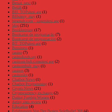
Betsat_next
(1)
Bettilt
(1)
BH_TOPsitesi apr
(1)
BHsitesy_may
(1)
biramalt.com – supersitesi apr
(1)
blog
(251)
Bookkeeping
(17)
Bootcamp de programação
(7)
Bootcamp de programación
(2)
BT_TOPsitesi apr
(1)
Bussiness
(1)
casino
(7)
casinoluxth.org
(1)
casinom-hub.comsitesi apr
(2)
casinomhub_may
(1)
casinos
(3)
casinoslot
(1)
Chatbot News
(1)
Chatbot Programming
(1)
Crypto News
(21)
Cryptocurrency exchange
(2)
Dating Foreign Women
(1)
dating sites review
(1)
Education
(4)
Erfahrungen Von Der Besten Spielhalle! 308
(4)