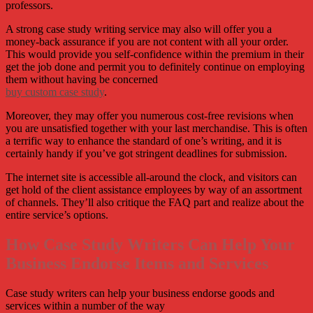
professors.
A strong case study writing service may also will offer you a
money-back assurance if you are not content with all your order.
This would provide you self-confidence within the premium in their
get the job done and permit you to definitely continue on employing
them without having be concerned
buy custom case study
.
Moreover, they may offer you numerous cost-free revisions when
you are unsatisfied together with your last merchandise. This is often
a terrific way to enhance the standard of one’s writing, and it is
certainly handy if you’ve got stringent deadlines for submission.
The internet site is accessible all-around the clock, and visitors can
get hold of the client assistance employees by way of an assortment
of channels. They’ll also critique the FAQ part and realize about the
entire service’s options.
How Case Study Writers Can Help Your
Business Endorse Items and Services
Case study writers can help your business endorse goods and
services within a number of the way