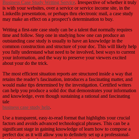
Business Case Study Writing Service
. Irrespective of whether it truly
is with your websites, over a service or service income site, in the
LinkedIn presentation, or perhaps thru electronic mail, a case study
may make an effect on a prospect’s determination to buy.
Writing a first-rate case study can be a talent that normally requires
time and follow. Step one in studying how one can produce an
outstanding case study is usually to have an knowledge in the
common construction and structure of your doc. This will likely help
you fully understand what need to be involved, best ways to current
your information, and the way to preserve your viewers excited
about your do the trick.
The most efficient situation reports are structured inside a way that
retains the reader’s fascination, introduces a fascinating matter, and
would make tips determined by the investigation. Certified writers
can help you produce a solid doc that demonstrates your information
and knowledge, even though sustaining a rational and fascinating
tale
business case study help
.
Use a transparent, easy-to-read format that highlights your crucial
factors and avoids advanced technological phrases. This can be a
significant stage in gaining knowledge of learn how to compose a
perfect doc as it will allow you to definitely set up a professional-