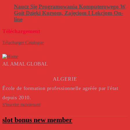
Naucz Się Programowania Komputerowego W
Goit Dzięki Kursom, Zajęciom I Lekcjom On-
line
Téléchargement
Télacharger Catalogue
AL AMAL GLOBAL
ALGERIE
École de formation professionnelle agréée par l'état
depuis 2010.
S'inscrire maintenant
slot bonus new member