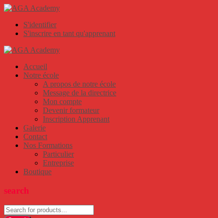
S'identifier
S'inscrire en tant qu'apprenant
Accueil
Notre école
A propos de notre école
Message de la directrice
Mon compte
Devenir formateur
Inscription Apprenant
Galerie
Contact
Nos Formations
Particulier
Entreprise
Boutique
search
Products