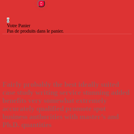
0
Votre Panier
Pas de produits dans le panier.
Fairly probably the best ideally suited
case study writing service stunning added
benefits very somewhat extremely
accurately qualified promote spot
business authorities with master’s and
Ph.D. quantities