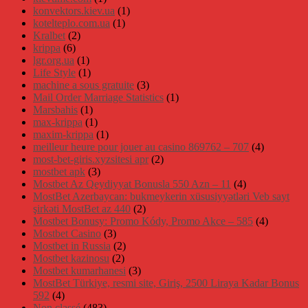
konvektors.kiev.ua
(1)
kotelteplo.com.ua
(1)
Kralbet
(2)
krippa
(6)
lgr.org.ua
(1)
Life Style
(1)
machine a sous gratuite
(3)
Mail Order Marriage Statistics
(1)
Marsbahis
(1)
max-krippa
(1)
maxim-krippa
(1)
meilleur heure pour jouer au casino 869762 – 707
(4)
most-bet-giris.xyzsitesi apr
(2)
mostbet apk
(3)
Mostbet Az Qeydiyyat Bonusla 550 Azn – 11
(4)
MostBet Azerbaycan: bukmeykerin xüsusiyyətləri Veb sayt
şirkəti MostBet az 440
(2)
Mostbet Bonusy: Promo Kódy, Promo Akce – 585
(4)
Mostbet Casino
(3)
Mostbet in Russia
(2)
Mostbet kazinosu
(2)
Mostbet kumarhanesi
(3)
MostBet Türkiye, resmi site, Giriş, 2500 Liraya Kadar Bonus
592
(4)
Non classé
(483)