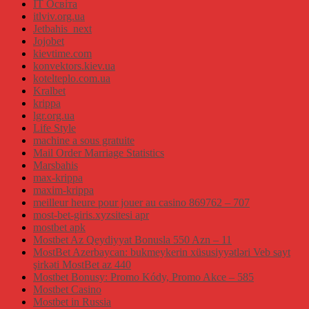
IT Освіта
itlviv.org.ua
Jetbahis_next
Jojobet
kievtime.com
konvektors.kiev.ua
kotelteplo.com.ua
Kralbet
krippa
lgr.org.ua
Life Style
machine a sous gratuite
Mail Order Marriage Statistics
Marsbahis
max-krippa
maxim-krippa
meilleur heure pour jouer au casino 869762 – 707
most-bet-giris.xyzsitesi apr
mostbet apk
Mostbet Az Qeydiyyat Bonusla 550 Azn – 11
MostBet Azerbaycan: bukmeykerin xüsusiyyətləri Veb sayt
şirkəti MostBet az 440
Mostbet Bonusy: Promo Kódy, Promo Akce – 585
Mostbet Casino
Mostbet in Russia