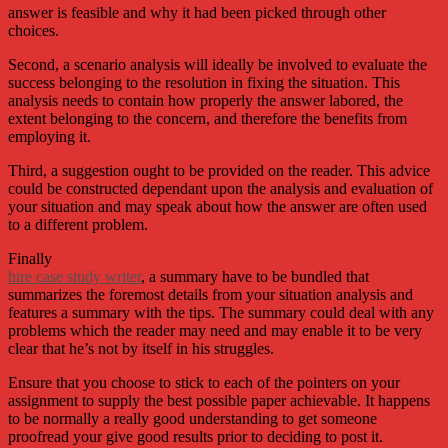
answer is feasible and why it had been picked through other
choices.
Second, a scenario analysis will ideally be involved to evaluate the
success belonging to the resolution in fixing the situation. This
analysis needs to contain how properly the answer labored, the
extent belonging to the concern, and therefore the benefits from
employing it.
Third, a suggestion ought to be provided on the reader. This advice
could be constructed dependant upon the analysis and evaluation of
your situation and may speak about how the answer are often used
to a different problem.
Finally
hire case study writer
, a summary have to be bundled that
summarizes the foremost details from your situation analysis and
features a summary with the tips. The summary could deal with any
problems which the reader may need and may enable it to be very
clear that he’s not by itself in his struggles.
Ensure that you choose to stick to each of the pointers on your
assignment to supply the best possible paper achievable. It happens
to be normally a really good understanding to get someone
proofread your give good results prior to deciding to post it.