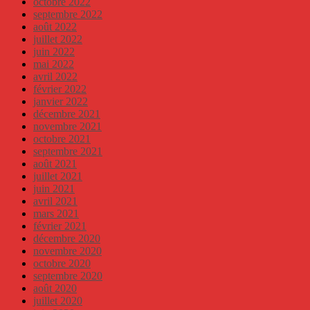
octobre 2022
septembre 2022
août 2022
juillet 2022
juin 2022
mai 2022
avril 2022
février 2022
janvier 2022
décembre 2021
novembre 2021
octobre 2021
septembre 2021
août 2021
juillet 2021
juin 2021
avril 2021
mars 2021
février 2021
décembre 2020
novembre 2020
octobre 2020
septembre 2020
août 2020
juillet 2020