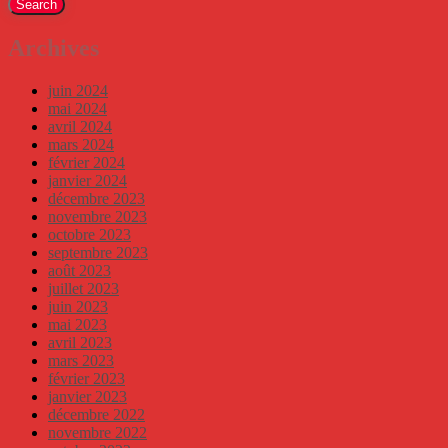
search
Search
Archives
juin 2024
mai 2024
avril 2024
mars 2024
février 2024
janvier 2024
décembre 2023
novembre 2023
octobre 2023
septembre 2023
août 2023
juillet 2023
juin 2023
mai 2023
avril 2023
mars 2023
février 2023
janvier 2023
décembre 2022
novembre 2022