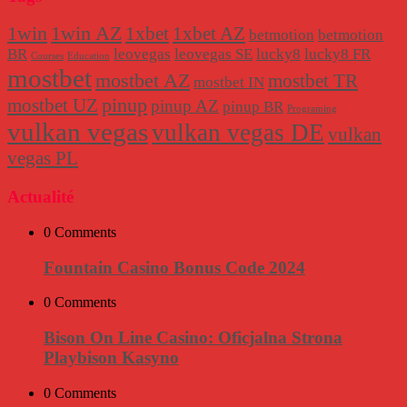
1win
1win AZ
1xbet
1xbet AZ
betmotion
betmotion
BR
leovegas
leovegas SE
lucky8
lucky8 FR
Courses
Education
mostbet
mostbet AZ
mostbet TR
mostbet IN
pinup
mostbet UZ
pinup AZ
pinup BR
Programing
vulkan vegas
vulkan vegas DE
vulkan
vegas PL
Actualité
0 Comments
Fountain Casino Bonus Code 2024
0 Comments
Bison On Line Casino: Oficjalna Strona
Playbison Kasyno
0 Comments