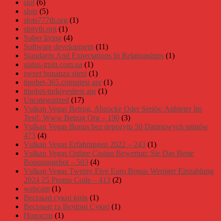
slot
(6)
slots
(5)
slots777th.org
(1)
slotyth.org
(1)
Sober living
(4)
Software development
(11)
Standards And Expectations In Relationships
(1)
status-irpin.com.ua
(1)
sweet bonanza sitesi
(1)
tipobet-365.comsitesi apr
(1)
tipobet-turkiyesitesi apr
(1)
Uncategorized
(17)
Vulkan Vegas Betrug, Abzocke Oder Seriös: Anbieter Im
Test!: Www Betrug Org – 190
(3)
Vulkan Vegas Bonus bez depozytu 50 Darmowych spinów
473
(4)
Vulkan Vegas Erfahrungen 2022 – 243
(1)
Vulkan Vegas Online Casino Bewertun: Sie Das Beste
Bonusangebot – 503
(4)
Vulkan Vegas Twenty Five Euro Bonus Weniger Einzahlung
2024 25 Promo Code – 413
(2)
webcam
(1)
Весільні сукні київ
(1)
Весільні та Вечірні Сукні
(1)
Новости
(1)