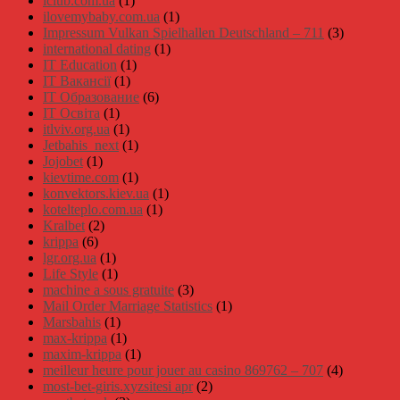
iclub.com.ua
(1)
ilovemybaby.com.ua
(1)
Impressum Vulkan Spielhallen Deutschland – 711
(3)
international dating
(1)
IT Education
(1)
IT Вакансії
(1)
IT Образование
(6)
IT Освіта
(1)
itlviv.org.ua
(1)
Jetbahis_next
(1)
Jojobet
(1)
kievtime.com
(1)
konvektors.kiev.ua
(1)
kotelteplo.com.ua
(1)
Kralbet
(2)
krippa
(6)
lgr.org.ua
(1)
Life Style
(1)
machine a sous gratuite
(3)
Mail Order Marriage Statistics
(1)
Marsbahis
(1)
max-krippa
(1)
maxim-krippa
(1)
meilleur heure pour jouer au casino 869762 – 707
(4)
most-bet-giris.xyzsitesi apr
(2)