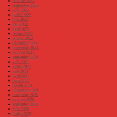
octobre 2022
septembre 2022
août 2022
juillet 2022
juin 2022
mai 2022
avril 2022
février 2022
janvier 2022
décembre 2021
novembre 2021
octobre 2021
septembre 2021
août 2021
juillet 2021
juin 2021
avril 2021
mars 2021
février 2021
décembre 2020
novembre 2020
octobre 2020
septembre 2020
août 2020
juillet 2020