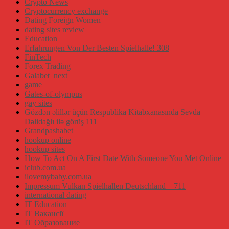
Crypto News
Cryptocurrency exchange
Dating Foreign Women
dating sites review
Education
Erfahrungen Von Der Besten Spielhalle! 308
FinTech
Forex Trading
Galabet_next
game
Gates-of-olympus
gay sites
Gözdən əlillər üçün Respublika Kitabxanasında Sevda
Dəlidağlı ilə görüş 111
Grandpashabet
hookup online
hookup sites
How To Act On A First Date With Someone You Met Online
iclub.com.ua
ilovemybaby.com.ua
Impressum Vulkan Spielhallen Deutschland – 711
international dating
IT Education
IT Вакансії
IT Образование