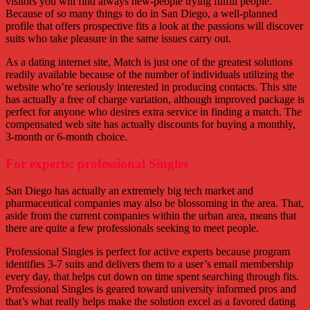
visitors you will find always new-people trying fulfill people.
Because of so many things to do in San Diego, a well-planned
profile that offers prospective fits a look at the passions will discover
suits who take pleasure in the same issues carry out.
As a dating internet site, Match is just one of the greatest solutions
readily available because of the number of individuals utilizing the
website who’re seriously interested in producing contacts. This site
has actually a free of charge variation, although improved package is
perfect for anyone who desires extra service in finding a match. The
compensated web site has actually discounts for buying a monthly,
3-month or 6-month choice.
For experts: professional Singles
San Diego has actually an extremely big tech market and
pharmaceutical companies may also be blossoming in the area. That,
aside from the current companies within the urban area, means that
there are quite a few professionals seeking to meet people.
Professional Singles is perfect for active experts because program
identifies 3-7 suits and delivers them to a user’s email membership
every day, that helps cut down on time spent searching through fits.
Professional Singles is geared toward university informed pros and
that’s what really helps make the solution excel as a favored dating