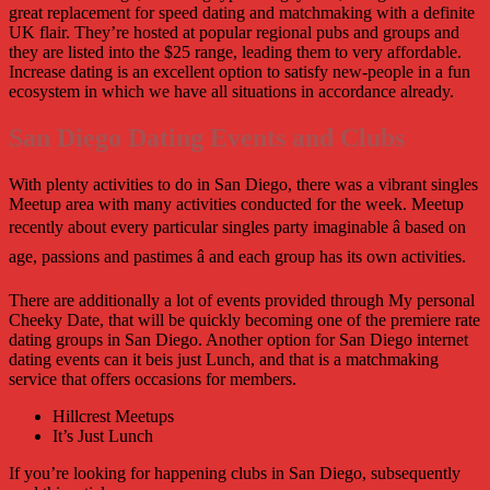
great replacement for speed dating and matchmaking with a definite
UK flair. They’re hosted at popular regional pubs and groups and
they are listed into the $25 range, leading them to very affordable.
Increase dating is an excellent option to satisfy new-people in a fun
ecosystem in which we have all situations in accordance already.
San Diego Dating Events and Clubs
With plenty activities to do in San Diego, there was a vibrant singles
Meetup area with many activities conducted for the week. Meetup
recently about every particular singles party imaginable â based on
age, passions and pastimes â and each group has its own activities.
There are additionally a lot of events provided through My personal
Cheeky Date, that will be quickly becoming one of the premiere rate
dating groups in San Diego. Another option for San Diego internet
dating events can it beis just Lunch, and that is a matchmaking
service that offers occasions for members.
Hillcrest Meetups
It’s Just Lunch
If you’re looking for happening clubs in San Diego, subsequently