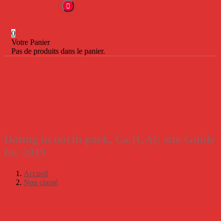
0
Votre Panier
Pas de produits dans le panier.
Dating in north park, Ca (CA): site Guide
for 2019
Accueil
Non classé