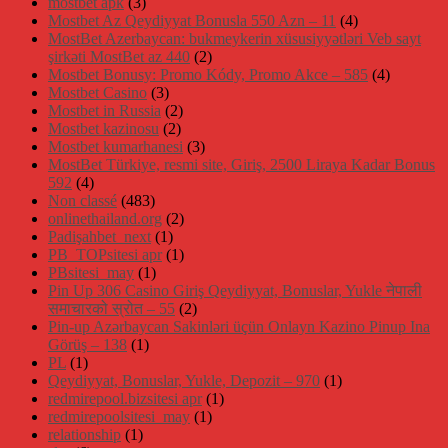
mostbet apk
(3)
Mostbet Az Qeydiyyat Bonusla 550 Azn – 11
(4)
MostBet Azerbaycan: bukmeykerin xüsusiyyətləri Veb sayt
şirkəti MostBet az 440
(2)
Mostbet Bonusy: Promo Kódy, Promo Akce – 585
(4)
Mostbet Casino
(3)
Mostbet in Russia
(2)
Mostbet kazinosu
(2)
Mostbet kumarhanesi
(3)
MostBet Türkiye, resmi site, Giriş, 2500 Liraya Kadar Bonus
592
(4)
Non classé
(483)
onlinethailand.org
(2)
Padişahbet_next
(1)
PB_TOPsitesi apr
(1)
PBsitesi_may
(1)
Pin Up 306 Casino Giriş Qeydiyyat, Bonuslar, Yukle नेपाली
समाचारको स्रोत – 55
(2)
Pin-up Azərbaycan Sakinləri üçün Onlayn Kazino Pinup Ina
Görüş – 138
(1)
PL
(1)
Qeydiyyat, Bonuslar, Yukle, Depozit – 970
(1)
redmirepool.bizsitesi apr
(1)
redmirepoolsitesi_may
(1)
relationship
(1)