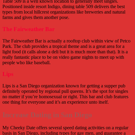
Table 509 is a well known location to generally meet singles.
Positioned inside resort Indigo, dining table 509 delivers the best
types from local hillcrest organizations like breweries and natural
farms and gives them another pose.
The Fairweather Bar
The Fairweather Bar is actually a rooftop club within view of Petco
Park. The club provides a tropical theme and is a great area for a
light food (it calls alone a deli but it is much more than that). It is a
really fantastic place to be on video game nights to meet up with
people who like baseball.
Lips
Lips is a San Diego organization known for getting a supper pub
definitely operated by regional pull queens. It’s the spot for singles
no matter if you’re homosexual or right. This bar and club features
one thing for everyone and it’s an experience unto itself.
Increase Dating in San Diego
My Cheeky Date offers several speed dating activities on a regular
basis in San Diego, including types for gay men, and guarantee a