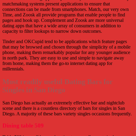
matchmaking systems present applications to ensure that
connections can be made from smartphones. Match, our very own
Time, and Zoosk all provide programs that enable people to find
pages and hook up. Complement and Zoosk are more universal
dating apps that have a wide array of consumers in addition to
capacity to filter lookups to narrow down outcomes.
Tinder and OKCupid tend to be applications which feature pages
that may be browsed and chosen through the simplicity of a mobile
phone, making them remarkably popular for any younger audience
in north park. They are easy to use and simple to navigate away
from home, making them the go-to internet dating app for
millennials.
Most readily useful Dating Bars for
Singles in San Diego
San Diego has actually an extremely effective bar and nightclub
scene and there is a countless directory of bars for singles in San
Diego. A majority of these bars variety singles occasions frequently.
Dining table 509