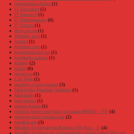
international dating
(1)
IT Education
(1)
IT Вакансії
(1)
IT Образование
(6)
IT Освіта
(1)
itlviv.org.ua
(1)
Jetbahis_next
(1)
Jojobet
(1)
kievtime.com
(1)
konvektors.kiev.ua
(1)
kotelteplo.com.ua
(1)
Kralbet
(2)
krippa
(6)
lgr.org.ua
(1)
Life Style
(1)
machine a sous gratuite
(3)
Mail Order Marriage Statistics
(1)
Marsbahis
(1)
max-krippa
(1)
maxim-krippa
(1)
meilleur heure pour jouer au casino 869762 – 707
(4)
most-bet-giris.xyzsitesi apr
(2)
mostbet apk
(3)
Mostbet Az Qeydiyyat Bonusla 550 Azn – 11
(4)
MostBet Azerbaycan: bukmeykerin xüsusiyyətləri Veb sayt