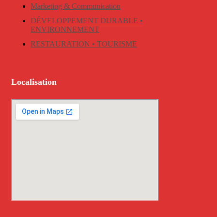
Marketing & Communication
DÉVELOPPEMENT DURABLE •
ENVIRONNEMENT
RESTAURATION • TOURISME
Localisation