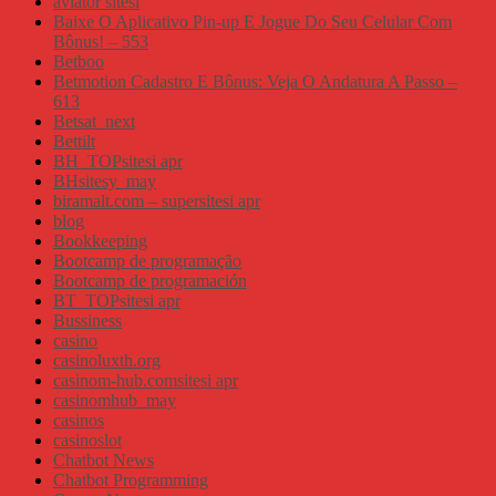
aviator sitesi
Baixe O Aplicativo Pin-up E Jogue Do Seu Celular Com
Bônus! – 553
Betboo
Betmotion Cadastro E Bônus: Veja O Andatura A Passo –
613
Betsat_next
Bettilt
BH_TOPsitesi apr
BHsitesy_may
biramalt.com – supersitesi apr
blog
Bookkeeping
Bootcamp de programação
Bootcamp de programación
BT_TOPsitesi apr
Bussiness
casino
casinoluxth.org
casinom-hub.comsitesi apr
casinomhub_may
casinos
casinoslot
Chatbot News
Chatbot Programming