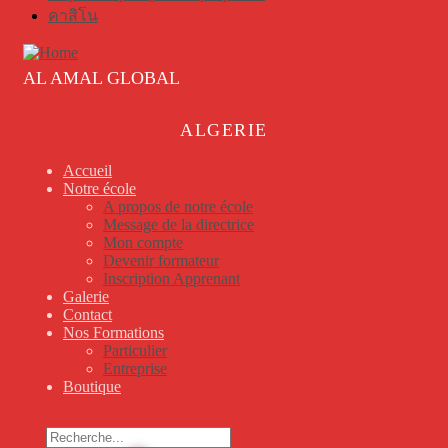
คาสิโน
AL AMAL GLOBAL
ALGERIE
Accueil
Notre école
A propos de notre école
Message de la directrice
Mon compte
Devenir formateur
Inscription Apprenant
Galerie
Contact
Nos Formations
Particulier
Entreprise
Boutique