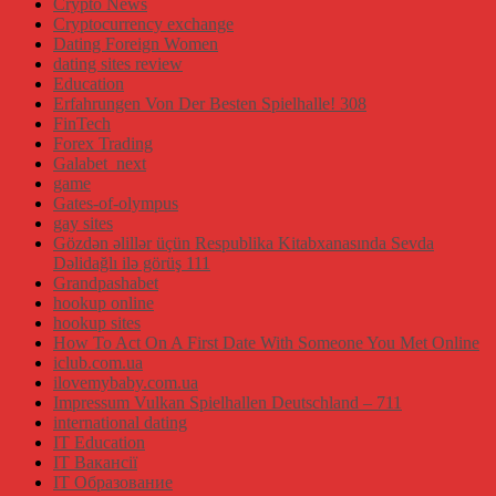
Crypto News
Cryptocurrency exchange
Dating Foreign Women
dating sites review
Education
Erfahrungen Von Der Besten Spielhalle! 308
FinTech
Forex Trading
Galabet_next
game
Gates-of-olympus
gay sites
Gözdən əlillər üçün Respublika Kitabxanasında Sevda
Dəlidağlı ilə görüş 111
Grandpashabet
hookup online
hookup sites
How To Act On A First Date With Someone You Met Online
iclub.com.ua
ilovemybaby.com.ua
Impressum Vulkan Spielhallen Deutschland – 711
international dating
IT Education
IT Вакансії
IT Образование