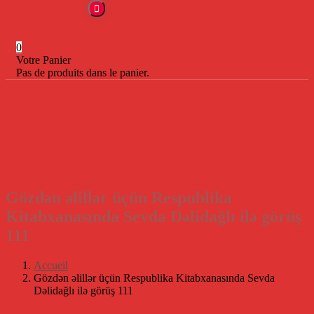
0
Votre Panier
Pas de produits dans le panier.
Gözdən əlillər üçün Respublika
Kitabxanasında Sevda Dəlidağlı ilə görüş
111
Accueil
Gözdən əlillər üçün Respublika Kitabxanasında Sevda
Dəlidağlı ilə görüş 111