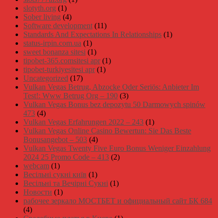
slotyth.org
(1)
Sober living
(4)
Software development
(11)
Standards And Expectations In Relationships
(1)
status-irpin.com.ua
(1)
sweet bonanza sitesi
(1)
tipobet-365.comsitesi apr
(1)
tipobet-turkiyesitesi apr
(1)
Uncategorized
(17)
Vulkan Vegas Betrug, Abzocke Oder Seriös: Anbieter Im
Test!: Www Betrug Org – 190
(3)
Vulkan Vegas Bonus bez depozytu 50 Darmowych spinów
473
(4)
Vulkan Vegas Erfahrungen 2022 – 243
(1)
Vulkan Vegas Online Casino Bewertun: Sie Das Beste
Bonusangebot – 503
(4)
Vulkan Vegas Twenty Five Euro Bonus Weniger Einzahlung
2024 25 Promo Code – 413
(2)
webcam
(1)
Весільні сукні київ
(1)
Весільні та Вечірні Сукні
(1)
Новости
(1)
рабочее зеркало МОСТБЕТ и официальный сайт БК 684
(4)