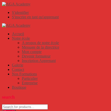
S'identifier
S'inscrire en tant qu'apprenant
Accueil
Notre école
A propos de notre école
Message de la directrice
Mon compte
Devenir formateur
Inscription Apprenant
Galerie
Contact
Nos Formations
Particulier
Entreprise
Boutique
search
Products