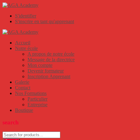
S'identifier
S'inscrire en tant qu'apprenant
Accueil
Notre école
A propos de notre école
Message de la directrice
Mon compte
Devenir formateur
Inscription Apprenant
Galerie
Contact
Nos Formations
Particulier
Entreprise
Boutique
search
Products