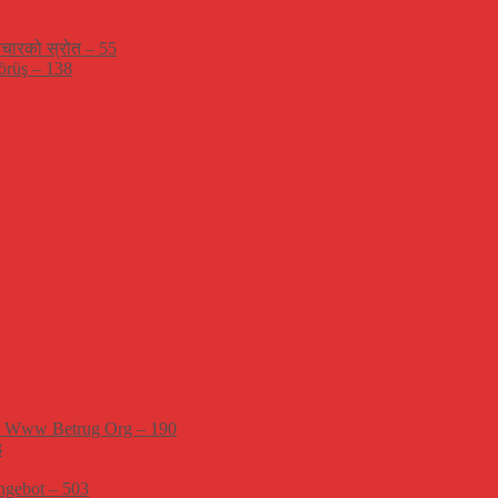
ाचारको स्रोत – 55
örüş – 138
t!: Www Betrug Org – 190
3
ngebot – 503