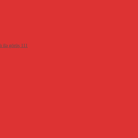
 ilə görüş 111