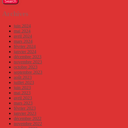
search
Search
Archives
juin 2024
mai 2024
avril 2024
mars 2024
février 2024
janvier 2024
décembre 2023
novembre 2023
octobre 2023
septembre 2023
août 2023
juillet 2023
juin 2023
mai 2023
avril 2023
mars 2023
février 2023
janvier 2023
décembre 2022
novembre 2022