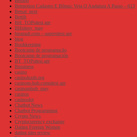
Betboo
Betmotion Cadastro E Bônus: Veja O Andatura A Passo – 613
Betsat_next
Bettilt
BH_TOPsitesi apr
BHsitesy_may
biramalt.com – supersitesi apr
blog
Bookkeeping
Bootcamp de programação
Bootcamp de programación
BT_TOPsitesi apr
Bussiness
casino
casinoluxth.org
casinom-hub.comsitesi apr
casinomhub_may
casinos
casinoslot
Chatbot News
Chatbot Programming
Crypto News
Cryptocurrency exchange
Dating Foreign Women
dating sites review