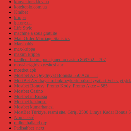
konvektors.kiev.ua
kotelteplo.com.ua
Kralbet
krippa
lgr.org.ua
Life Style
machine a sous gratuite
Mail Order Marriage Statistics
Marsbahis
max-krippa
maxim-krippa
meilleur heure pour jouer au casino 869762 – 707
most-bet-giris.xyzsitesi apr
mostbet apk
Mostbet Az Qeydiyyat Bonusla 550 Azn – 11
MostBet Azerbaycan: bukmeykerin xüsusiyyətləri Veb sayt şirk
Mostbet Bonusy: Promo Kódy, Promo Akce – 585
Mostbet Casino
Mostbet in Russia
Mostbet kazinosu
Mostbet kumarhanesi
MostBet Türkiye, resmi site, Giriş, 2500 Liraya Kadar Bonus 
Non classé
onlinethailand.org
Padişahbet_next