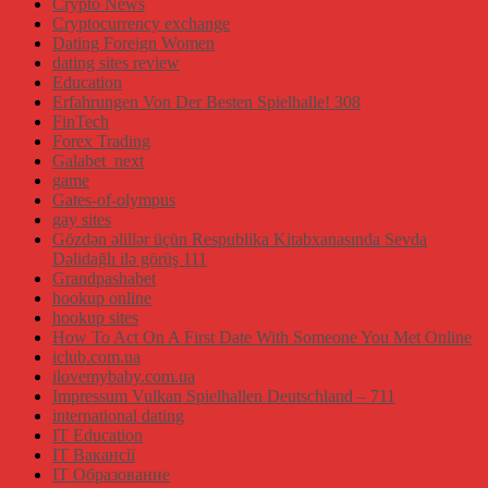
Crypto News
Cryptocurrency exchange
Dating Foreign Women
dating sites review
Education
Erfahrungen Von Der Besten Spielhalle! 308
FinTech
Forex Trading
Galabet_next
game
Gates-of-olympus
gay sites
Gözdən əlillər üçün Respublika Kitabxanasında Sevda
Dəlidağlı ilə görüş 111
Grandpashabet
hookup online
hookup sites
How To Act On A First Date With Someone You Met Online
iclub.com.ua
ilovemybaby.com.ua
Impressum Vulkan Spielhallen Deutschland – 711
international dating
IT Education
IT Вакансії
IT Образование