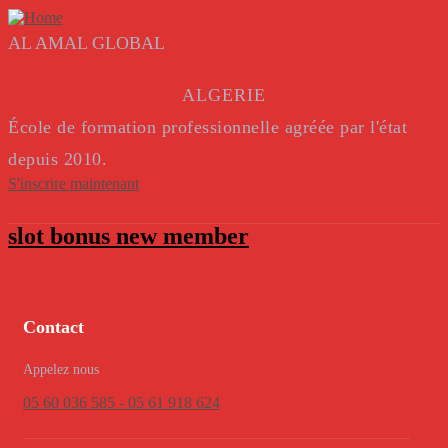
AL AMAL GLOBAL
ALGERIE
École de formation professionnelle agréée par l'état
depuis 2010.
S'inscrire maintenant
slot bonus new member
Contact
Appelez nous
05 60 036 585 - 05 61 918 624