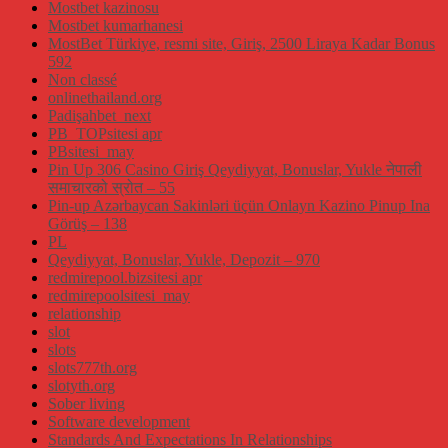
Mostbet kazinosu
Mostbet kumarhanesi
MostBet Türkiye, resmi site, Giriş, 2500 Liraya Kadar Bonus
592
Non classé
onlinethailand.org
Padişahbet_next
PB_TOPsitesi apr
PBsitesi_may
Pin Up 306 Casino Giriş Qeydiyyat, Bonuslar, Yukle नेपाली
समाचारको स्रोत – 55
Pin-up Azərbaycan Sakinləri üçün Onlayn Kazino Pinup Ina
Görüş – 138
PL
Qeydiyyat, Bonuslar, Yukle, Depozit – 970
redmirepool.bizsitesi apr
redmirepoolsitesi_may
relationship
slot
slots
slots777th.org
slotyth.org
Sober living
Software development
Standards And Expectations In Relationships