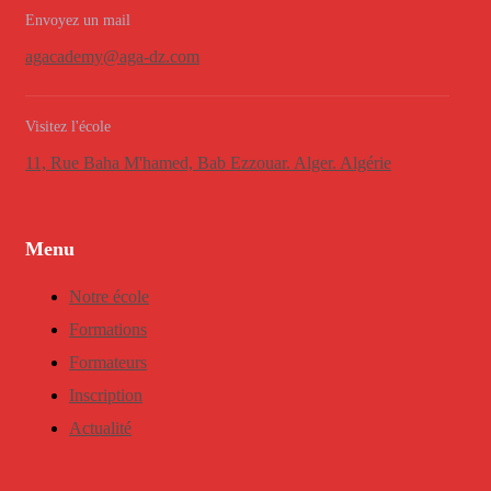
Envoyez un mail
agacademy@aga-dz.com
Visitez l'école
11, Rue Baha M'hamed, Bab Ezzouar. Alger. Algérie
Menu
Notre école
Formations
Formateurs
Inscription
Actualité