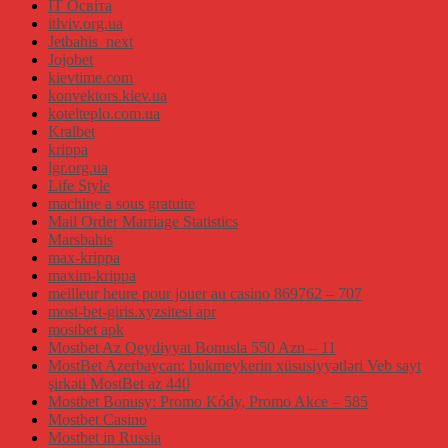
IT Освіта
itlviv.org.ua
Jetbahis_next
Jojobet
kievtime.com
konvektors.kiev.ua
kotelteplo.com.ua
Kralbet
krippa
lgr.org.ua
Life Style
machine a sous gratuite
Mail Order Marriage Statistics
Marsbahis
max-krippa
maxim-krippa
meilleur heure pour jouer au casino 869762 – 707
most-bet-giris.xyzsitesi apr
mostbet apk
Mostbet Az Qeydiyyat Bonusla 550 Azn – 11
MostBet Azerbaycan: bukmeykerin xüsusiyyətləri Veb sayt
şirkəti MostBet az 440
Mostbet Bonusy: Promo Kódy, Promo Akce – 585
Mostbet Casino
Mostbet in Russia