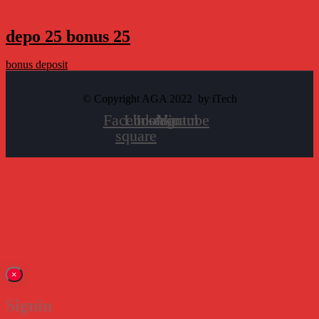
depo 25 bonus 25
bonus deposit
© Copyright AGA 2022 by iTech
Facebook-
Linkedin
Instagram
Youtube
square
×
Signin