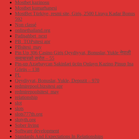
Mostbet kazinosu
Mostbet kumarhanesi
MostBet Türkiye, resmi site, Giriş, 2500 Liraya Kadar Bonus
592
Non classé
onlinethailand.org
Padişahbet_next
PB_TOPsitesi apr
PBsitesi_may
Pin Up 306 Casino Giriş Qeydiyyat, Bonuslar, Yukle नेपाली
समाचारको स्रोत – 55
Pin-up Azərbaycan Sakinləri üçün Onlayn Kazino Pinup Ina
Görüş – 138
PL
Qeydiyyat, Bonuslar, Yukle, Depozit – 970
redmirepool.bizsitesi apr
redmirepoolsitesi_may
relationship
slot
slots
slots777th.org
slotyth.org
Sober living
Software development
Standards And Expectations In Relationships