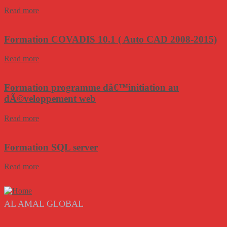
Read more
Formation COVADIS 10.1 ( Auto CAD 2008-2015)
Read more
Formation programme dâ€™initiation au
dÃ©veloppement web
Read more
Formation SQL server
Read more
AL AMAL GLOBAL