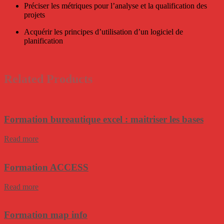
Préciser les métriques pour l’analyse et la qualification des
projets
Acquérir les principes d’utilisation d’un logiciel de
planification
Related Products
Formation bureautique excel : maitriser les bases
Read more
Formation ACCESS
Read more
Formation map info