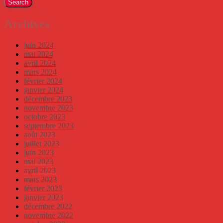
search
Search
Archives
juin 2024
mai 2024
avril 2024
mars 2024
février 2024
janvier 2024
décembre 2023
novembre 2023
octobre 2023
septembre 2023
août 2023
juillet 2023
juin 2023
mai 2023
avril 2023
mars 2023
février 2023
janvier 2023
décembre 2022
novembre 2022