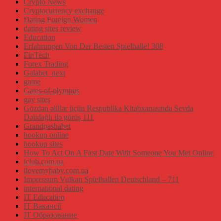
Crypto News
Cryptocurrency exchange
Dating Foreign Women
dating sites review
Education
Erfahrungen Von Der Besten Spielhalle! 308
FinTech
Forex Trading
Galabet_next
game
Gates-of-olympus
gay sites
Gözdən əlillər üçün Respublika Kitabxanasında Sevda
Dəlidağlı ilə görüş 111
Grandpashabet
hookup online
hookup sites
How To Act On A First Date With Someone You Met Online
iclub.com.ua
ilovemybaby.com.ua
Impressum Vulkan Spielhallen Deutschland – 711
international dating
IT Education
IT Вакансії
IT Образование