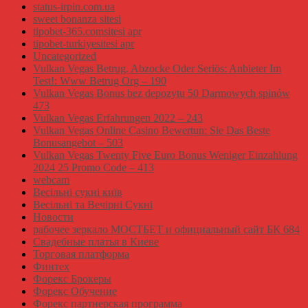
status-irpin.com.ua
sweet bonanza sitesi
tipobet-365.comsitesi apr
tipobet-turkiyesitesi apr
Uncategorized
Vulkan Vegas Betrug, Abzocke Oder Seriös: Anbieter Im
Test!: Www Betrug Org – 190
Vulkan Vegas Bonus bez depozytu 50 Darmowych spinów
473
Vulkan Vegas Erfahrungen 2022 – 243
Vulkan Vegas Online Casino Bewertun: Sie Das Beste
Bonusangebot – 503
Vulkan Vegas Twenty Five Euro Bonus Weniger Einzahlung
2024 25 Promo Code – 413
webcam
Весільні сукні київ
Весільні та Вечірні Сукні
Новости
рабочее зеркало МОСТБЕТ и официальный сайт БК 684
Свадебные платья в Киеве
Торговая платформа
Финтех
Форекс Брокеры
Форекс Обучение
Форекс партнерская программа