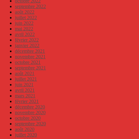
octobre 2022
septembre 2022
août 2022
juillet 2022
juin 2022
mai 2022
avril 2022
février 2022
janvier 2022
décembre 2021
novembre 2021
octobre 2021
septembre 2021
août 2021
juillet 2021
juin 2021
avril 2021
mars 2021
février 2021
décembre 2020
novembre 2020
octobre 2020
septembre 2020
août 2020
juillet 2020