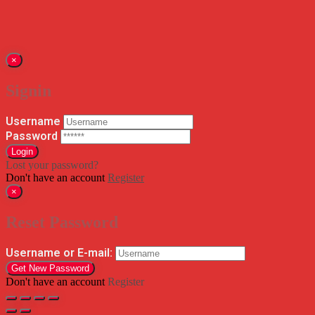
×
Signin
Username
Password
Lost your password?
Don't have an account
Register
×
Reset Password
Username or E-mail:
Don't have an account
Register