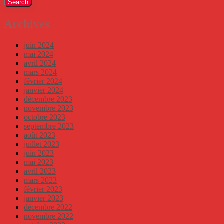
search
Search
Archives
juin 2024
mai 2024
avril 2024
mars 2024
février 2024
janvier 2024
décembre 2023
novembre 2023
octobre 2023
septembre 2023
août 2023
juillet 2023
juin 2023
mai 2023
avril 2023
mars 2023
février 2023
janvier 2023
décembre 2022
novembre 2022