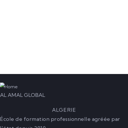
READ MORE
Formation JAVASCRIPT
READ MORE
AL AMAL GLOBAL
ALGERIE
École de formation professionnelle agréée par