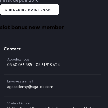
l'état depuis 2010.
S'INSCRIRE MAINTENANT
slot bonus new member
Contact
Appelez nous
05 60 036 585 - 05 61 918 624
Envoyez un mail
agacademy@aga-dz.com
Visitez l'école