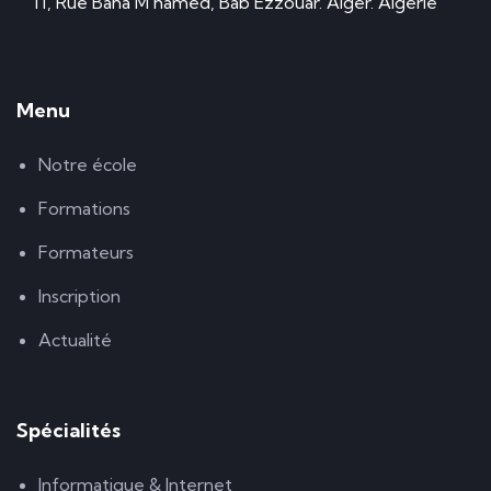
11, Rue Baha M'hamed, Bab Ezzouar. Alger. Algérie
Menu
Notre école
Formations
Formateurs
Inscription
Actualité
Spécialités
Informatique & Internet