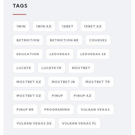
TAGS
1WIN
1WIN AZ
1XBET
1XBET AZ
BETMOTION
BETMOTION BR
COURSES
EDUCATION
LEOVEGAS
LEOVEGAS SE
LUCKY8
LUCKY8 FR
MOSTBET
MOSTBET AZ
MOSTBET IN
MOSTBET TR
MOSTBET UZ
PINUP
PINUP AZ
PINUP BR
PROGRAMING
VULKAN VEGAS
VULKAN VEGAS DE
VULKAN VEGAS PL