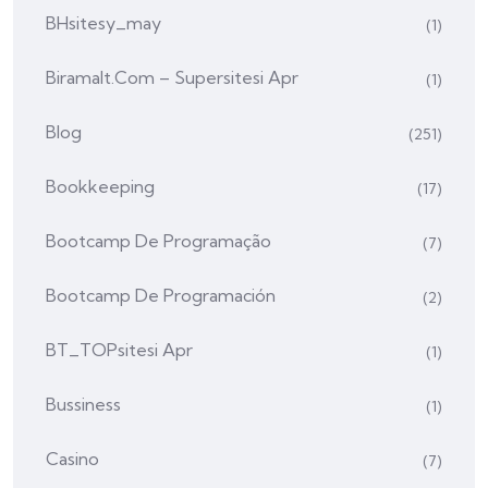
BHsitesy_may
(1)
Biramalt.com – Supersitesi Apr
(1)
Blog
(251)
Bookkeeping
(17)
Bootcamp De Programação
(7)
Bootcamp De Programación
(2)
BT_TOPsitesi Apr
(1)
Bussiness
(1)
Casino
(7)