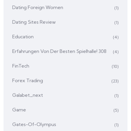
Dating Foreign Women
(1)
Dating Sites Review
(1)
Education
(4)
Erfahrungen Von Der Besten Spielhalle! 308
(4)
FinTech
(10)
Forex Trading
(23)
Galabet_next
(1)
Game
(5)
Gates-Of-Olympus
(1)