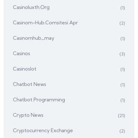
Casinoluxth.org
(1)
Casinom-Hub.comsitesi Apr
(2)
Casinomhub_may
(1)
Casinos
(3)
Casinoslot
(1)
Chatbot News
(1)
Chatbot Programming
(1)
Crypto News
(21)
Cryptocurrency Exchange
(2)