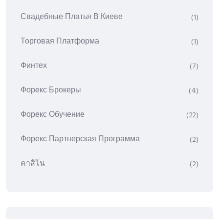
Свадебные Платья В Киеве
(1)
Торговая Платформа
(1)
Финтех
(7)
Форекс Брокеры
(4)
Форекс Обучение
(22)
Форекс Партнерская Программа
(2)
คาสิโน
(2)