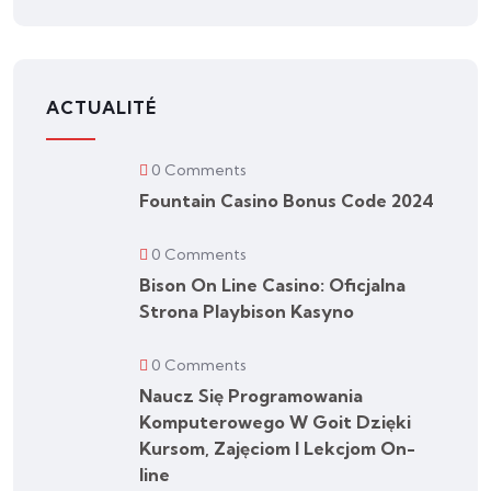
ACTUALITÉ
0 Comments
Fountain Casino Bonus Code 2024
0 Comments
Bison On Line Casino: Oficjalna
Strona Playbison Kasyno
0 Comments
Naucz Się Programowania
Komputerowego W Goit Dzięki
Kursom, Zajęciom I Lekcjom On-
line