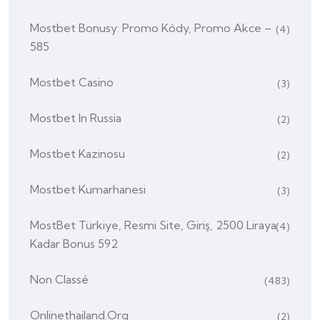
Mostbet Bonusy: Promo Kódy, Promo Akce –
(4)
585
Mostbet Casino
(3)
Mostbet In Russia
(2)
Mostbet Kazinosu
(2)
Mostbet Kumarhanesi
(3)
MostBet Türkiye, Resmi Site, Giriş, 2500 Liraya
(4)
Kadar Bonus 592
Non Classé
(483)
Onlinethailand.org
(2)