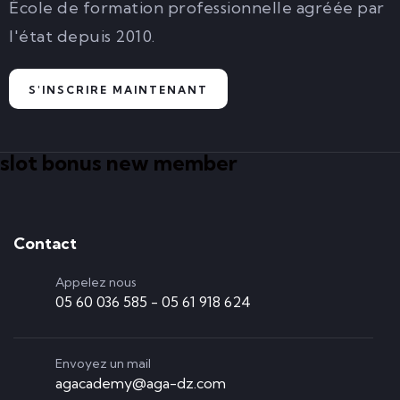
École de formation professionnelle agréée par
l'état depuis 2010.
S'INSCRIRE MAINTENANT
slot bonus new member
Contact
Appelez nous
05 60 036 585 - 05 61 918 624
Envoyez un mail
agacademy@aga-dz.com