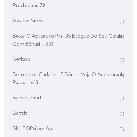
Predictions 79
Aviator Sitesi
(1)
Baixe O Aplicativo Pin-Up E Jogue Do Seu Celular
(4)
Com Bônus! – 553
Betboo
(1)
Betmotion Cadastro E Bônus: Veja O Andatura A
(4)
Passo – 613
Betsat_next
(1)
Bettilt
(1)
BH_TOPsitesi Apr
(1)