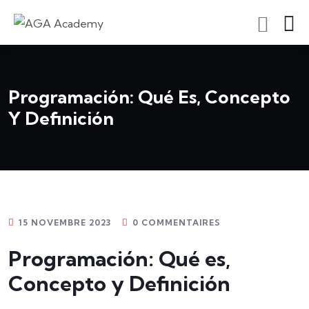
S'inscrire En Tant Qu'apprenant
Programación: Qué Es, Concepto
Y Definición
15 NOVEMBRE 2023
0 COMMENTAIRES
Programación: Qué es,
Concepto y Definición