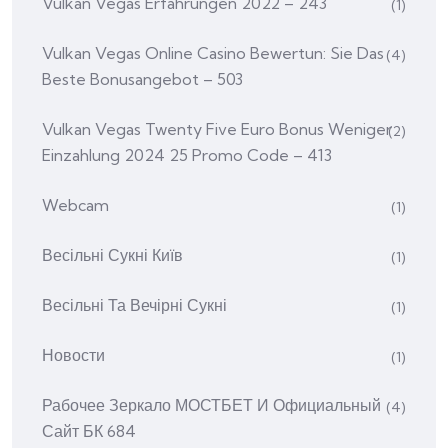
Vulkan Vegas Erfahrungen 2022 – 243
(1)
Vulkan Vegas Online Casino Bewertun: Sie Das
(4)
Beste Bonusangebot – 503
Vulkan Vegas Twenty Five Euro Bonus Weniger
(2)
Einzahlung 2024 25 Promo Code – 413
Webcam
(1)
Весільні Сукні Київ
(1)
Весільні Та Вечірні Сукні
(1)
Новости
(1)
Рабочее Зеркало МОСТБЕТ И Официальный
(4)
Сайт БК 684