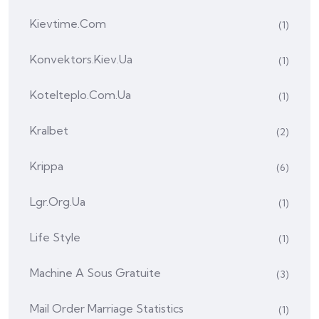
Kievtime.com
(1)
Konvektors.kiev.ua
(1)
Kotelteplo.com.ua
(1)
Kralbet
(2)
Krippa
(6)
Lgr.org.ua
(1)
Life Style
(1)
Machine A Sous Gratuite
(3)
Mail Order Marriage Statistics
(1)