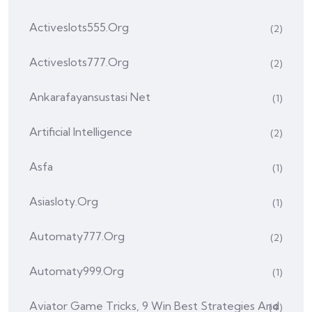
Activeslots555.org
(2)
Activeslots777.org
(2)
Ankarafayansustasi Net
(1)
Artificial Intelligence
(2)
Asfa
(1)
Asiasloty.org
(1)
Automaty777.org
(2)
Automaty999.org
(1)
Aviator Game Tricks, 9 Win Best Strategies And
(4)