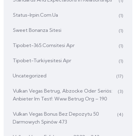
(1)
Status-Irpin.com.ua
(1)
Sweet Bonanza Sitesi
(1)
Tipobet-365.comsitesi Apr
(1)
Tipobet-Turkiyesitesi Apr
(1)
Uncategorized
(17)
Vulkan Vegas Betrug, Abzocke Oder Seriös:
(3)
Anbieter Im Test!: Www Betrug Org – 190
Vulkan Vegas Bonus Bez Depozytu 50
(4)
Darmowych Spinów 473